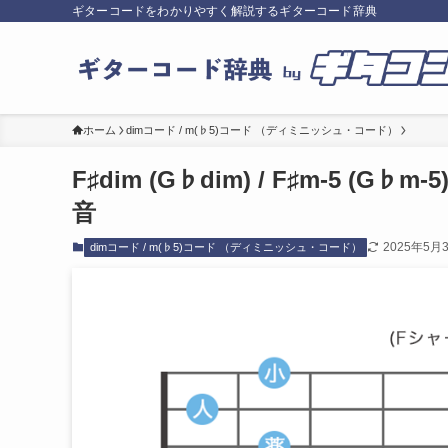
ギターコードをわかりやすく解説するギターコード辞典
ホーム
dimコード / m(♭5)コード （ディミニッシュ・コード）
F♯dim (G♭dim) / F♯m-5 
音
2025年5月
dimコード / m(♭5)コード （ディミニッシュ・コード）