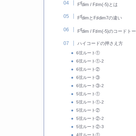
♯
F
dim / F♯m(-5)とは
♯
F
dimとF♯dim7の違い
♯
F
dim / F♯m(-5)のコード
ハイコードの押さえ方
6弦ルート①
6弦ルート①-2
6弦ルート②
6弦ルート③
6弦ルート③-2
5弦ルート①
5弦ルート①-2
5弦ルート②
5弦ルート②-2
5弦ルート②-3
4弦ルート①