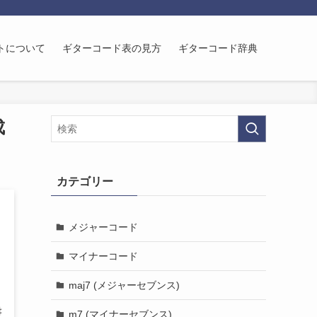
トについて
ギターコード表の見方
ギターコード辞典
成
カテゴリー
メジャーコード
マイナーコード
maj7 (メジャーセブンス)
m7 (マイナーセブンス)