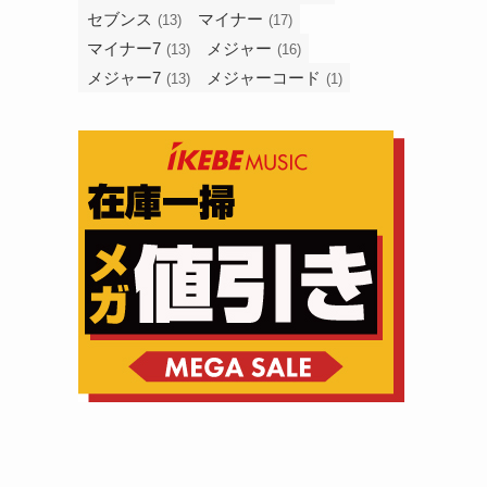
セブンス
マイナー
(13)
(17)
マイナー7
メジャー
(13)
(16)
メジャー7
メジャーコード
(13)
(1)