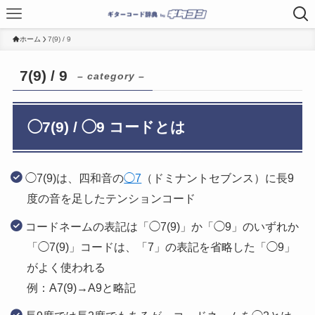
ホーム
7(9) / 9
7(9) / 9
– category –
◯7(9) / ◯9 コードとは
◯7(9)は、四和音の
◯7
（ドミナントセブンス）に長9
度の音を足したテンションコード
コードネームの表記は「◯7(9)」か「◯9」のいずれか
「◯7(9)」コードは、「7」の表記を省略した「◯9」
がよく使われる
例：A7(9)→A9と略記