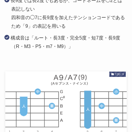
長9度では長2度でもあるが、コードネームを◯2とは
表記しない
四和音の◯7に長9度を加えたテンションコードである
ため「9」の表記を用いる
構成音は「ルート・長3度・完全5度・短7度・長9度
（R・M3・P5・m7・M9）」
7(9) / 9