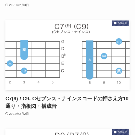
2022年2月3日
7(9) / 9
C7(9) / C9- Cセブンス・ナインスコードの押さえ方10
通り・指板図・構成音
2022年2月2日
7(9) / 9