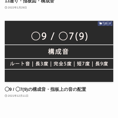
13通り・指板図・構成音
2022年1月29日
7(9) / 9
◯9 / ◯7(9)の構成音・指板上の音の配置
2021年12月11日