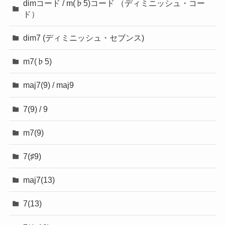
dimコード / m(♭5)コード （ディミニッシュ・コー
ド）
dim7 (ディミニッシュ・セブンス)
m7(♭5)
maj7(9) / maj9
7(9) / 9
m7(9)
7(♯9)
maj7(13)
7(13)