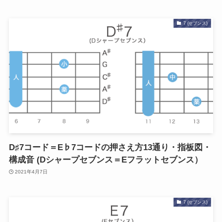
7 (セブンス)
D♯7コード＝E♭7コードの押さえ方13通り・指板図・
構成音 (Dシャープセブンス＝Eフラットセブンス）
2021年4月7日
7 (セブンス)