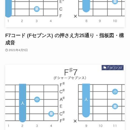
F7コード (Fセブンス) の押さえ方25通り・指板図・構
成音
2021年4月5日
7 (セブンス)