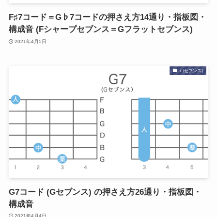
F♯7コード＝G♭7コードの押さえ方14通り・指板図・
構成音 (Fシャープセブンス＝Gフラットセブンス)
2021年4月5日
7 (セブンス)
G7コード (Gセブンス) の押さえ方26通り・指板図・
構成音
2021年4月4日