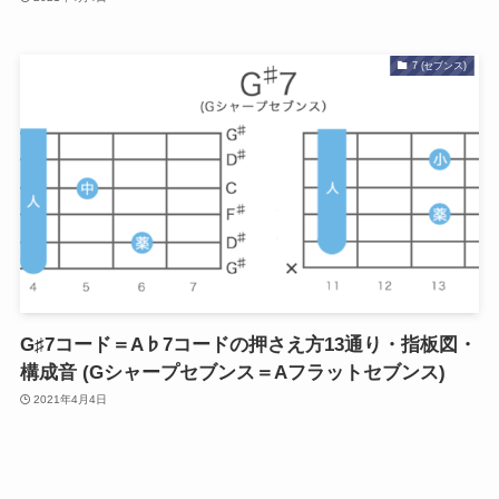
7 (セブンス)
G♯7コード＝A♭7コードの押さえ方13通り・指板図・
構成音 (Gシャープセブンス＝Aフラットセブンス)
2021年4月4日