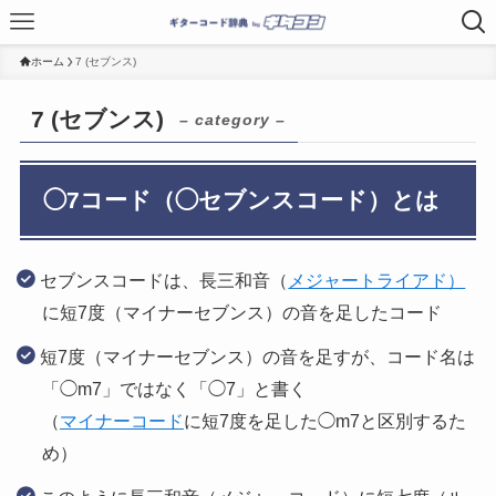
ホーム
7 (セブンス)
7 (セブンス)
– category –
◯7コード（◯セブンスコード）とは
セブンスコードは、長三和音（
メジャートライアド）
に短7度（マイナーセブンス）の音を足したコード
短7度（マイナーセブンス）の音を足すが、コード名は
「◯m7」ではなく「◯7」と書く
（
マイナーコード
に短7度を足した◯m7と区別するた
め）