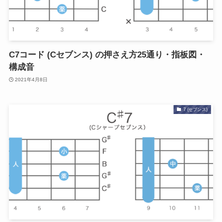
C7コード (Cセブンス) の押さえ方25通り・指板図・
構成音
2021年4月8日
7 (セブンス)