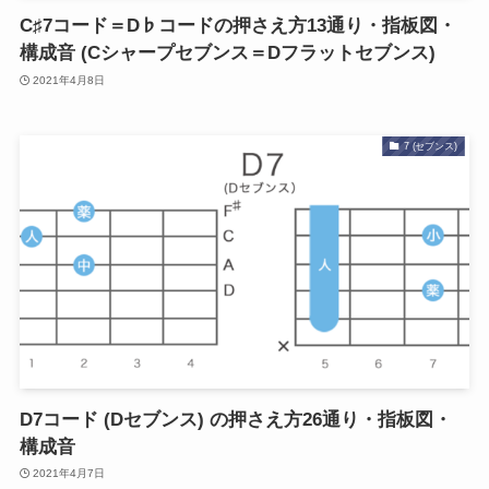
C♯7コード＝D♭コードの押さえ方13通り・指板図・
構成音 (Cシャープセブンス＝Dフラットセブンス)
2021年4月8日
7 (セブンス)
D7コード (Dセブンス) の押さえ方26通り・指板図・
構成音
2021年4月7日