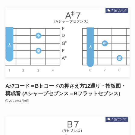
7 (セブンス)
A♯7コード＝B♭コードの押さえ方12通り・指板図・
構成音 (Aシャープセブンス＝Bフラットセブンス)
2021年4月9日
7 (セブンス)