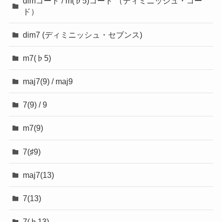
dimコード / m(♭5)コード （ディミニッシュ・コー
ド）
dim7 (ディミニッシュ・セブンス)
m7(♭5)
maj7(9) / maj9
7(9) / 9
m7(9)
7(♯9)
maj7(13)
7(13)
7(♭13)