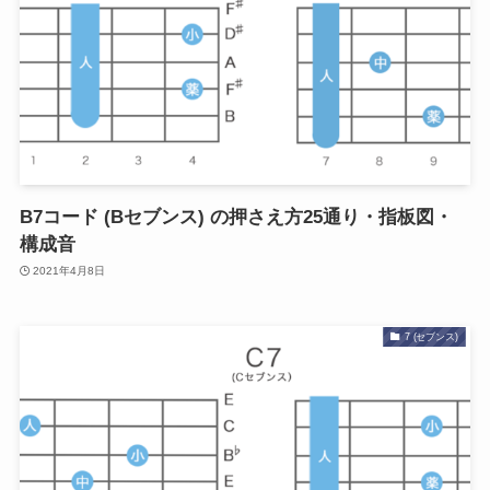
B7コード (Bセブンス) の押さえ方25通り・指板図・
構成音
2021年4月8日
7 (セブンス)