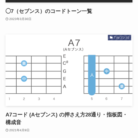
◯7（セブンス）のコードトーン一覧
2023年3月30日
7 (セブンス)
A7コード (Aセブンス) の押さえ方28通り・指板図・
構成音
2021年4月9日