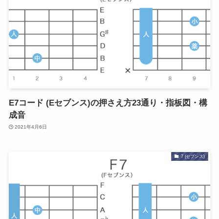
E7コード (Eセブンス)の押さえ方23通り・指板図・構
成音
2021年4月6日
7 (セブンス)