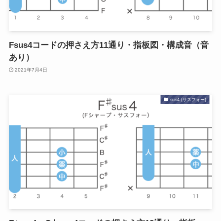
Fsus4コードの押さえ方11通り・指板図・構成音（音
あり）
2021年7月4日
sus4 (サスフォー)