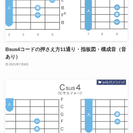
Bsus4コードの押さえ方11通り・指板図・構成音（音
あり）
2021年7月8日
sus4 (サスフォー)