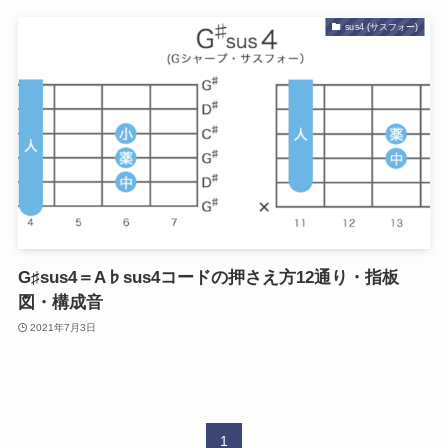
sus4 (サスフォー)
G♯sus4＝A♭sus4コードの押さえ方12通り・指板
図・構成音
2021年7月3日
1