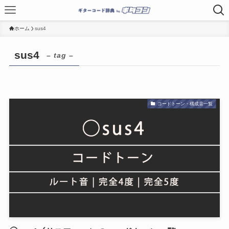
ホーム
sus4
sus4
– tag –
コードトーン・構成音一覧