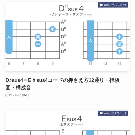
sus4 (サスフォー)
D♯sus4＝E♭sus4コードの押さえ方12通り・指板
図・構成音
2021年7月6日
sus4 (サスフォー)