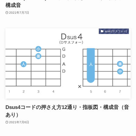
構成音
2021年7月7日
sus4 (サスフォー)
Dsus4コードの押さえ方12通り・指板図・構成音（音
あり）
2021年7月6日