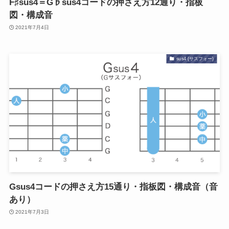
F♯sus4＝G♭sus4コードの押さえ方12通り・指板
図・構成音
2021年7月4日
sus4 (サスフォー)
Gsus4コードの押さえ方15通り・指板図・構成音（音
あり）
2021年7月3日