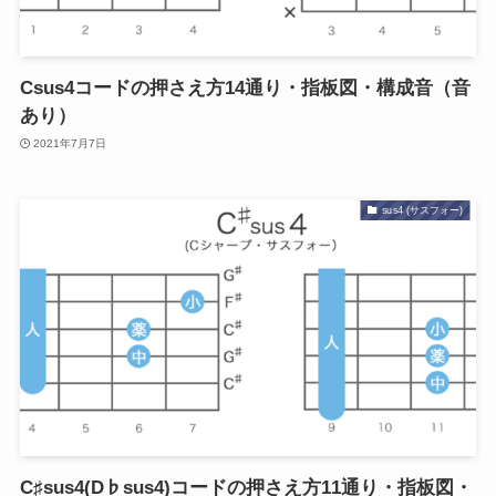
Csus4コードの押さえ方14通り・指板図・構成音（音
あり）
2021年7月7日
sus4 (サスフォー)
C♯sus4(D♭sus4)コードの押さえ方11通り・指板図・