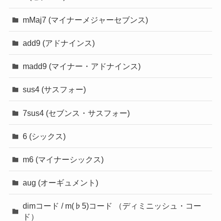
mMaj7 (マイナーメジャーセブンス)
add9 (アドナインス)
madd9 (マイナー・アドナインス)
sus4 (サスフォー)
7sus4 (セブンス・サスフォー)
6 (シックス)
m6 (マイナーシックス)
aug (オーギュメント)
dimコード / m(♭5)コード （ディミニッシュ・コー
ド）