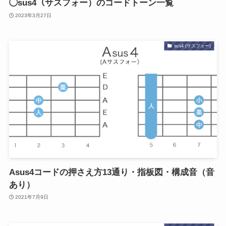
◯sus4（サスフォー）のコードトーン一覧
2023年3月27日
sus4 (サスフォー)
Asus4コードの押さえ方13通り・指板図・構成音（音
あり）
2021年7月9日