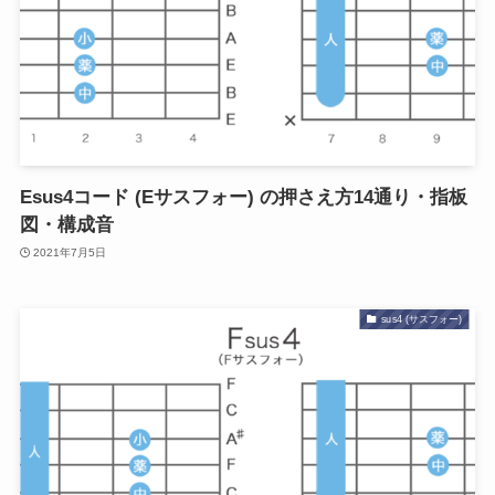
Esus4コード (Eサスフォー) の押さえ方14通り・指板
図・構成音
2021年7月5日
sus4 (サスフォー)