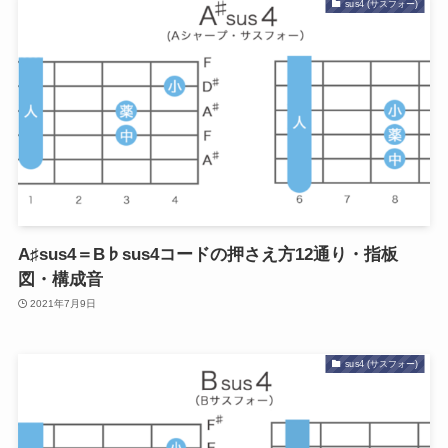
sus4 (サスフォー)
A♯sus4＝B♭sus4コードの押さえ方12通り・指板
図・構成音
2021年7月9日
sus4 (サスフォー)