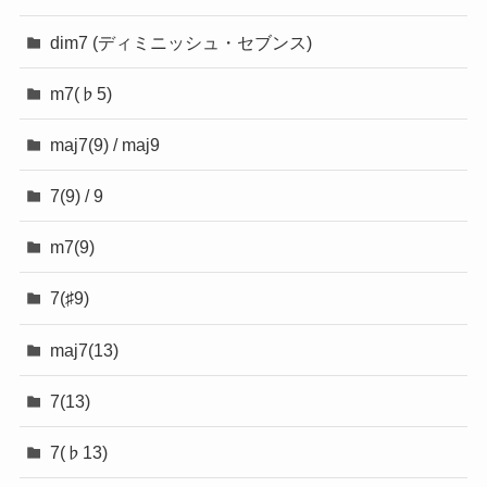
dim7 (ディミニッシュ・セブンス)
m7(♭5)
maj7(9) / maj9
7(9) / 9
m7(9)
7(♯9)
maj7(13)
7(13)
7(♭13)