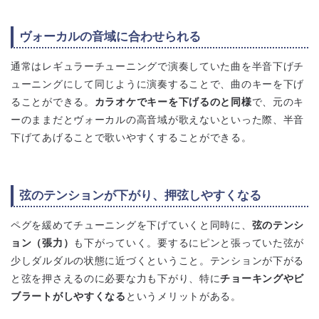
ヴォーカルの音域に合わせられる
通常はレギュラーチューニングで演奏していた曲を半音下げチ
ューニングにして同じように演奏することで、曲のキーを下げ
ることができる。
カラオケでキーを下げるのと同様
で、元のキ
ーのままだとヴォーカルの高音域が歌えないといった際、半音
下げてあげることで歌いやすくすることができる。
弦のテンションが下がり、押弦しやすくなる
ペグを緩めてチューニングを下げていくと同時に、
弦のテンシ
ョン（張力）
も下がっていく。要するにピンと張っていた弦が
少しダルダルの状態に近づくということ。テンションが下がる
と弦を押さえるのに必要な力も下がり、特に
チョーキングやビ
ブラートがしやすくなる
というメリットがある。