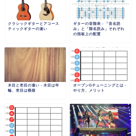
クラシックギターとアコース
ギターの音階表 - 「音名読
ティックギターの違い
み」と「階名読み」それぞれ
の指板上の配置
木目と杢目の違い ‐ 木目は年
オープンGチューニングとは -
輪、杢目は模様
やり方、メリット