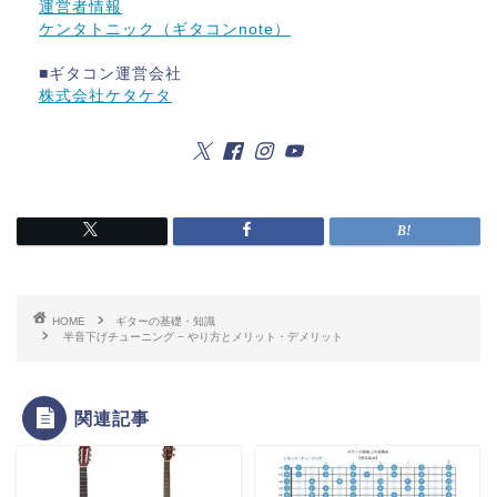
運営者情報
ケンタトニック（ギタコンnote）
■ギタコン運営会社
株式会社ケタケタ
HOME
ギターの基礎・知識
半音下げチューニング − やり方とメリット・デメリット
関連記事