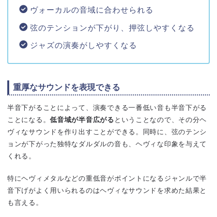
ヴォーカルの音域に合わせられる
弦のテンションが下がり、押弦しやすくなる
ジャズの演奏がしやすくなる
重厚なサウンドを表現できる
半音下がることによって、演奏できる一番低い音も半音下がる
ことになる。
低音域が半音広がる
ということなので、その分ヘ
ヴィなサウンドを作り出すことができる。同時に、弦のテンシ
ョンが下がった独特なダルダルの音も、ヘヴィな印象を与えて
くれる。
特にヘヴィメタルなどの重低音がポイントになるジャンルで半
音下げがよく用いられるのはヘヴィなサウンドを求めた結果と
も言える。