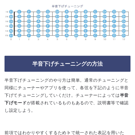
半音下げチューニングの方法
半音下げチューニングのやり方は簡単。通常のチューニングと
同様にチューナーやアプリを使って、各弦を下記のように半音
下げてチューニングしていくだけ。チューナーによっては
半音
下げモード
が搭載されているものもあるので、説明書等で確認
し設定しよう。
前項ではわかりやすくするため♭で統一された表記を用いた