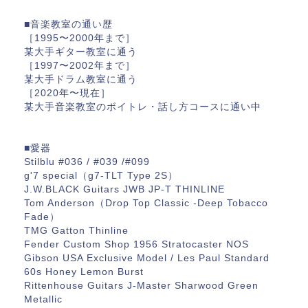
■音楽教室の通い歴
［1995〜2000年まで］
某大手ギター教室に通う
［1997〜2002年まで］
某大手ドラム教室に通う
［2020年〜現在］
某大手音楽教室のボイトレ・話し方コースに通い中
■愛器
Stilblu #036 / #039 /#099
g'7 special（g7-TLT Type 2S）
J.W.BLACK Guitars JWB JP-T THINLINE
Tom Anderson（Drop Top Classic -Deep Tobacco
Fade）
TMG Gatton Thinline
Fender Custom Shop 1956 Stratocaster NOS
Gibson USA Exclusive Model / Les Paul Standard
60s Honey Lemon Burst
Rittenhouse Guitars J-Master Sharwood Green
Metallic