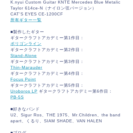
K.nyui Custom Guitar KNTE Mercedes Blue Metalic
Taylor 614ce-N（ナイロン弦バージョン）
CAT'S EYES CE-1200CF
所有ギター一覧
■製作したギター
ギタークラフトアカデミー第1作目：
ポリゴンライン
ギタークラフトアカデミー第2作目：
Stand-Alone
ギタークラフトアカデミー第3作目：
Thin-Marauder
ギタークラフトアカデミー第4作目：
Focus Point
ギタークラフトアカデミー第5作目：
Uroboros LP
ギタークラフトアカデミー第6作目：
PB-5S
■好きなバンド
U2、Sigur Ros、THE 1975、Mr.Children、the band
apart、くるり、SIAM SHADE、VAN HALEN
■ブログ