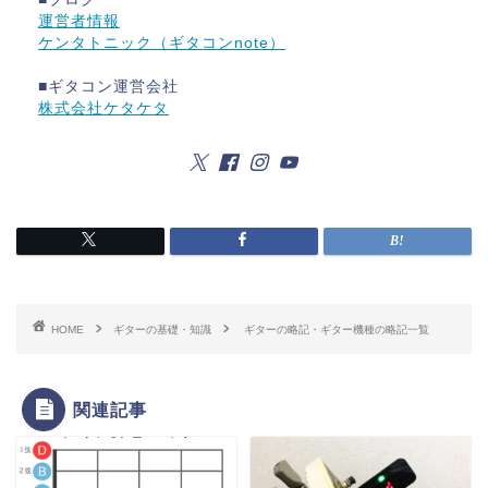
運営者情報
ケンタトニック（ギタコンnote）
■ギタコン運営会社
株式会社ケタケタ
HOME
ギターの基礎・知識
ギターの略記・ギター機種の略記一覧
関連記事