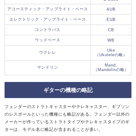
アコースティック・アップライト・ベース
AUB
エレクトリック・アップライト・ベース
EUB
コントラバス
CB
ウッドベース
WB
Uke
ウクレレ
（Ukuleleの略）
Mand.
マンドリン
（Mandolinの略）
ギターの機種の略記
フェンダーのストラトキャスターやテレキャスター、ギブソン
のレスポールといった機種にも略記がある。フェンダー以外の
メーカーが作っているストラトタイプやテレキャスタイプのギ
ターは、モデル名に略記が含まれることが多い。