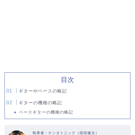
目次
ギターやベースの略記
ギターの機種の略記
ベースギターの機種の略記
執筆者：ケンタトニック（稲垣健太）