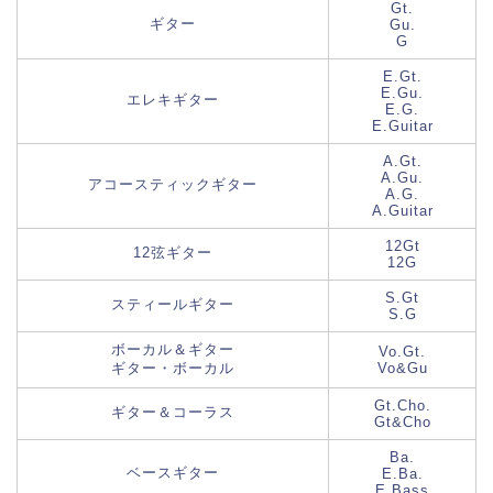
Gt.
ギター
Gu.
G
E.Gt.
E.Gu.
エレキギター
E.G.
E.Guitar
A.Gt.
A.Gu.
アコースティックギター
A.G.
A.Guitar
12Gt
12弦ギター
12G
S.Gt
スティールギター
S.G
ボーカル＆ギター
Vo.Gt.
ギター・ボーカル
Vo&Gu
Gt.Cho.
ギター＆コーラス
Gt&Cho
Ba.
ベースギター
E.Ba.
E.Bass