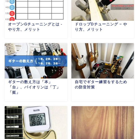
オープンGチューニングとは -
ドロップDチューニング − や
やり方、メリット
り方、メリット
ギターの数え方は「本」
自宅でギター練習をするため
「台」、バイオリンは「丁」
の防音対策
「挺」