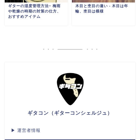
ギターの湿度管理方法− 梅雨
木目と杢目の違い ‐ 木目は年
や乾燥の時期の対策の仕方、
輪、杢目は模様
おすすめアイテム
ギタコン（ギターコンシェルジュ）
▶
運営者情報