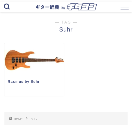
― TAG ―
Suhr
Rasmus by Suhr
HOME
Suhr