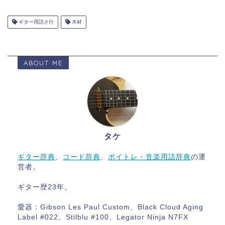
ギター用語さ行
木材
ABOUT ME
タケ
ギター辞典
、
コード辞典
、
ボイトレ・音楽用語辞典
の運
営者。
ギター歴23年。
愛器：Gibson Les Paul Custom、Black Cloud Aging
Label #022、Stilblu #100、Legator Ninja N7FX