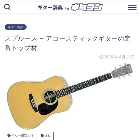
ギター用語
スプルース − アコースティックギターの定
番トップ材
2024年4月16日
ギター用語さ行
木材