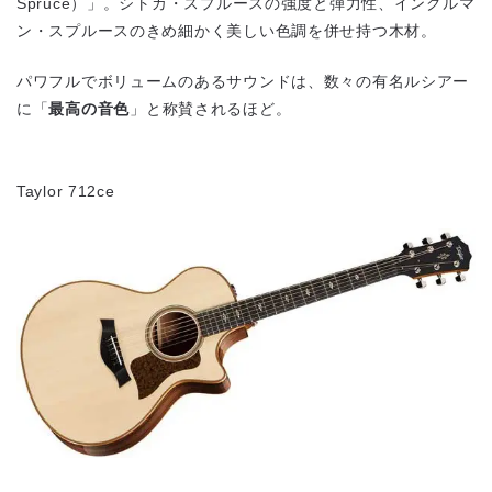
Spruce）」。シトカ・スプルースの強度と弾力性、イングルマ
ン・スプルースのきめ細かく美しい色調を併せ持つ木材。
パワフルでボリュームのあるサウンドは、数々の有名ルシアー
に「
最高の音色
」と称賛されるほど。
Taylor 712ce