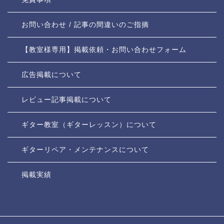
お問い合わせ / 記事の間違いのご指摘
【教室様専用】掲載依頼・お問い合わせフォーム
広告掲載について
レビュー記事掲載について
ギター教室（ギターレッスン）について
ギターリペア・メンテナンスについて
掲載実績