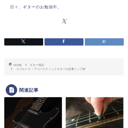
日々、ギターのお勉強中。
HOME
ギター用語
スプルース − アコースティックギターの定番トップ材
関連記事