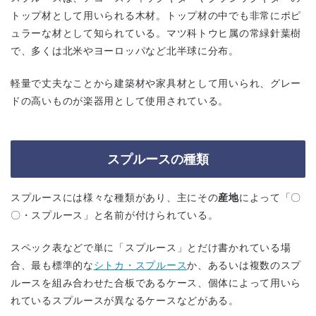
トップ材として用いられる木材。トップ材の中でも非常にポピ
ュラーな材として知られている。マツ科トウヒ属の常緑針葉樹
で、多くは北米やヨーロッパなど北半球に分布。
軽量で丈夫なことから建築材や家具材として用いられ、グレー
ドの高いものが楽器用として使用されている。
スプルースの種類
スプルースには様々な種類があり、主にその
産地
によって「〇
〇・スプルース」と名前が付けられている。
スペック表などで単に「スプルース」とだけ書かれている場
合、最も標準的な
シトカ・スプルース
か、あるいは複数のスプ
ルースを組み合わせた合板であるケース、個体によって用いら
れているスプルースが異なるケースなどがある。