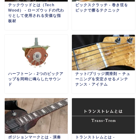
テックウッドとは（Tech
ピックスクラッチ ‐ 巻き弦を
Wood） ‐ ローズウッドの代わ
ピックで擦るテクニック
りとして使用される安価な指
板材
ハーフトーン ‐ 2つのピックア
ナット/ブリッジ潤滑剤 − チュ
ップを同時に鳴らしたサウン
ーニングを安定させるメンテ
ド
ナンス・アイテム
ポジションマークとは ‐ 演奏
トランストレムとは ‐