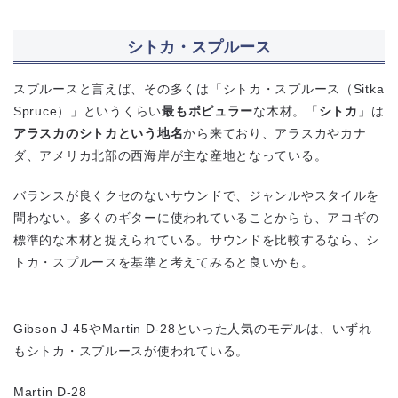
シトカ・スプルース
スプルースと言えば、その多くは「シトカ・スプルース（Sitka
Spruce）」というくらい
最もポピュラー
な木材。「
シトカ
」は
アラスカのシトカという地名
から来ており、アラスカやカナ
ダ、アメリカ北部の西海岸が主な産地となっている。
バランスが良くクセのないサウンドで、ジャンルやスタイルを
問わない。多くのギターに使われていることからも、アコギの
標準的な木材と捉えられている。サウンドを比較するなら、シ
トカ・スプルースを基準と考えてみると良いかも。
Gibson J-45やMartin D-28といった人気のモデルは、いずれ
もシトカ・スプルースが使われている。
Martin D-28