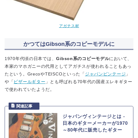
アガチス材
かつてはGibson系のコピーモデルに
1970年代頃の日本では、
Gibson系のコピーモデル
において、
本家のマホガニーの代用としてアガチスが使われることもあっ
たという。GrecoやTEISCOといった「
ジャパンビンテージ
」
や「
ビザールギター
」とも呼ばれる70年代の国産エレキギター
で使われていたようだ。
ジャパンヴィンテージとは ‐
日本のギターメーカーが1970
～80年代に販売したギター