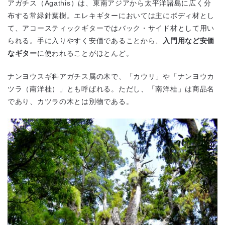
アガチス（Agathis）は、東南アジアから太平洋諸島に広く分
布する常緑針葉樹。エレキギターにおいては主にボディ材とし
て、アコースティックギターではバック・サイド材として用い
られる。手に入りやすく安価であることから、
入門用など安価
なギター
に使われることがほとんど。
ナンヨウスギ科アガチス属の木で、「カウリ」や「ナンヨウカ
ツラ（南洋桂）」とも呼ばれる。ただし、「南洋桂」は商品名
であり、カツラの木とは別物である。