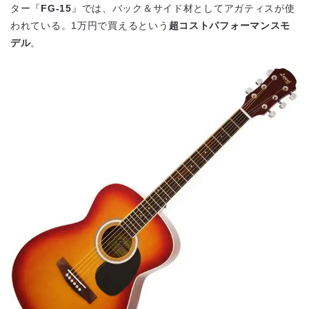
ター『
FG-15
』では、バック＆サイド材としてアガティスが使
われている。1万円で買えるという
超コストパフォーマンスモ
デル
。