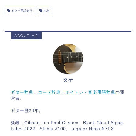
ギター用語あ行
木材
ABOUT ME
タケ
ギター辞典
、
コード辞典
、
ボイトレ・音楽用語辞典
の運
営者。
ギター歴23年。
愛器：Gibson Les Paul Custom、Black Cloud Aging
Label #022、Stilblu #100、Legator Ninja N7FX