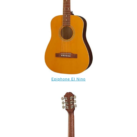
Epiphone El Nino