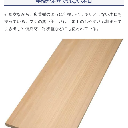
年輪が定かではない木目
針葉樹ながら、広葉樹のように年輪がハッキリとしない木目を
持っている。フシの無い美しさは、加工のしやすさも相まって
引き出しや健具材、将棋盤などにも使われている。