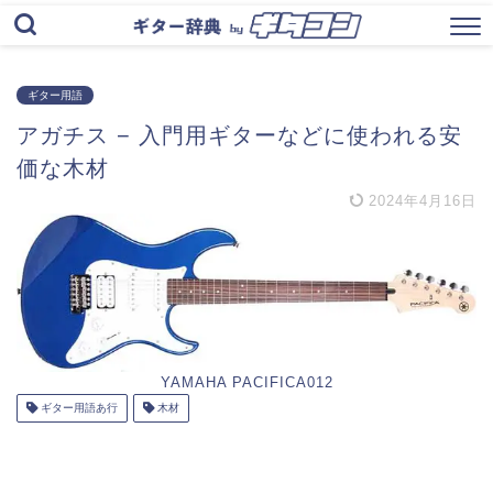
ギター用語
アガチス − 入門用ギターなどに使われる安
価な木材
2024年4月16日
YAMAHA PACIFICA012
ギター用語あ行
木材