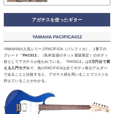
アガチスを使ったギター
YAMAHA PACIFICA012
YAMAHAの人気シリーズPACIFICA（パシフィカ）、1番下の
グレード『
PAC012
』（島村楽器のネット通販限定）のボディ
材としてアガチスが使われている。『PAC012』は
2万円台で買
える入門モデル
で、他のPACIFICAは全てボディ材がアルダー
であることと比較すると、アガチス材を用いることでコストを
抑えていることがわかる。