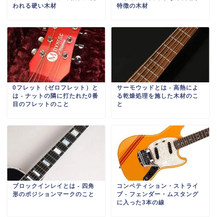
われる硬い木材
特徴の木材
0フレット（ゼロフレット）と
サーモウッドとは ‐ 高熱によ
は ‐ ナットの隣に打たれた0番
る乾燥処理を施した木材のこ
目のフレットのこと
と
ブロックインレイとは ‐ 四角
コンペティション・ストライ
形のポジションマークのこと
プ ‐ フェンダー・ムスタング
に入った3本の線