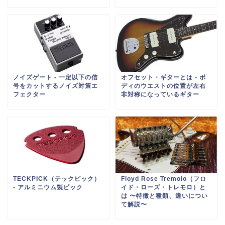
ノイズゲート ‐ 一定以下の信
オフセット・ギターとは ‐ ボ
号をカットするノイズ対策エ
ディのウエストの位置が左右
フェクター
非対称になっているギター
TECKPICK（テックピック）
Floyd Rose Tremolo（フロ
- アルミニウム製ピック
イド・ローズ・トレモロ）と
は 〜特徴と種類、違いについ
て解説〜