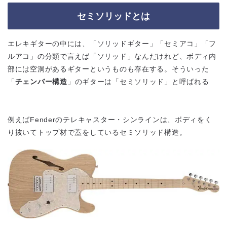
セミソリッドとは
エレキギターの中には、「ソリッドギター」「セミアコ」「フ
ルアコ」の分類で言えば「ソリッド」なんだけれど、ボディ内
部には空洞があるギターというものも存在する。そういった
「
チェンバー構造
」のギターは「セミソリッド」と呼ばれる
例えばFenderのテレキャスター・シンラインは、ボディをく
り抜いてトップ材で蓋をしているセミソリッド構造。