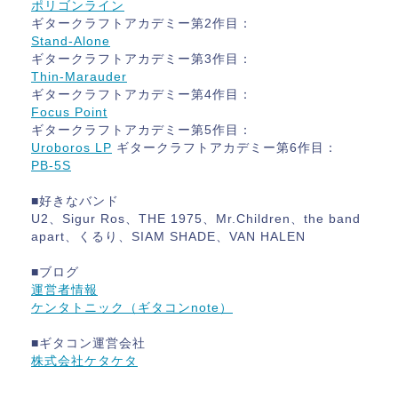
ポリゴンライン
ギタークラフトアカデミー第2作目：
Stand-Alone
ギタークラフトアカデミー第3作目：
Thin-Marauder
ギタークラフトアカデミー第4作目：
Focus Point
ギタークラフトアカデミー第5作目：
Uroboros LP
ギタークラフトアカデミー第6作目：
PB-5S
■好きなバンド
U2、Sigur Ros、THE 1975、Mr.Children、the band
apart、くるり、SIAM SHADE、VAN HALEN
■ブログ
運営者情報
ケンタトニック（ギタコンnote）
■ギタコン運営会社
株式会社ケタケタ