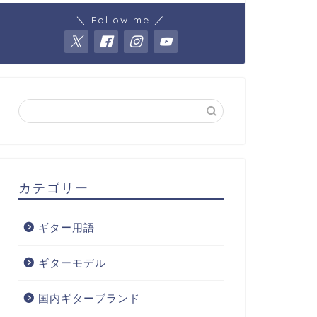
＼ Follow me ／
カテゴリー
ギター用語
ギターモデル
国内ギターブランド