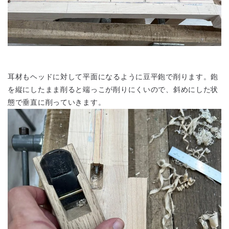
耳材もヘッドに対して平面になるように豆平鉋で削ります。鉋
を縦にしたまま削ると端っこが削りにくいので、斜めにした状
態で垂直に削っていきます。