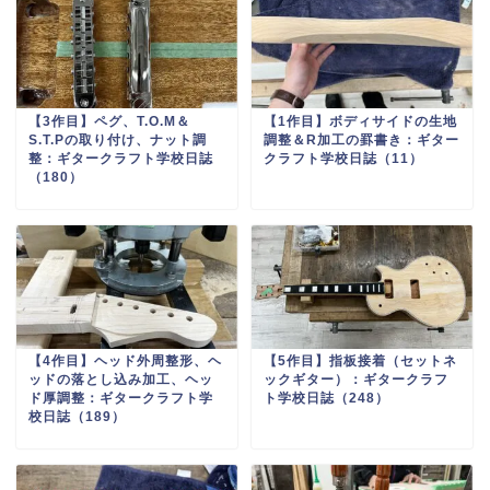
【3作目】ペグ、T.O.M＆
【1作目】ボディサイドの生地
S.T.Pの取り付け、ナット調
調整＆R加工の罫書き：ギター
整：ギタークラフト学校日誌
クラフト学校日誌（11）
（180）
【4作目】ヘッド外周整形、ヘ
【5作目】指板接着（セットネ
ッドの落とし込み加工、ヘッ
ックギター）：ギタークラフ
ド厚調整：ギタークラフト学
ト学校日誌（248）
校日誌（189）