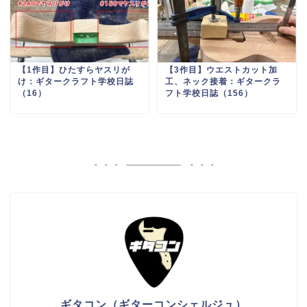
【1作目】ひたすらヤスリが
【3作目】ウエストカット加
け：ギタークラフト学校日誌
工、ネック接着：ギタークラ
（16）
フト学校日誌（156）
ギタコン（ギターコンシェルジュ）