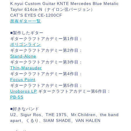
K.nyui Custom Guitar KNTE Mercedes Blue Metalic
Taylor 614ce-N（ナイロン弦バージョン）
CAT'S EYES CE-1200CF
所有ギター一覧
■製作したギター
ギタークラフトアカデミー第1作目：
ポリゴンライン
ギタークラフトアカデミー第2作目：
Stand-Alone
ギタークラフトアカデミー第3作目：
Thin-Marauder
ギタークラフトアカデミー第4作目：
Focus Point
ギタークラフトアカデミー第5作目：
Uroboros LP
ギタークラフトアカデミー第6作目：
PB-5S
■好きなバンド
U2、Sigur Ros、THE 1975、Mr.Children、the band
apart、くるり、SIAM SHADE、VAN HALEN