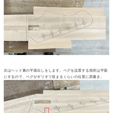
次はヘッド裏の平面出しをします。ペグを設置する箇所は平面
にするので、ペグがギリギリ収まるくらいの位置に罫書き。