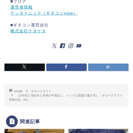
■ブログ
運営者情報
ケンタトニック（ギタコンnote）
■ギタコン運営会社
株式会社ケタケタ
HOME
ギタークラフト
【2作目】埋め木と耳材の平面出し、ヘッド正面図の書き写し：ギタークラフト
学校日誌（64）
関連記事