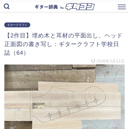
ギタークラフト
【2作目】埋め木と耳材の平面出し、ヘッド
正面図の書き写し：ギタークラフト学校日
誌（64）
2026年3月11日