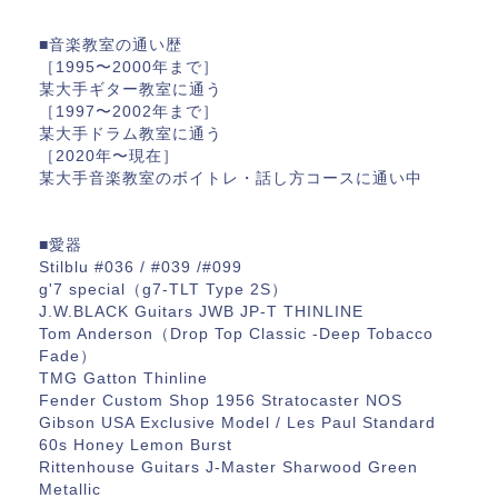
■音楽教室の通い歴
［1995〜2000年まで］
某大手ギター教室に通う
［1997〜2002年まで］
某大手ドラム教室に通う
［2020年〜現在］
某大手音楽教室のボイトレ・話し方コースに通い中
■愛器
Stilblu #036 / #039 /#099
g'7 special（g7-TLT Type 2S）
J.W.BLACK Guitars JWB JP-T THINLINE
Tom Anderson（Drop Top Classic -Deep Tobacco
Fade）
TMG Gatton Thinline
Fender Custom Shop 1956 Stratocaster NOS
Gibson USA Exclusive Model / Les Paul Standard
60s Honey Lemon Burst
Rittenhouse Guitars J-Master Sharwood Green
Metallic