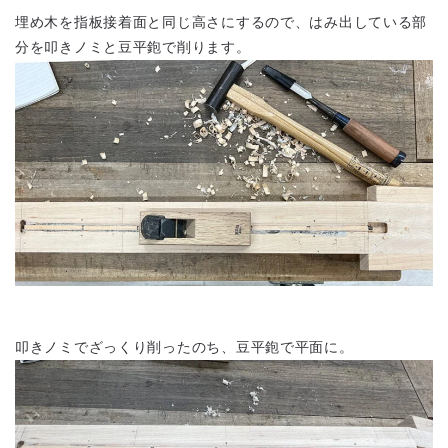
埋め木を指板接着面と同じ高さにするので、はみ出している部
分を叩きノミと豆平鉋で削ります。
叩きノミでざっくり削ったのち、豆平鉋で平面に。