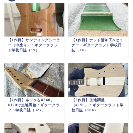
【1作目】サンディングシーラ
【1作目】ナット溝加工&セミ
ー（中塗り）：ギタークラフ
ナー：ギタークラフト学校日
ト学校日誌（19）
誌（34）
【7作目】ネックを#240、
【2作目】生地調整
#320で生地調整：ギタークラ
（#150）：ギタークラフト学
フト学校日誌（327）
校日誌（104）