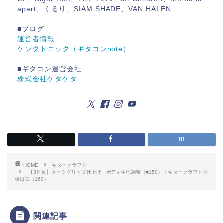
apart、くるり、SIAM SHADE、VAN HALEN
■ブログ
運営者情報
ケンタトニック（ギタコンnote）
■ギタコン運営会社
株式会社ケタケタ
HOME
ギタークラフト
【3作目】ネックグリップ仕上げ、ボディ生地調整（#150）：ギタークラフト学
校日誌（160）
関連記事