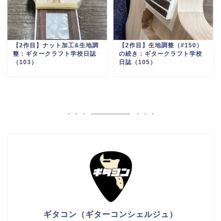
【2作目】ナット加工&生地調
【2作目】生地調整（#150）
整：ギタークラフト学校日誌
の続き：ギタークラフト学校
（103）
日誌（105）
ギタコン（ギターコンシェルジュ）