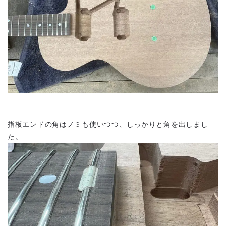
指板エンドの角はノミも使いつつ、しっかりと角を出しまし
た。