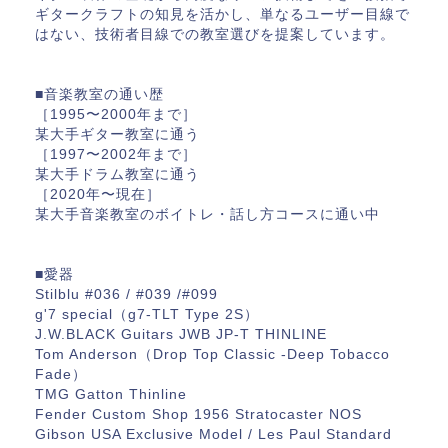
ギタークラフトの知見を活かし、単なるユーザー目線で
はない、技術者目線での教室選びを提案しています。
■音楽教室の通い歴
［1995〜2000年まで］
某大手ギター教室に通う
［1997〜2002年まで］
某大手ドラム教室に通う
［2020年〜現在］
某大手音楽教室のボイトレ・話し方コースに通い中
■愛器
Stilblu #036 / #039 /#099
g'7 special（g7-TLT Type 2S）
J.W.BLACK Guitars JWB JP-T THINLINE
Tom Anderson（Drop Top Classic -Deep Tobacco
Fade）
TMG Gatton Thinline
Fender Custom Shop 1956 Stratocaster NOS
Gibson USA Exclusive Model / Les Paul Standard