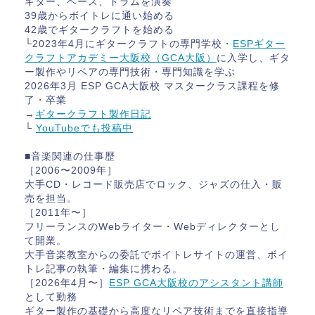
ギター、ベース、ドラムを演奏
39歳からボイトレに通い始める
42歳でギタークラフトを始める
└2023年4月にギタークラフトの専門学校・
ESPギター
クラフトアカデミー大阪校（GCA大阪）
に入学し、ギタ
ー製作やリペアの専門技術・専門知識を学ぶ
2026年3月 ESP GCA大阪校 マスタークラス課程を修
了・卒業
→
ギタークラフト製作日記
└
YouTubeでも投稿中
■音楽関連の仕事歴
［2006〜2009年］
大手CD・レコード販売店でロック、ジャズの仕入・販
売を担当。
［2011年〜］
フリーランスのWebライター・Webディレクターとし
て開業。
大手音楽教室からの委託でボイトレサイトの運営、ボイ
トレ記事の執筆・編集に携わる。
［2026年4月〜］
ESP GCA大阪校のアシスタント講師
として勤務
ギター製作の基礎から高度なリペア技術までを直接指導