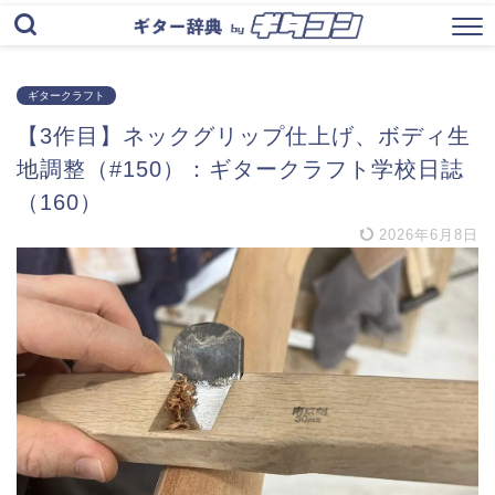
ギタークラフト
【3作目】ネックグリップ仕上げ、ボディ生
地調整（#150）：ギタークラフト学校日誌
（160）
2026年6月8日