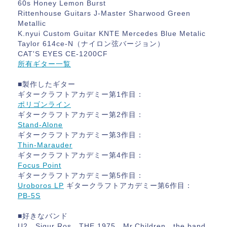
60s Honey Lemon Burst
Rittenhouse Guitars J-Master Sharwood Green
Metallic
K.nyui Custom Guitar KNTE Mercedes Blue Metalic
Taylor 614ce-N（ナイロン弦バージョン）
CAT'S EYES CE-1200CF
所有ギター一覧
■製作したギター
ギタークラフトアカデミー第1作目：
ポリゴンライン
ギタークラフトアカデミー第2作目：
Stand-Alone
ギタークラフトアカデミー第3作目：
Thin-Marauder
ギタークラフトアカデミー第4作目：
Focus Point
ギタークラフトアカデミー第5作目：
Uroboros LP
ギタークラフトアカデミー第6作目：
PB-5S
■好きなバンド
U2、Sigur Ros、THE 1975、Mr.Children、the band