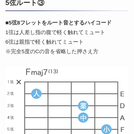
5弦ルート③
■
5弦8フレットをルート音とするハイコード
1弦は人差し指の腹で軽く触れてミュート
6弦は親指で軽く触れてミュート
※完全5度のCの音を省略した押さえ方