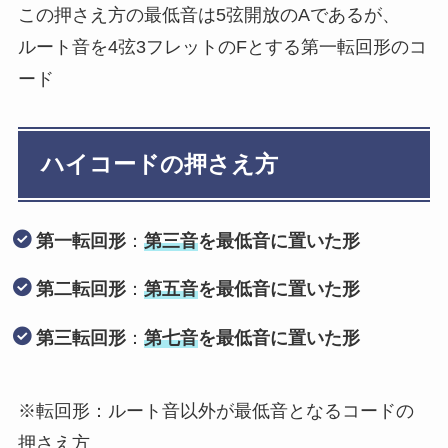
この押さえ方の最低音は5弦開放のAであるが、
ルート音を4弦3フレットのFとする第一転回形のコ
ード
ハイコードの押さえ方
第一転回形
：
第三音
を最低音に置いた形
第二転回形
：
第五音
を最低音に置いた形
第三転回形
：
第七音
を最低音に置いた形
※転回形：ルート音以外が最低音となるコードの
押さえ方