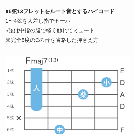
■
6弦13フレットをルート音とするハイコード
1〜4弦を人差し指でセーハ
5弦は中指の腹で軽く触れてミュート
※完全5度のCの音を省略した押さえ方