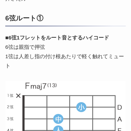
6弦ルート①
■
6弦1フレットをルート音とするハイコード
6弦は親指で押弦
1弦は人差し指の付け根あたりで軽く触れてミュー
ト