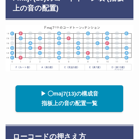
上の音の配置)
▶ ◯maj7(13)の構成音
指板上の音の配置一覧
ローコードの押さえ方