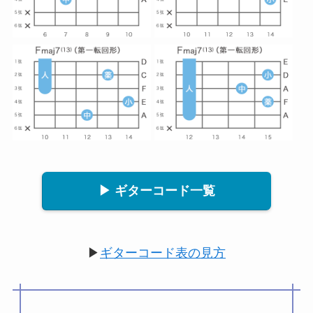
▶ ギターコード一覧
▶
ギターコード表の見方