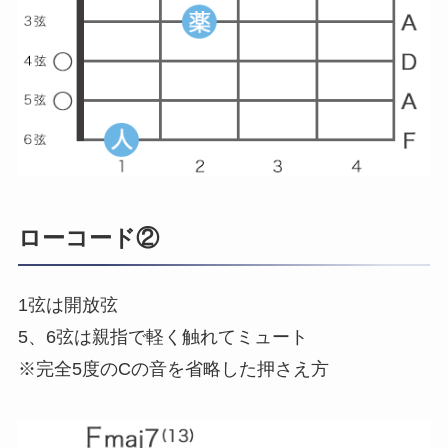
ローコード②
1弦は開放弦
5、6弦は親指で軽く触れてミュート
※完全5度のCの音を省略した押さえ方