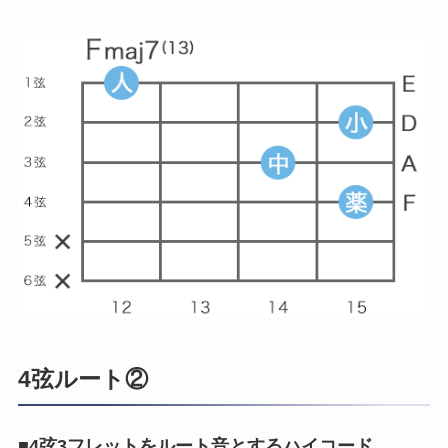
4弦ルート②
■
4弦3フレットをルート音とするハイコード