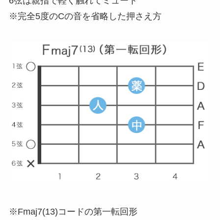
6弦は親指で軽く触れてミュート
※完全5度のCの音を省略した押さえ方
※Fmaj7(13)コードの第一転回形