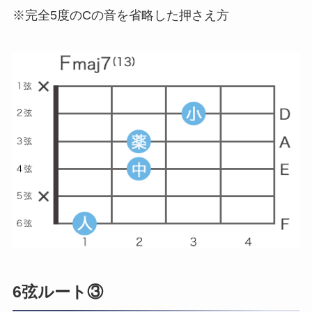
※完全5度のCの音を省略した押さえ方
6弦ルート③