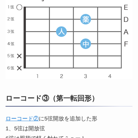
ローコード③（第一転回形）
ローコード②
に5弦開放を追加した形
1、5弦は開放弦