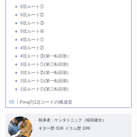
5弦ルート①
5弦ルート②
5弦ルート③
5弦ルート④
4弦ルート①
4弦ルート②
4弦ルート③(第一転回形）
3弦ルート①(第三転回形)
3弦ルート②(第一転回形)
2弦ルート①(第一転回形)
1弦ルート①(第三転回形)
Fmaj7(13)コードの構成音
執筆者：ケンタトニック（稲垣健太）
ギター歴 31年 ドラム歴 10年