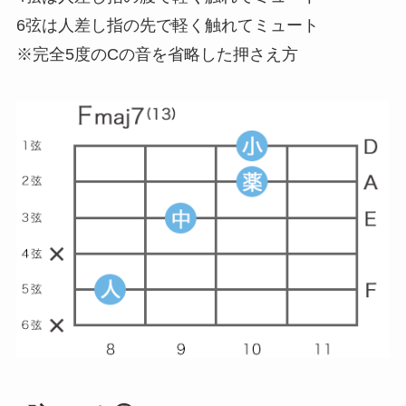
6弦は人差し指の先で軽く触れてミュート
※完全5度のCの音を省略した押さえ方