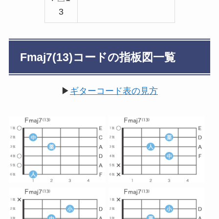
3
Fmaj7(13)コードの指板図一覧
▶
ギターコード表の見方