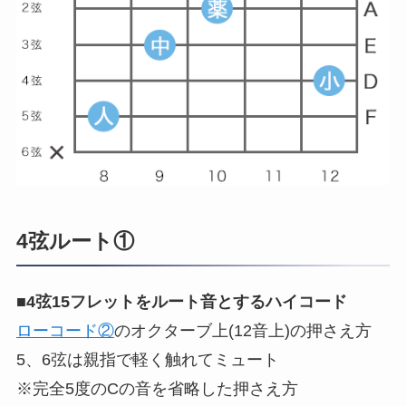
4弦ルート①
■
4弦15フレットをルート音とするハイコード
ローコード②
のオクターブ上(12音上)の押さえ方
5、6弦は親指で軽く触れてミュート
※完全5度のCの音を省略した押さえ方