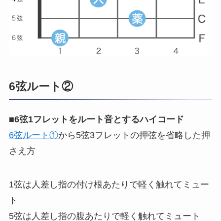
6弦ルート②
■
6弦1フレットをルート音とするハイコード
6弦ルート①
から5弦3フレットの押弦を省略した押
さえ方
1弦は人差し指の付け根あたりで軽く触れてミュー
ト
5弦は人差し指の腹あたりで軽く触れてミュート