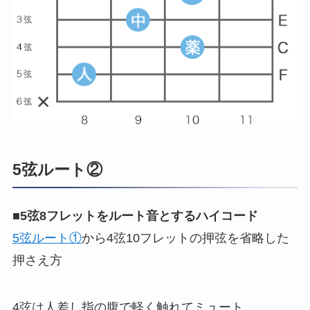
5弦ルート②
■
5弦8フレットをルート音とするハイコード
5弦ルート①
から4弦10フレットの押弦を省略した
押さえ方
4弦は人差し指の腹で軽く触れてミュート