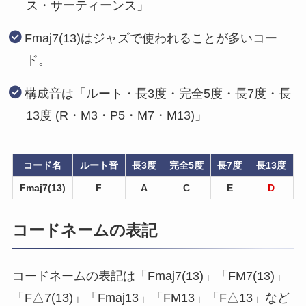
ス・サーティーンス」
Fmaj7(13)はジャズで使われることが多いコー
ド。
構成音は「ルート・長3度・完全5度・長7度・長
13度 (R・M3・P5・M7・M13)」
コード名
ルート音
長3度
完全5度
長7度
長13度
Fmaj7(13)
F
A
C
E
D
コードネームの表記
コードネームの表記は「Fmaj7(13)」「FM7(13)」
「F△7(13)」「Fmaj13」「FM13」「F△13」など