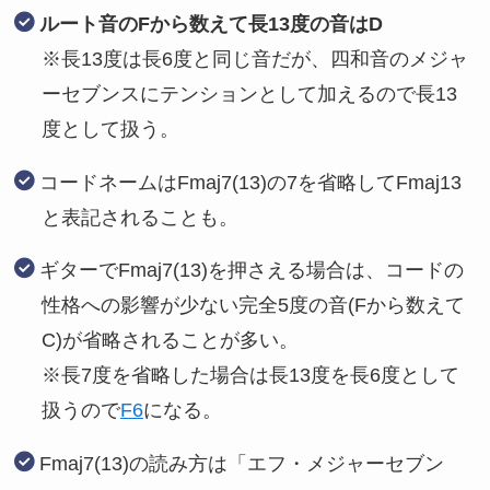
ルート音のFから数えて長13度の音はD
※長13度は長6度と同じ音だが、四和音のメジャ
ーセブンスにテンションとして加えるので長13
度として扱う。
コードネームはFmaj7(13)の7を省略してFmaj13
と表記されることも。
ギターでFmaj7(13)を押さえる場合は、コードの
性格への影響が少ない完全5度の音(Fから数えて
C)が省略されることが多い。
※長7度を省略した場合は長13度を長6度として
扱うので
F6
になる。
Fmaj7(13)の読み方は「エフ・メジャーセブン