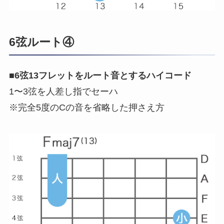
6弦ルート④
■
6弦13フレットをルート音とするハイコード
1〜3弦を人差し指でセーハ
※完全5度のCの音を省略した押さえ方