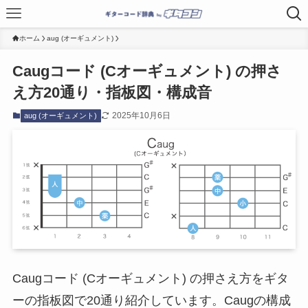
ホーム
aug (オーギュメント)
Caugコード (Cオーギュメント) の押さ
え方20通り・指板図・構成音
2025年10月6日
aug (オーギュメント)
Caugコード (Cオーギュメント) の押さえ方をギタ
ーの指板図で20通り紹介しています。Caugの構成