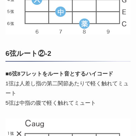
6弦ルート②-2
■
6弦8フレットをルート音とするハイコード
1弦は人差し指の第二関節あたりで軽く触れてミュ
ート
5弦は中指の腹で軽く触れてミュート