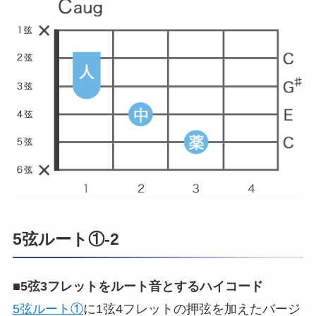
5弦ルート①-2
■
5弦3フレットをルート音とするハイコード
5弦ルート①
に1弦4フレットの押弦を加えたバージ