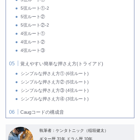
5弦ルート①-2
5弦ルート②
5弦ルート②-2
4弦ルート①
4弦ルート②
4弦ルート③
覚えやすい簡単な押さえ方(トライアド)
シンプルな押さえ方① (6弦ルート)
シンプルな押さえ方② (5弦ルート)
シンプルな押さえ方③ (4弦ルート)
シンプルな押さえ方④ (3弦ルート)
Caugコードの構成音
執筆者：ケンタトニック（稲垣健太）
ギター歴 31年 ドラム歴 10年