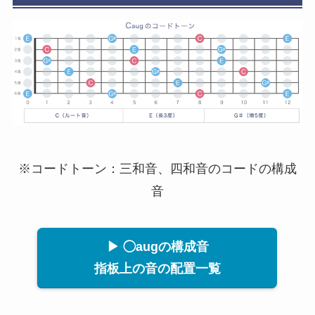
※コードトーン：三和音、四和音のコードの構成
音
▶ ◯augの構成音
指板上の音の配置一覧