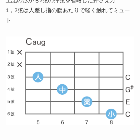
上記の形から2弦の押弦を省略した押さえ方
1，2弦は人差し指の腹あたりで軽く触れてミュー
ト