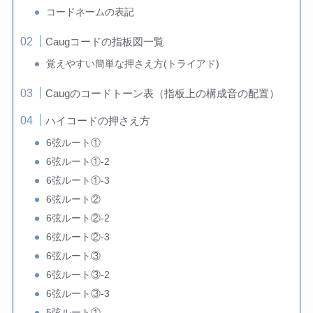
コードネームの表記
Caugコードの指板図一覧
覚えやすい簡単な押さえ方(トライアド)
Caugのコードトーン表（指板上の構成音の配置）
ハイコードの押さえ方
6弦ルート①
6弦ルート①-2
6弦ルート①-3
6弦ルート②
6弦ルート②-2
6弦ルート②-3
6弦ルート③
6弦ルート③-2
6弦ルート③-3
5弦ルート①