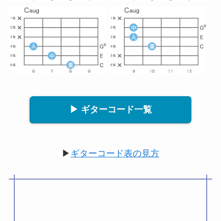
▶ ギターコード一覧
▶
ギターコード表の見方