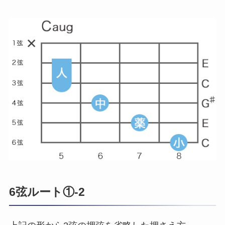
6弦ルート①-2