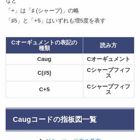
など
「+」は「♯ (シャープ)」の略
「♯5」と「+5」はいずれも増5度を表す
Cオーギュメントの表記の
読み方
種類
Caug
Cオーギュメント
Cシャープフィフ
C(♯5)
ス
Cシャープフィフ
C+5
ス
Caugコードの指板図一覧