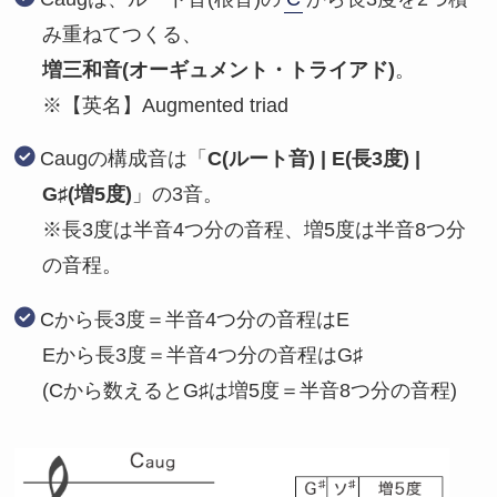
み重ねてつくる、
増三和音(オーギュメント・トライアド)
。
※【英名】Augmented triad
Caugの構成音は「
C(ルート音) | E(長3度) |
G♯(増5度)
」の3音。
※長3度は半音4つ分の音程、増5度は半音8つ分
の音程。
Cから長3度＝半音4つ分の音程はE
Eから長3度＝半音4つ分の音程はG♯
(Cから数えるとG♯は増5度＝半音8つ分の音程)