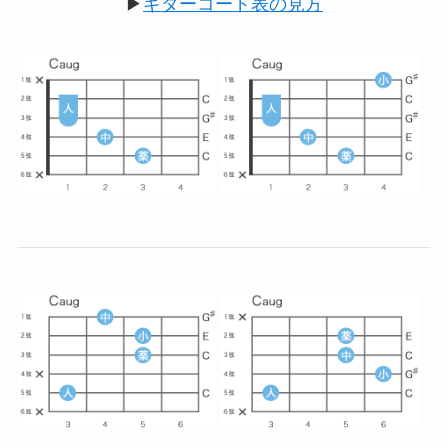
▶
ギターコード表の見方