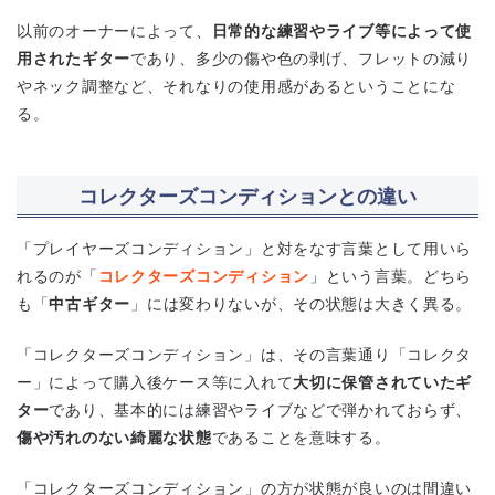
以前のオーナーによって、
日常的な練習やライブ等によって使
用されたギター
であり、多少の傷や色の剥げ、フレットの減り
やネック調整など、それなりの使用感があるということにな
る。
コレクターズコンディションとの違い
「プレイヤーズコンディション」と対をなす言葉として用いら
れるのが「
コレクターズコンディション
」という言葉。どちら
も「
中古ギター
」には変わりないが、その状態は大きく異る。
「コレクターズコンディション」は、その言葉通り「コレクタ
ー」によって購入後ケース等に入れて
大切に保管されていたギ
ター
であり、基本的には練習やライブなどで弾かれておらず、
傷や汚れのない綺麗な状態
であることを意味する。
「コレクターズコンディション」の方が状態が良いのは間違い