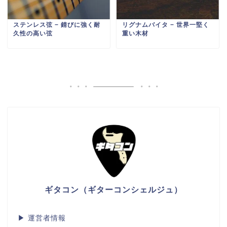
ステンレス弦 − 錆びに強く耐
リグナムバイタ − 世界一堅く
久性の高い弦
重い木材
ギタコン（ギターコンシェルジュ）
▶
運営者情報