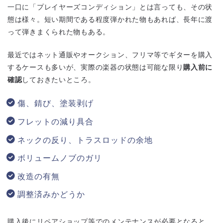
一口に「プレイヤーズコンディション」とは言っても、その状
態は様々。短い期間である程度弾かれた物もあれば、長年に渡
って弾きまくられた物もある。
最近ではネット通販やオークション、フリマ等でギターを購入
するケースも多いが、実際の楽器の状態は可能な限り
購入前に
確認
しておきたいところ。
傷、錆び、塗装剥げ
フレットの減り具合
ネックの反り、トラスロッドの余地
ボリュームノブのガリ
改造の有無
調整済みかどうか
購入後にリペアショップ等でのメンテナンスが必要となると、