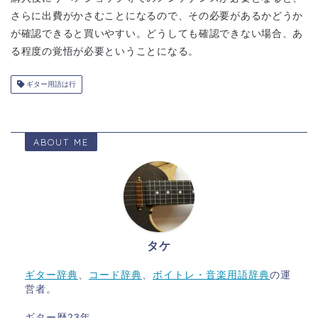
さらに出費がかさむことになるので、その必要があるかどうか
が確認できると買いやすい。どうしても確認できない場合、あ
る程度の覚悟が必要ということになる。
ギター用語は行
ABOUT ME
タケ
ギター辞典
、
コード辞典
、
ボイトレ・音楽用語辞典
の運
営者。
ギター歴23年。