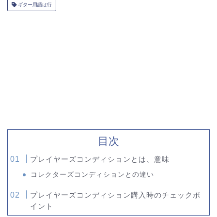
ギター用語は行
目次
プレイヤーズコンディションとは、意味
コレクターズコンディションとの違い
プレイヤーズコンディション購入時のチェックポ
イント