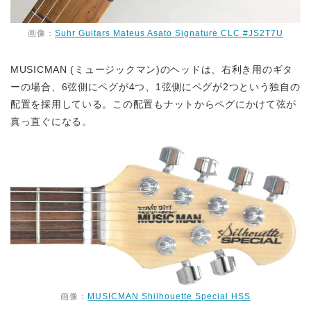
画像：
Suhr Guitars Mateus Asato Signature CLC #JS2T7U
MUSICMAN (ミュージックマン)のヘッドは、右利き用のギタ
ーの場合、6弦側にペグが4つ、1弦側にペグが2つという独自の
配置を採用している。この配置もナットからペグにかけて弦が
真っ直ぐになる。
画像：
MUSICMAN Shilhouette Special HSS