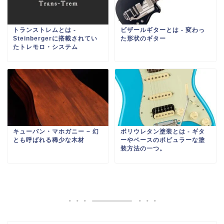
トランストレムとは ‐
ビザールギターとは ‐ 変わっ
Steinbergerに搭載されてい
た形状のギター
たトレモロ・システム
キューバン・マホガニー − 幻
ポリウレタン塗装とは ‐ ギタ
とも呼ばれる稀少な木材
ーやベースのポピュラーな塗
装方法の一つ。