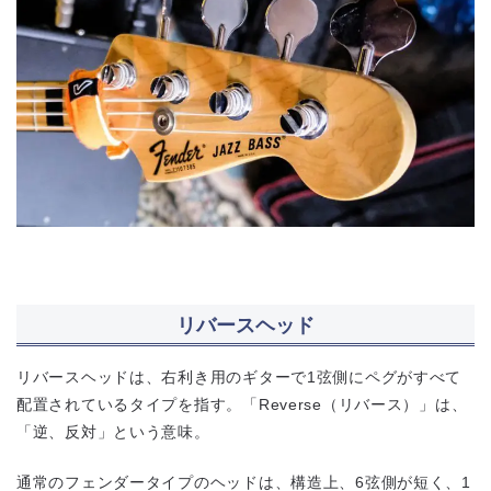
リバースヘッド
リバースヘッドは、右利き用のギターで1弦側にペグがすべて
配置されているタイプを指す。「Reverse（リバース）」は、
「逆、反対」という意味。
通常のフェンダータイプのヘッドは、構造上、6弦側が短く、1