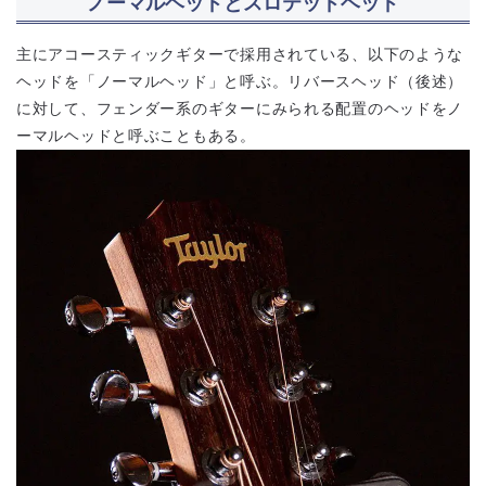
ノーマルヘッドとスロテッドヘッド
主にアコースティックギターで採用されている、以下のような
ヘッドを「ノーマルヘッド」と呼ぶ。リバースヘッド（後述）
に対して、フェンダー系のギターにみられる配置のヘッドをノ
ーマルヘッドと呼ぶこともある。