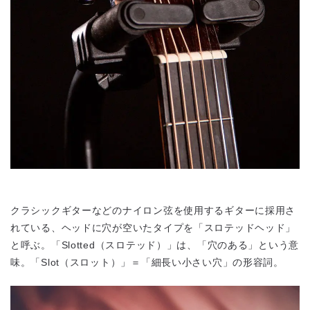
クラシックギターなどのナイロン弦を使用するギターに採用さ
れている、ヘッドに穴が空いたタイプを「スロテッドヘッド」
と呼ぶ。「Slotted（スロテッド）」は、「穴のある」という意
味。「Slot（スロット）」＝「細長い小さい穴」の形容詞。