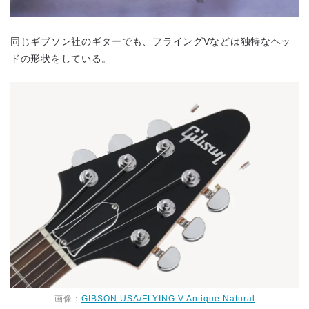
同じギブソン社のギターでも、フライングVなどは独特なヘッ
ドの形状をしている。
画像：
GIBSON USA/FLYING V Antique Natural