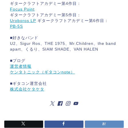
ギタークラフトアカデミー第4作目：
Focus Point
ギタークラフトアカデミー第5作目：
Uroboros LP
ギタークラフトアカデミー第6作目：
PB-5S
■好きなバンド
U2、Sigur Ros、THE 1975、Mr.Children、the band
apart、くるり、SIAM SHADE、VAN HALEN
■ブログ
運営者情報
ケンタトニック（ギタコンnote）
■ギタコン運営会社
株式会社ケタケタ