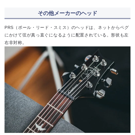
その他メーカーのヘッド
PRS（ポール・リード・スミス）のヘッドは、ネットからペグ
にかけて弦が真っ直ぐになるように配置されている。形状も左
右非対称。