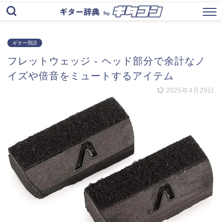
ギター用語
フレットウェッジ - ヘッド部分で余計なノ
イズや倍音をミュートするアイテム
2025年4月29日