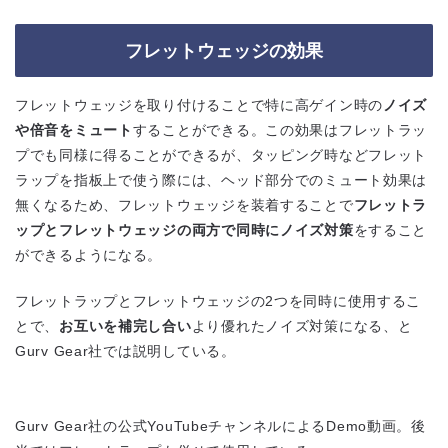
フレットウェッジの効果
フレットウェッジを取り付けることで特に高ゲイン時の
ノイズ
や倍音をミュート
することができる。この効果はフレットラッ
プでも同様に得ることができるが、タッピング時などフレット
ラップを指板上で使う際には、ヘッド部分でのミュート効果は
無くなるため、フレットウェッジを装着することで
フレットラ
ップとフレットウェッジの両方で同時にノイズ対策
をすること
ができるようになる。
フレットラップとフレットウェッジの2つを同時に使用するこ
とで、
お互いを補完し合い
より優れたノイズ対策になる、と
Gurv Gear社では説明している。
Gurv Gear社の公式YouTubeチャンネルによるDemo動画。後