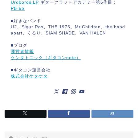
Uroboros LP
ギタークラフトアカデミー第6作目：
PB-5S
■好きなバンド
U2、Sigur Ros、THE 1975、Mr.Children、the band
apart、くるり、SIAM SHADE、VAN HALEN
■ブログ
運営者情報
ケンタトニック（ギタコンnote）
■ギタコン運営会社
株式会社ケタケタ