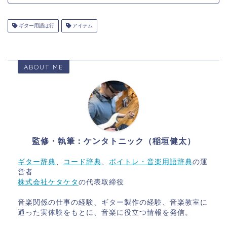
ギター用語は行
アイテム
ABOUT ME
監修・執筆：ケンタトニック（稲垣健太）
ギター辞典
、
コード辞典
、
ボイトレ・音楽用語辞典
の運
営者
株式会社ケタケタ
の代表取締役
音楽関係の仕事の経験、ギター製作の経験、音楽教室に
通った実体験をもとに、音楽に役立つ情報を発信。