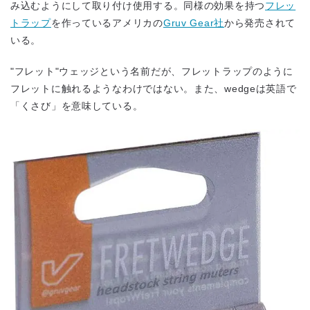
み込むようにして取り付け使用する。同様の効果を持つ
フレッ
トラップ
を作っているアメリカの
Gruv Gear社
から発売されて
いる。
"フレット"ウェッジという名前だが、フレットラップのように
フレットに触れるようなわけではない。また、wedgeは英語で
「くさび」を意味している。