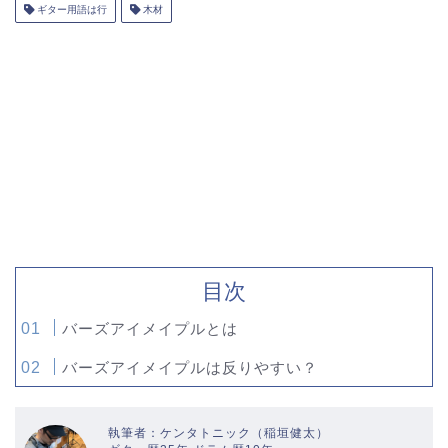
ギター用語は行
木材
目次
バーズアイメイプルとは
バーズアイメイプルは反りやすい？
執筆者：ケンタトニック（稲垣健太）