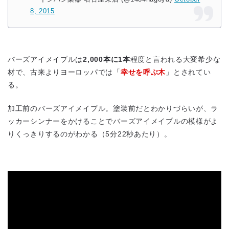
8, 2015
バーズアイメイプルは
2,000本に1本
程度と言われる大変希少な
材で、古来よりヨーロッパでは「
幸せを呼ぶ木
」とされてい
る。
加工前のバーズアイメイプル。塗装前だとわかりづらいが、ラ
ッカーシンナーをかけることでバーズアイメイプルの模様がよ
りくっきりするのがわかる（5分22秒あたり）。