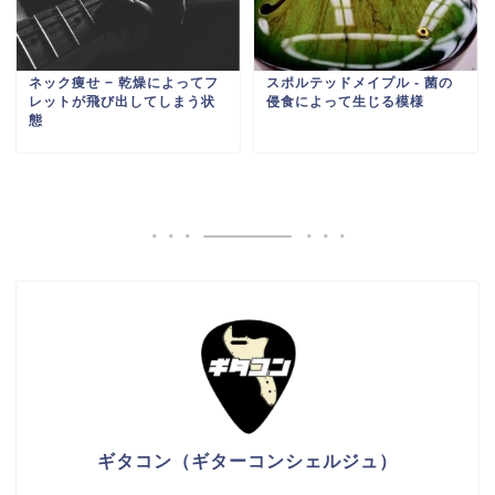
ネック痩せ − 乾燥によってフ
スポルテッドメイプル ‐ 菌の
レットが飛び出してしまう状
侵食によって生じる模様
態
ギタコン（ギターコンシェルジュ）