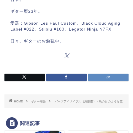
ギター歴23年。
愛器：Gibson Les Paul Custom、Black Cloud Aging
Label #022、Stilblu #100、Legator Ninja N7FX
日々、ギターのお勉強中。
HOME
ギター用語
バーズアイメイプル（鳥眼杢） ‐ 鳥の目のような杢
関連記事