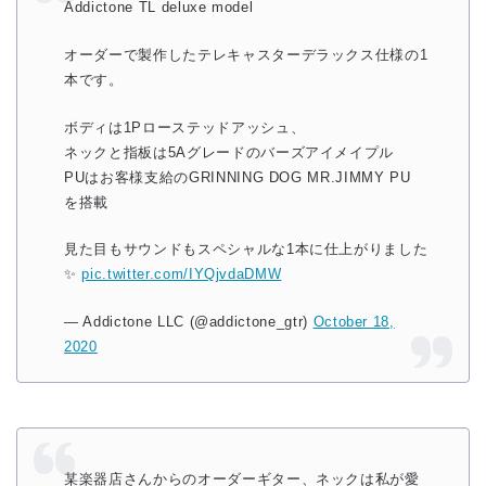
Addictone TL deluxe model
オーダーで製作したテレキャスターデラックス仕様の1
本です。
ボディは1Pローステッドアッシュ、
ネックと指板は5Aグレードのバーズアイメイプル
PUはお客様支給のGRINNING DOG MR.JIMMY PU
を搭載
見た目もサウンドもスペシャルな1本に仕上がりました
✨
pic.twitter.com/IYQjvdaDMW
— Addictone LLC (@addictone_gtr)
October 18,
2020
某楽器店さんからのオーダーギター、ネックは私が愛