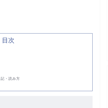
目次
表記・読み方