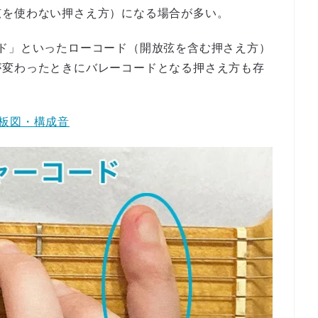
弦を使わない押さえ方）になる場合が多い。
ド」といったローコード（開放弦を含む押さえ方）
が変わったときにバレーコードとなる押さえ方も存
板図・構成音