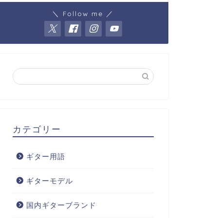
＼ Follow me ／
カテゴリー
ギター用語
ギターモデル
国内ギターブランド