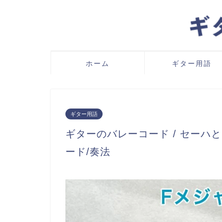
ホーム
ギター用語
ギター用語
ギターのバレーコード / セーハと
ード/奏法