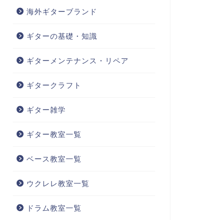
海外ギターブランド
ギターの基礎・知識
ギターメンテナンス・リペア
ギタークラフト
ギター雑学
ギター教室一覧
ベース教室一覧
ウクレレ教室一覧
ドラム教室一覧