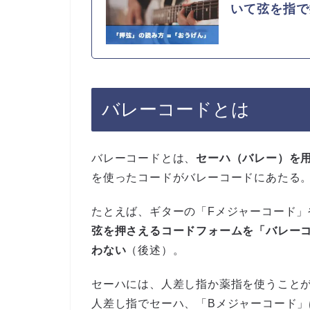
いて弦を指で
バレーコードとは
バレーコードとは、
セーハ（バレー）を
を使ったコードがバレーコードにあたる
たとえば、ギターの「Fメジャーコード」
弦を押さえるコードフォームを「バレー
わない
（後述）。
セーハには、人差し指か薬指を使うこと
人差し指でセーハ、「Bメジャーコード