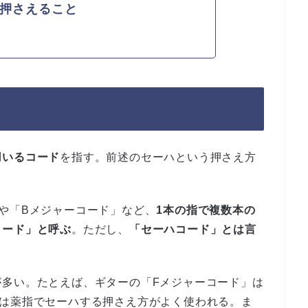
押さえること
用いるコード
を指す。前述のセーハという押さえ方
。
や「Bメジャーコード」など、
1本の指で複数本の
コード」と呼ぶ
。ただし、
「セーハコード」とは言
が多い。たとえば、ギターの「Fメジャーコード」は
」は薬指でセーハする押さえ方がよく使われる。ま