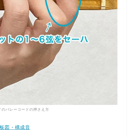
ドのバレーコードの押さえ方
板図・構成音