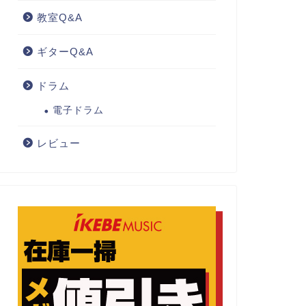
教室Q&A
ギターQ&A
ドラム
電子ドラム
レビュー