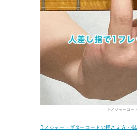
Fメジャーコー
Bメジャー・ギターコードの押さえ方・指