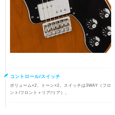
コントロール/スイッチ
ボリューム×2、トーン×2。スイッチは3WAY（フロ
ント/フロント＋リア/リア）。