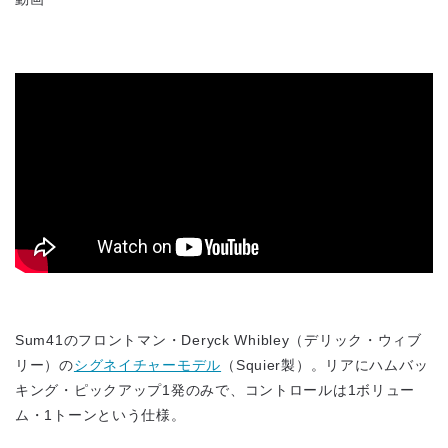
Sum41のフロントマン・Deryck Whibley（デリック・ウィブ
リー）の
シグネイチャーモデル
（Squier製）。リアにハムバッ
キング・ピックアップ1発のみで、コントロールは1ボリュー
ム・1トーンという仕様。