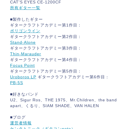
CAT'S EYES CE-1200CF
所有ギター一覧
■製作したギター
ギタークラフトアカデミー第1作目：
ポリゴンライン
ギタークラフトアカデミー第2作目：
Stand-Alone
ギタークラフトアカデミー第3作目：
Thin-Marauder
ギタークラフトアカデミー第4作目：
Focus Point
ギタークラフトアカデミー第5作目：
Uroboros LP
ギタークラフトアカデミー第6作目：
PB-5S
■好きなバンド
U2、Sigur Ros、THE 1975、Mr.Children、the band
apart、くるり、SIAM SHADE、VAN HALEN
■ブログ
運営者情報
ケンタトニック（ギタコンnote）