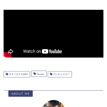
ギターモデルDEF
Fender
テレキャスター
ABOUT ME