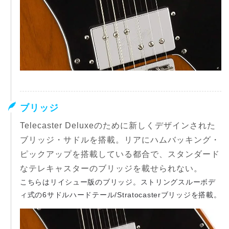
ブリッジ
Telecaster Deluxeのために新しくデザインされた
ブリッジ・サドルを搭載。リアにハムバッキング・
ピックアップを搭載している都合で、スタンダード
なテレキャスターのブリッジを載せられない。
こちらはリイシュー版のブリッジ。ストリングスルーボデ
ィ式の6サドルハードテール/Stratocasterブリッジを搭載。