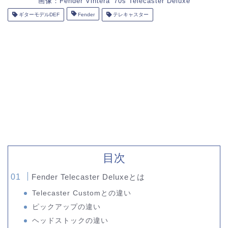
画像：
Fender Vintera '70s Telecaster Deluxe
ギターモデルDEF
Fender
テレキャスター
目次
Fender Telecaster Deluxeとは
Telecaster Customとの違い
ピックアップの違い
ヘッドストックの違い