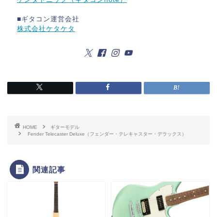
■ギタコン運営会社
株式会社ケタケタ
HOME
ギターモデル
Fender Telecaster Deluxe（フェンダー・テレキャスター・デラックス）
関連記事