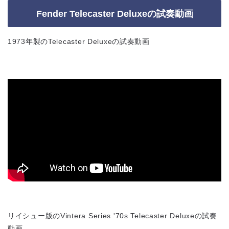
Fender Telecaster Deluxeの試奏動画
1973年製のTelecaster Deluxeの試奏動画
リイシュー版のVintera Series '70s Telecaster Deluxeの試奏
動画