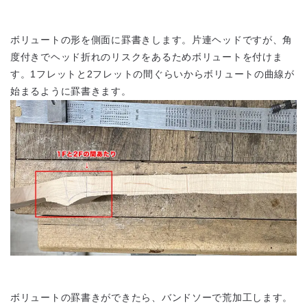
ボリュートの形を側面に罫書きします。片連ヘッドですが、角
度付きでヘッド折れのリスクをあるためボリュートを付けま
す。1フレットと2フレットの間ぐらいからボリュートの曲線が
始まるように罫書きます。
ボリュートの罫書きができたら、バンドソーで荒加工します。