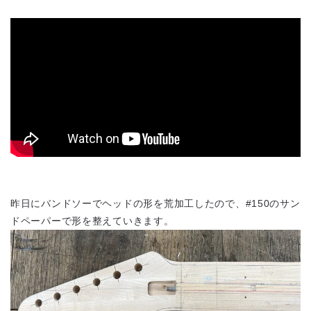
昨日にバンドソーでヘッドの形を荒加工したので、#150のサン
ドペーパーで形を整えていきます。