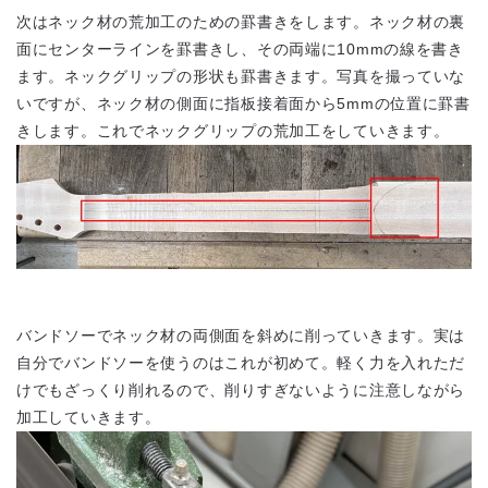
次はネック材の荒加工のための罫書きをします。ネック材の裏
面にセンターラインを罫書きし、その両端に10mmの線を書き
ます。ネックグリップの形状も罫書きます。写真を撮っていな
いですが、ネック材の側面に指板接着面から5mmの位置に罫書
きします。これでネックグリップの荒加工をしていきます。
バンドソーでネック材の両側面を斜めに削っていきます。実は
自分でバンドソーを使うのはこれが初めて。軽く力を入れただ
けでもざっくり削れるので、削りすぎないように注意しながら
加工していきます。