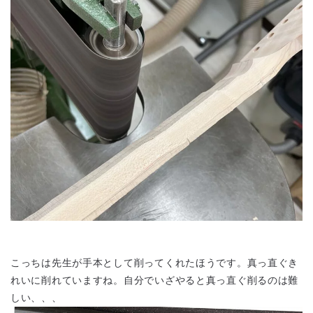
こっちは先生が手本として削ってくれたほうです。真っ直ぐき
れいに削れていますね。自分でいざやると真っ直ぐ削るのは難
しい、、、