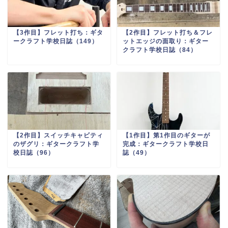
【3作目】フレット打ち：ギタ
【2作目】フレット打ち＆フレ
ークラフト学校日誌（149）
ットエッジの面取り：ギター
クラフト学校日誌（84）
【2作目】スイッチキャビティ
【1作目】第1作目のギターが
のザグリ：ギタークラフト学
完成：ギタークラフト学校日
校日誌（96）
誌（49）