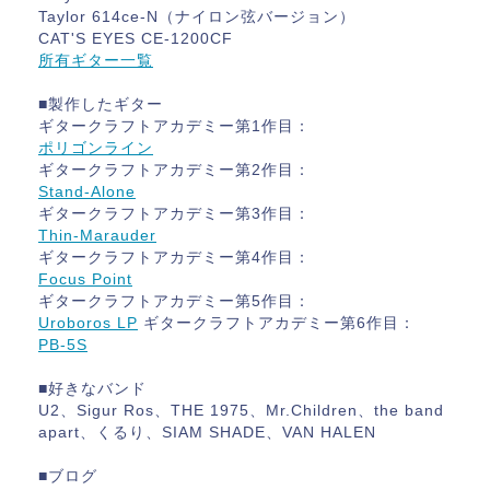
Taylor 614ce-N（ナイロン弦バージョン）
CAT'S EYES CE-1200CF
所有ギター一覧
■製作したギター
ギタークラフトアカデミー第1作目：
ポリゴンライン
ギタークラフトアカデミー第2作目：
Stand-Alone
ギタークラフトアカデミー第3作目：
Thin-Marauder
ギタークラフトアカデミー第4作目：
Focus Point
ギタークラフトアカデミー第5作目：
Uroboros LP
ギタークラフトアカデミー第6作目：
PB-5S
■好きなバンド
U2、Sigur Ros、THE 1975、Mr.Children、the band
apart、くるり、SIAM SHADE、VAN HALEN
■ブログ