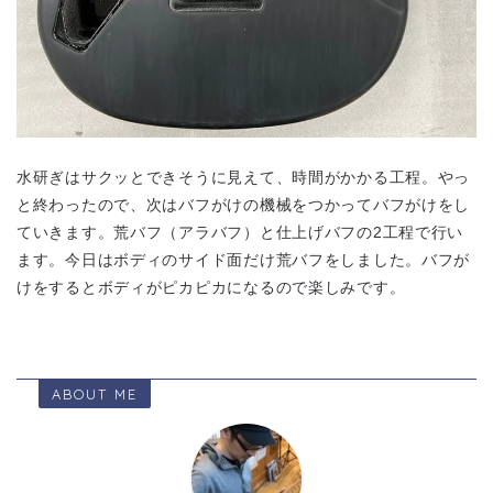
水研ぎはサクッとできそうに見えて、時間がかかる工程。やっ
と終わったので、次はバフがけの機械をつかってバフがけをし
ていきます。荒バフ（アラバフ）と仕上げバフの2工程で行い
ます。今日はボディのサイド面だけ荒バフをしました。バフが
けをするとボディがピカピカになるので楽しみです。
ABOUT ME