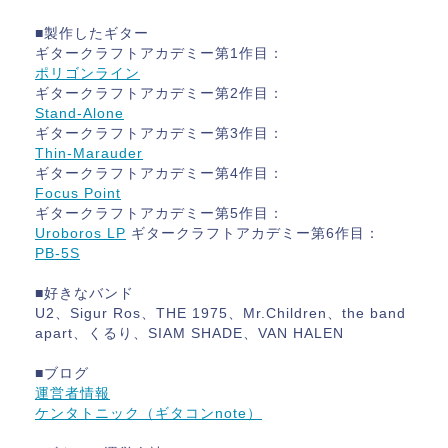
■製作したギター
ギタークラフトアカデミー第1作目：
ポリゴンライン
ギタークラフトアカデミー第2作目：
Stand-Alone
ギタークラフトアカデミー第3作目：
Thin-Marauder
ギタークラフトアカデミー第4作目：
Focus Point
ギタークラフトアカデミー第5作目：
Uroboros LP
ギタークラフトアカデミー第6作目：
PB-5S
■好きなバンド
U2、Sigur Ros、THE 1975、Mr.Children、the band
apart、くるり、SIAM SHADE、VAN HALEN
■ブログ
運営者情報
ケンタトニック（ギタコンnote）