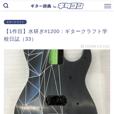
ギタークラフト
【1作目】水研ぎ#1200：ギタークラフト学
校日誌（33）
2026年2月16日