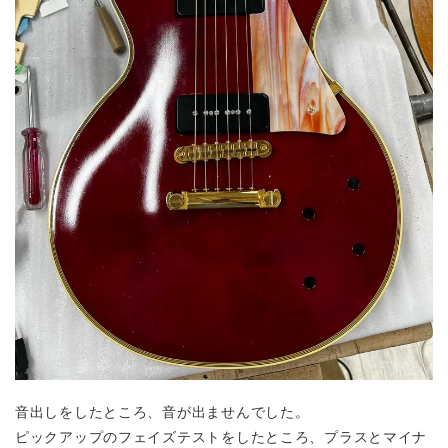
音出しをしたところ、音が出ませんでした。
ピックアップのフェイズテストをしたところ、プラスとマイナ