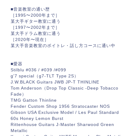
■音楽教室の通い歴
［1995〜2000年まで］
某大手ギター教室に通う
［1997〜2002年まで］
某大手ドラム教室に通う
［2020年〜現在］
某大手音楽教室のボイトレ・話し方コースに通い中
■愛器
Stilblu #036 / #039 /#099
g'7 special（g7-TLT Type 2S）
J.W.BLACK Guitars JWB JP-T THINLINE
Tom Anderson（Drop Top Classic -Deep Tobacco
Fade）
TMG Gatton Thinline
Fender Custom Shop 1956 Stratocaster NOS
Gibson USA Exclusive Model / Les Paul Standard
60s Honey Lemon Burst
Rittenhouse Guitars J-Master Sharwood Green
Metallic