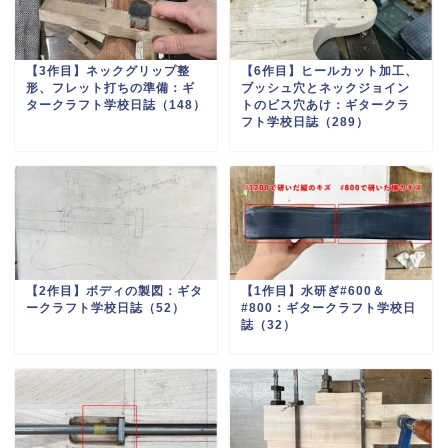
【3作目】ネックグリップ整
【6作目】ヒールカット加工、
形、フレット打ちの準備：ギ
ブッシュ穴とネックジョイン
タークラフト学校日誌（148）
トのビス穴あけ：ギタークラ
フト学校日誌（289）
【2作目】ボディの製図：ギタ
【1作目】水研ぎ#600＆
ークラフト学校日誌（52）
#800：ギタークラフト学校日
誌（32）