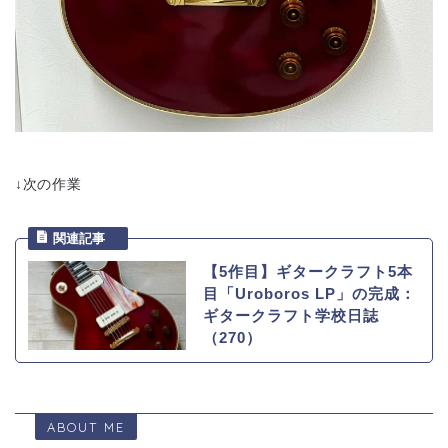
↓次の作業
【5作目】ギタークラフト5本
目「Uroboros LP」の完成：
ギタークラフト学校日誌
（270）
ABOUT ME