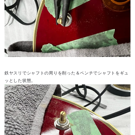
鉄ヤスリでシャフトの周りを削った＆ペンチでシャフトをギュ
ッとした状態。