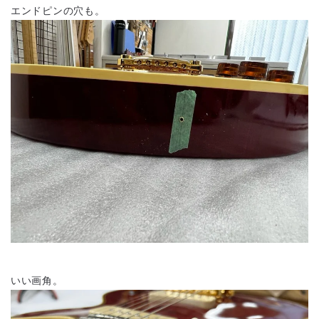
エンドピンの穴も。
いい画角。