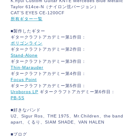
K.nyui Custom Guitar KNTE Mercedes Blue Metalic
Taylor 614ce-N（ナイロン弦バージョン）
CAT'S EYES CE-1200CF
所有ギター一覧
■製作したギター
ギタークラフトアカデミー第1作目：
ポリゴンライン
ギタークラフトアカデミー第2作目：
Stand-Alone
ギタークラフトアカデミー第3作目：
Thin-Marauder
ギタークラフトアカデミー第4作目：
Focus Point
ギタークラフトアカデミー第5作目：
Uroboros LP
ギタークラフトアカデミー第6作目：
PB-5S
■好きなバンド
U2、Sigur Ros、THE 1975、Mr.Children、the band
apart、くるり、SIAM SHADE、VAN HALEN
■ブログ