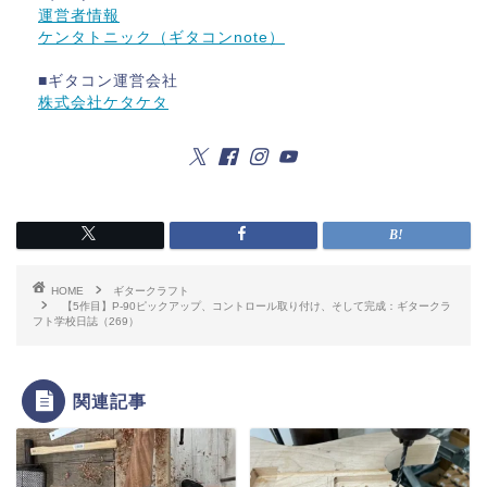
運営者情報
ケンタトニック（ギタコンnote）
■ギタコン運営会社
株式会社ケタケタ
HOME
ギタークラフト
【5作目】P-90ピックアップ、コントロール取り付け、そして完成：ギタークラ
フト学校日誌（269）
関連記事