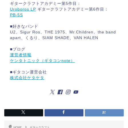
ギタークラフトアカデミー第5作目：
Uroboros LP
ギタークラフトアカデミー第6作目：
PB-5S
■好きなバンド
U2、Sigur Ros、THE 1975、Mr.Children、the band
apart、くるり、SIAM SHADE、VAN HALEN
■ブログ
運営者情報
ケンタトニック（ギタコンnote）
■ギタコン運営会社
株式会社ケタケタ
HOME
ギタークラフト