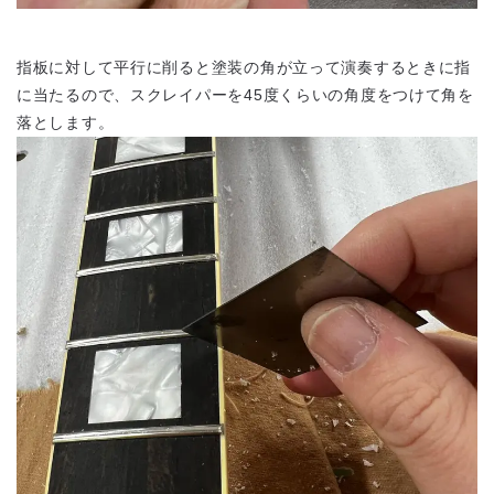
指板に対して平行に削ると塗装の角が立って演奏するときに指
に当たるので、スクレイパーを45度くらいの角度をつけて角を
落とします。