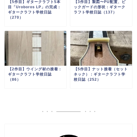
【5作目】ギタークラフト5本
【3作目】製図〜PU配置、ピ
目「Uroboros LP」の完成：
ックガードの形状：ギターク
ギタークラフト学校日誌
ラフト学校日誌（137）
（270）
【2作目】ウイング材の接着：
【5作目】ナット接着（セット
ギタークラフト学校日誌
ネック）：ギタークラフト学
（86）
校日誌（252）