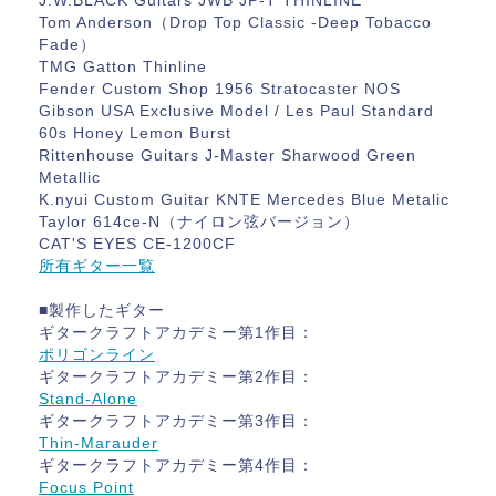
J.W.BLACK Guitars JWB JP-T THINLINE
Tom Anderson（Drop Top Classic -Deep Tobacco
Fade）
TMG Gatton Thinline
Fender Custom Shop 1956 Stratocaster NOS
Gibson USA Exclusive Model / Les Paul Standard
60s Honey Lemon Burst
Rittenhouse Guitars J-Master Sharwood Green
Metallic
K.nyui Custom Guitar KNTE Mercedes Blue Metalic
Taylor 614ce-N（ナイロン弦バージョン）
CAT'S EYES CE-1200CF
所有ギター一覧
■製作したギター
ギタークラフトアカデミー第1作目：
ポリゴンライン
ギタークラフトアカデミー第2作目：
Stand-Alone
ギタークラフトアカデミー第3作目：
Thin-Marauder
ギタークラフトアカデミー第4作目：
Focus Point