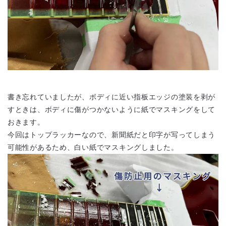
書き忘れていましたが、ボディに近い指板エッジの塗装を剥が
すときは、ボディに傷がつかないように紙でマスキングをして
おきます。
今回はトップラッカーなので、新聞紙だと印字が写ってしまう
可能性があるため、白い紙でマスキングしました。