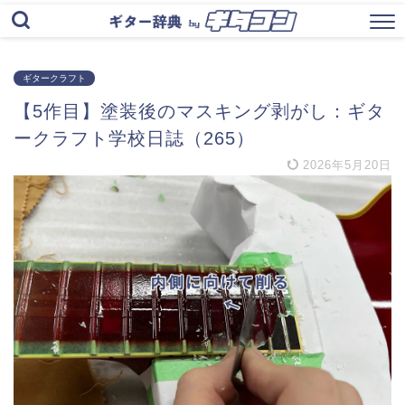
ギタークラフト
【5作目】塗装後のマスキング剥がし：ギタ
ークラフト学校日誌（265）
2026年5月20日