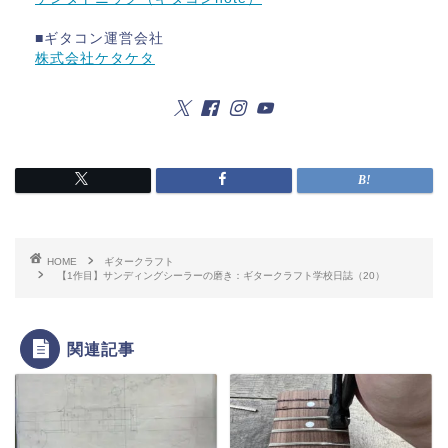
■ギタコン運営会社
株式会社ケタケタ
HOME
ギタークラフト
【1作目】サンディングシーラーの磨き：ギタークラフト学校日誌（20）
関連記事