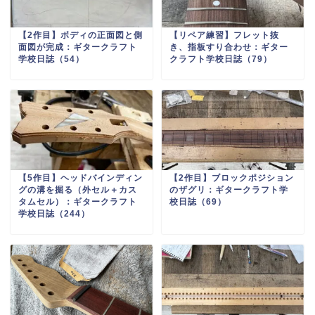
【2作目】ボディの正面図と側
【リペア練習】フレット抜
面図が完成：ギタークラフト
き、指板すり合わせ：ギター
学校日誌（54）
クラフト学校日誌（79）
【5作目】ヘッドバインディン
【2作目】ブロックポジション
グの溝を掘る（外セル＋カス
のザグリ：ギタークラフト学
タムセル）：ギタークラフト
校日誌（69）
学校日誌（244）