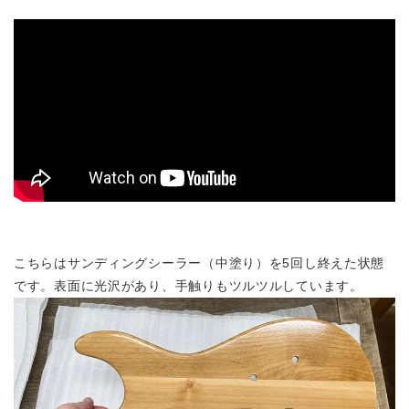
こちらはサンディングシーラー（中塗り）を5回し終えた状態
です。表面に光沢があり、手触りもツルツルしています。