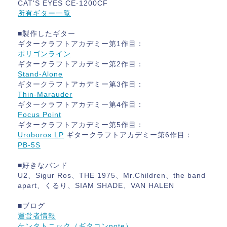
CAT'S EYES CE-1200CF
所有ギター一覧
■製作したギター
ギタークラフトアカデミー第1作目：
ポリゴンライン
ギタークラフトアカデミー第2作目：
Stand-Alone
ギタークラフトアカデミー第3作目：
Thin-Marauder
ギタークラフトアカデミー第4作目：
Focus Point
ギタークラフトアカデミー第5作目：
Uroboros LP
ギタークラフトアカデミー第6作目：
PB-5S
■好きなバンド
U2、Sigur Ros、THE 1975、Mr.Children、the band
apart、くるり、SIAM SHADE、VAN HALEN
■ブログ
運営者情報
ケンタトニック（ギタコンnote）