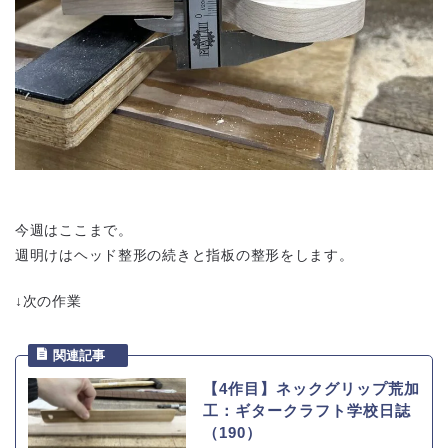
今週はここまで。
週明けはヘッド整形の続きと指板の整形をします。
↓次の作業
【4作目】ネックグリップ荒加
工：ギタークラフト学校日誌
（190）