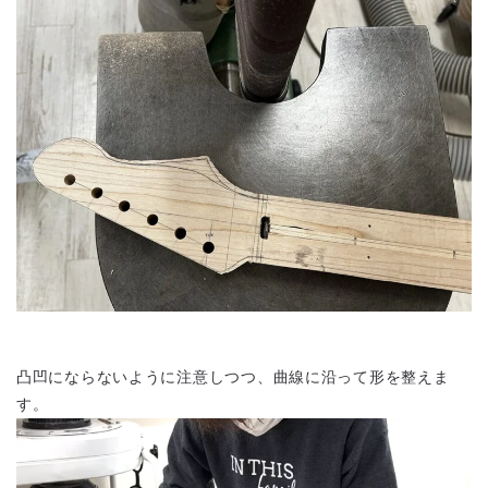
凸凹にならないように注意しつつ、曲線に沿って形を整えま
す。