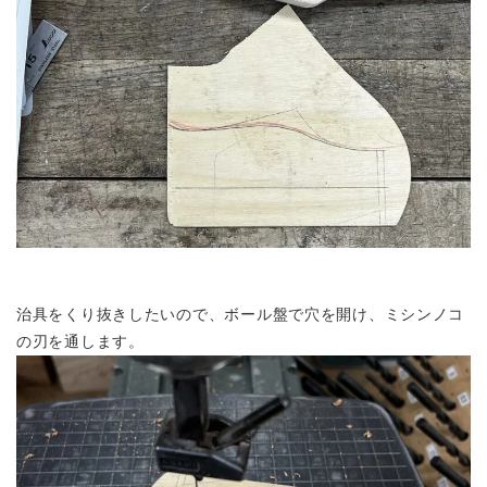
治具をくり抜きしたいので、ボール盤で穴を開け、ミシンノコ
の刃を通します。