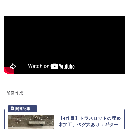
↓前回作業
【4作目】トラスロッドの埋め
木加工、ペグ穴あけ：ギター