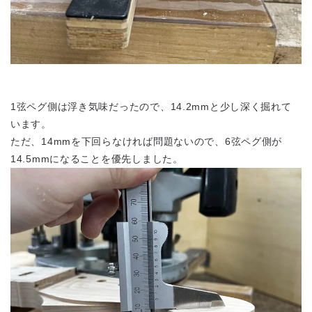
1弦ペグ側は浮き気味だったので、14.2mmと少し深く掘れて
います。
ただ、14mmを下回らなければ問題ないので、6弦ペグ側が
14.5mmになることを優先しました。