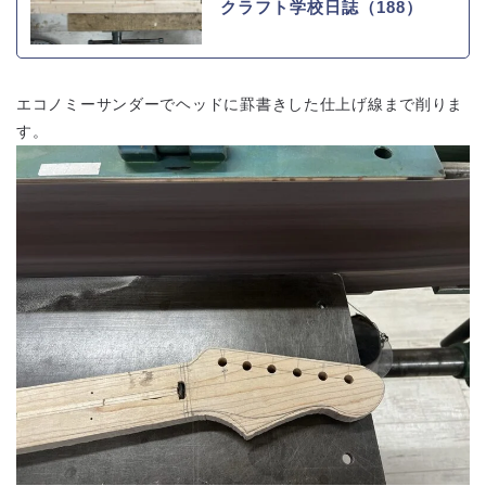
クラフト学校日誌（188）
エコノミーサンダーでヘッドに罫書きした仕上げ線まで削りま
す。