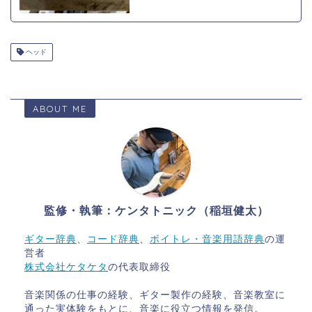
ヘッド
ABOUT ME
監修・執筆：ケンタトニック（稲垣健太）
ギター辞典
、
コード辞典
、
ボイトレ・音楽用語辞典
の運
営者
株式会社ケタケタ
の代表取締役
音楽関係の仕事の経験、ギター製作の経験、音楽教室に
通った実体験をもとに、音楽に役立つ情報を発信。