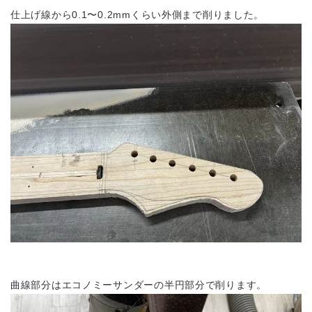
仕上げ線から0.1〜0.2mmくらい外側まで削りました。
曲線部分はエコノミーサンダーの半円部分で削ります。