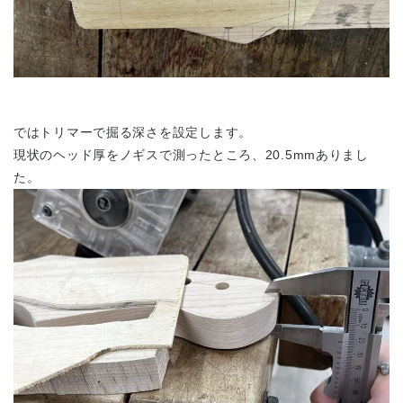
ではトリマーで掘る深さを設定します。
現状のヘッド厚をノギスで測ったところ、20.5mmありまし
た。