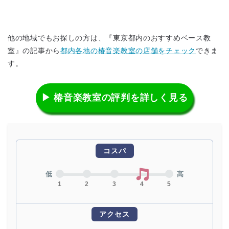
他の地域でもお探しの方は、『東京都内のおすすめベース教
室』の記事から
都内各地の椿音楽教室の店舗をチェック
できま
す。
▶ 椿音楽教室の評判を詳しく見る
コスパ
低
高
1
2
3
4
5
アクセス