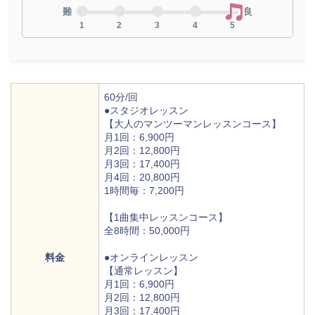
難
良
1
2
3
4
5
60分/回
●スタジオレッスン
【大人のマンツーマンレッスンコース】
月1回：6,900円
月2回：12,800円
月3回：17,400円
月4回：20,800円
1時間毎：7,200円
【1曲集中レッスンコース】
全8時間：50,000円
料金
●オンラインレッスン
【通常レッスン】
月1回：6,900円
月2回：12,800円
月3回：17,400円