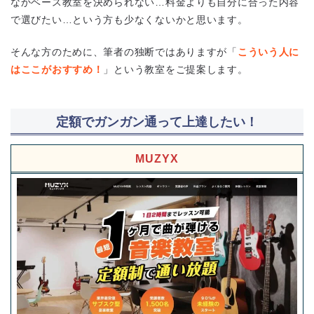
なかベース教室を決められない…料金よりも自分に合った内容
で選びたい…という方も少なくないかと思います。
そんな方のために、筆者の独断ではありますが「
こういう人に
はここがおすすめ！
」という教室をご提案します。
定額でガンガン通って上達したい！
MUZYX