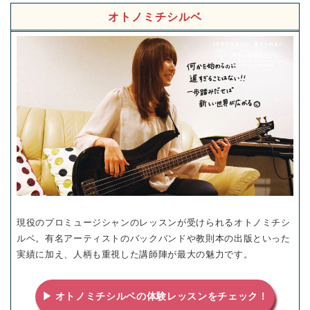
オトノミチシルベ
現役のプロミュージシャンのレッスンが受けられるオトノミチシ
ルベ。有名アーティストのバックバンドや教則本の出版といった
実績に加え、人柄も重視した講師陣が最大の魅力です。
▶ オトノミチシルベの体験レッスンをチェック！