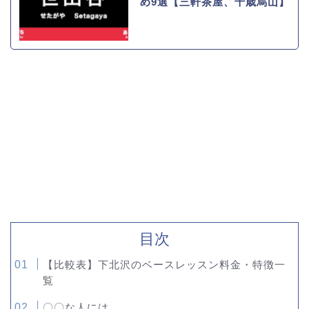
め9選【三軒茶屋、千歳烏山】
目次
【比較表】下北沢のベースレッスン料金・特徴一
覧
〇〇な人には