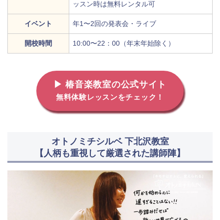
ッスン時は無料レンタル可
イベント
年1〜2回の発表会・ライブ
開校時間
10:00〜22：00（年末年始除く）
▶ 椿音楽教室の公式サイト
無料体験レッスンをチェック！
オトノミチシルベ 下北沢教室
【人柄も重視して厳選された講師陣】
地図から探す
比較表で探す