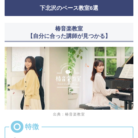
下北沢のベース教室6選
椿音楽教室
【自分に合った講師が見つかる】
出典：椿音楽教室