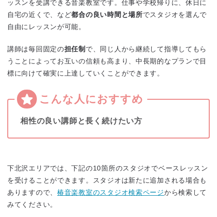
ッスンを受講できる音楽教室です。仕事や学校帰りに、休日に
自宅の近くで、など
都合の良い時間と場所
でスタジオを選んで
自由にレッスンが可能。
講師は毎回固定の
担任制
で、同じ人から継続して指導してもら
うことによってお互いの信頼も高まり、中長期的なプランで目
標に向けて確実に上達していくことができます。
相性の良い講師と長く続けたい方
下北沢エリアでは、下記の10箇所のスタジオでベースレッスン
を受けることができます。スタジオは新たに追加される場合も
ありますので、
椿音楽教室のスタジオ検索ページ
から検索して
みてください。