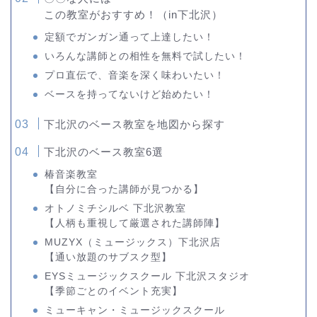
この教室がおすすめ！（in下北沢）
定額でガンガン通って上達したい！
いろんな講師との相性を無料で試したい！
プロ直伝で、音楽を深く味わいたい！
ベースを持ってないけど始めたい！
下北沢のベース教室を地図から探す
下北沢のベース教室6選
椿音楽教室
【自分に合った講師が見つかる】
オトノミチシルベ 下北沢教室
【人柄も重視して厳選された講師陣】
MUZYX（ミュージックス）下北沢店
【通い放題のサブスク型】
EYSミュージックスクール 下北沢スタジオ
【季節ごとのイベント充実】
ミューキャン・ミュージックスクール