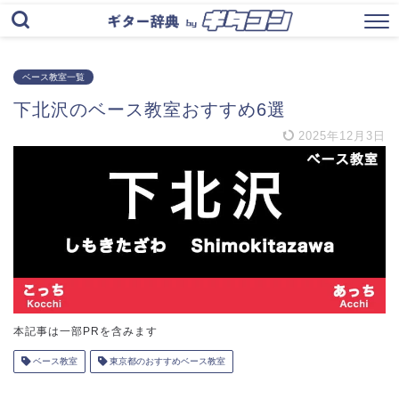
ベース教室一覧
下北沢のベース教室おすすめ6選
2025年12月3日
本記事は一部PRを含みます
ベース教室
東京都のおすすめベース教室