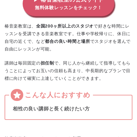
無料体験レッスンをチェック！
椿音楽教室は、
全国200ヶ所以上のスタジオ
で好きな時間にレ
ッスンを受講できる音楽教室です。仕事や学校帰りに、休日に
自宅の近くで、など
都合の良い時間と場所
でスタジオを選んで
自由にレッスンが可能。
講師は毎回固定の
担任制
で、同じ人から継続して指導してもら
うことによってお互いの信頼も高まり、中長期的なプランで目
標に向けて確実に上達していくことができます。
相性の良い講師と長く続けたい方