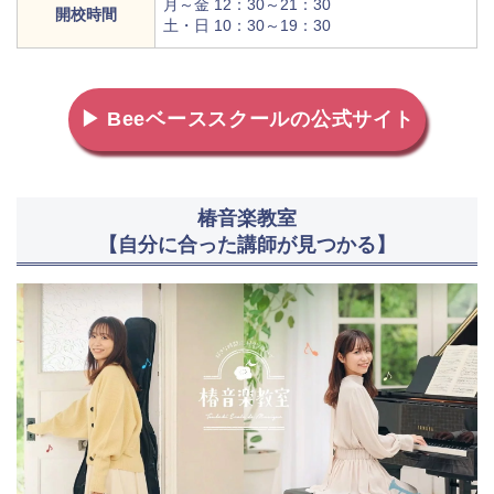
月～金 12：30～21：30
開校時間
土・日 10：30～19：30
▶ Beeベーススクールの公式サイト
椿音楽教室
【自分に合った講師が見つかる】