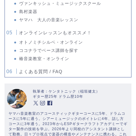
ヴァンキッシュ・ミュージックスクール
島村楽器
ヤマハ 大人の音楽レッスン
オンラインレッスンもオススメ！
オトノミチシルベ・オンライン
ココナラでベース講師を探す
椿音楽教室・オンライン
よくある質問 / FAQ
執筆者：ケンタトニック（稲垣健太）
ギター歴25年 ドラム歴10年
ヤマハ音楽教室のアコースティックギターコースに5年、ドラムコ
ースに5年に通う。シアーミュージックのボイトレに4年、話し方
コースに3年通う。2023年からESPギタークラフトアカデミーでギ
ター製作の技術を学ぶ。2026年より同校のアシスタント講師とし
て勤務。日々プロ視点で楽器の構造やメンテナンスに携わる。これ