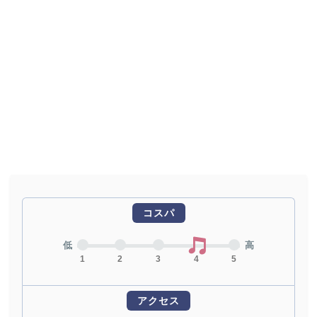
コスパ
低
高
1
2
3
4
5
アクセス