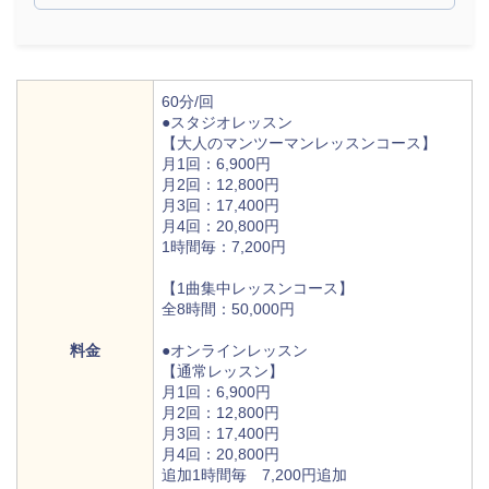
60分/回
●スタジオレッスン
【大人のマンツーマンレッスンコース】
月1回：6,900円
月2回：12,800円
月3回：17,400円
月4回：20,800円
1時間毎：7,200円
【1曲集中レッスンコース】
全8時間：50,000円
料金
●オンラインレッスン
【通常レッスン】
月1回：6,900円
月2回：12,800円
月3回：17,400円
月4回：20,800円
地図から探す
比較表で探す
追加1時間毎 7,200円追加