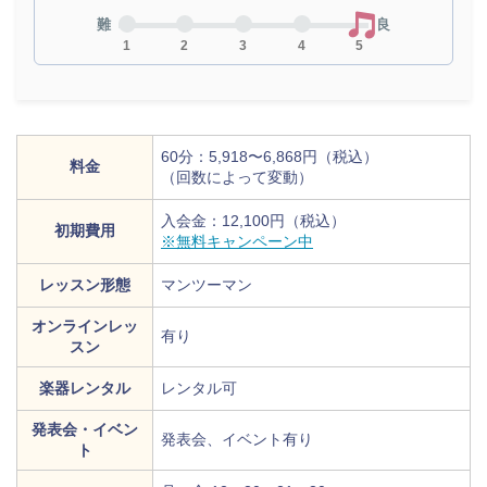
難
良
1
2
3
4
5
60分：5,918〜6,868円（税込）
料金
（回数によって変動）
入会金：12,100円（税込）
初期費用
※無料キャンペーン中
レッスン形態
マンツーマン
オンラインレッ
有り
スン
楽器レンタル
レンタル可
発表会・イベン
発表会、イベント有り
ト