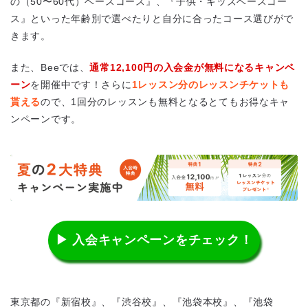
の（50〜60代）ベースコース』、『子供・キッズベースコー
ス』といった年齢別で選べたりと自分に合ったコース選びがで
きます。
また、Beeでは、
通常12,100円の入会金が無料になるキャンペ
ーン
を開催中です！さらに
1レッスン分のレッスンチケットも
貰える
ので、1回分のレッスンも無料となるとてもお得なキャ
ンペーンです。
▶ 入会キャンペーンをチェック！
東京都の『新宿校』、『渋谷校』、『池袋本校』、『池袋