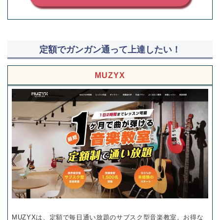
定額でガンガン通って上達したい！
MUZYX
MUZYXは、定額で毎日通い放題のサブスク型音楽教室。お得な