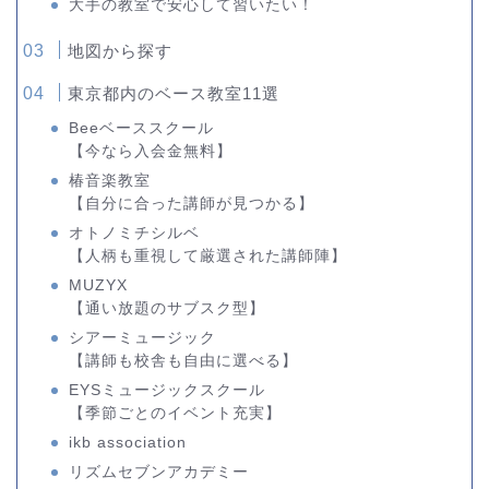
大手の教室で安心して習いたい！
地図から探す
東京都内のベース教室11選
Beeベーススクール
【今なら入会金無料】
椿音楽教室
【自分に合った講師が見つかる】
オトノミチシルベ
【人柄も重視して厳選された講師陣】
MUZYX
【通い放題のサブスク型】
シアーミュージック
【講師も校舎も自由に選べる】
EYSミュージックスクール
【季節ごとのイベント充実】
ikb association
リズムセブンアカデミー