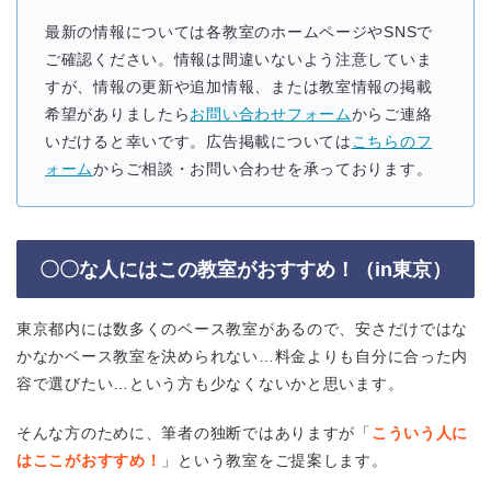
最新の情報については各教室のホームページやSNSで
ご確認ください。情報は間違いないよう注意していま
すが、情報の更新や追加情報、または教室情報の掲載
希望がありましたら
お問い合わせフォーム
からご連絡
いだけると幸いです。広告掲載については
こちらのフ
ォーム
からご相談・お問い合わせを承っております。
〇〇な人にはこの教室がおすすめ！（in東京）
東京都内には数多くのベース教室があるので、安さだけではな
かなかベース教室を決められない…料金よりも自分に合った内
容で選びたい…という方も少なくないかと思います。
そんな方のために、筆者の独断ではありますが「
こういう人に
はここがおすすめ！
」という教室をご提案します。