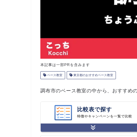
本記事は一部PRを含みます
ベース教室
東京都のおすすめベース教室
調布市のベース教室の中から、おすすめ
比較表で探す
特徴やキャンペーンを一覧で比較