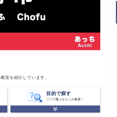
の教室を紹介しています。
目的で探す
〇〇で選ぶならこの教室！