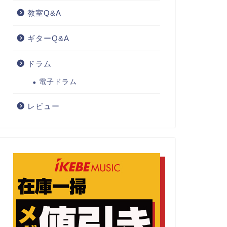
教室Q&A
ギターQ&A
ドラム
電子ドラム
レビュー