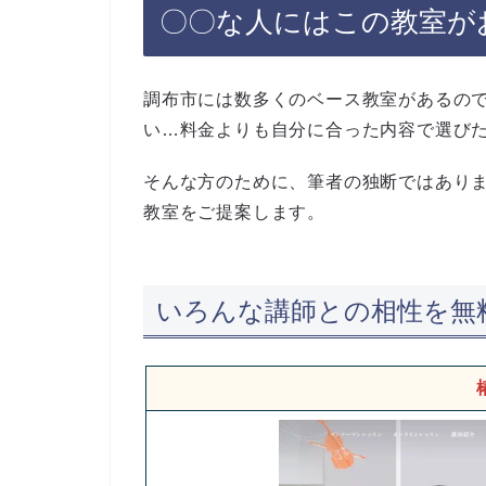
〇〇な人には
この教室が
調布市には数多くのベース教室があるの
い…料金よりも自分に合った内容で選び
そんな方のために、筆者の独断ではあり
教室をご提案します。
いろんな講師との相性を無