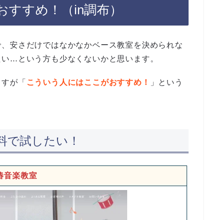
おすすめ！（in調布）
で、安さだけではなかなかベース教室を決められな
たい…という方も少なくないかと思います。
ますが「
こういう人にはここがおすすめ！
」という
料で試したい！
椿音楽教室