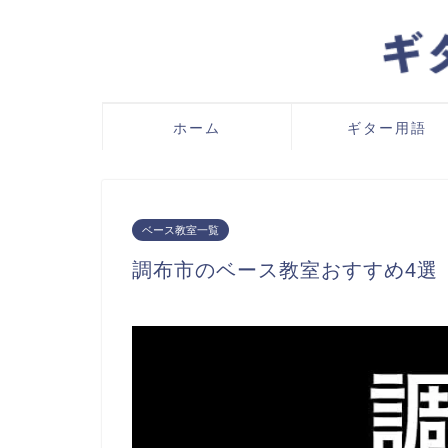
ホーム
ギター用語
ベース教室一覧
調布市のベース教室おすすめ4選