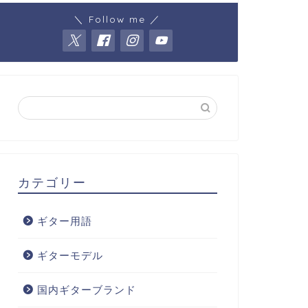
＼ Follow me ／
カテゴリー
ギター用語
ギターモデル
国内ギターブランド