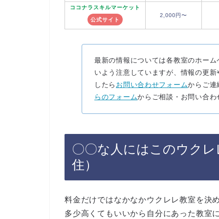
ココナラ
スキルマーケット
2,000円〜
公式サイト
最新の情報については各教室のホーム
いよう注意していますが、情報の更新
したら
お問い合わせフォーム
からご連
らのフォーム
からご相談・お問い合わ
〇〇な人にはこのウクレ
住）
料金だけではなかなかウクレレ教室を決
多少高くてもいいから自分にあった教室