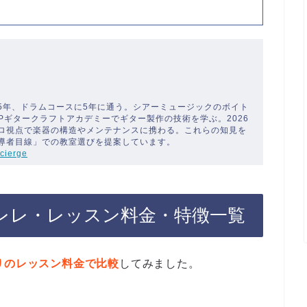
5年、ドラムコースに5年に通う。シアーミュージックのボイト
SPギタークラフトアカデミーでギター製作の技術を学ぶ。2026
ロ視点で楽器の構造やメンテナンスに携わる。これらの知見を
導者目線」での教室選びを提案しています。
cierge
レレ・レッスン料金・特徴一覧
りのレッスン料金で比較
してみました。