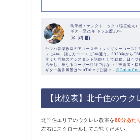
執筆者：ケンタトニック（稲垣健太）
ギター歴25年 ドラム歴10年
ヤマハ音楽教室のアコースティックギターコースに
レに4年、話し方コースに3年通う。2023年からE
年より同校のアシスタント講師として勤務。日々プ
活かし、単なるユーザー目線ではない「技術者・指
ギター製作風景はYouTubeで公開中→
@GuitarCon
【比較表】北千住のウク
北千住エリアのウクレレ教室を
60分あた
左右にスクロールしてご覧ください。