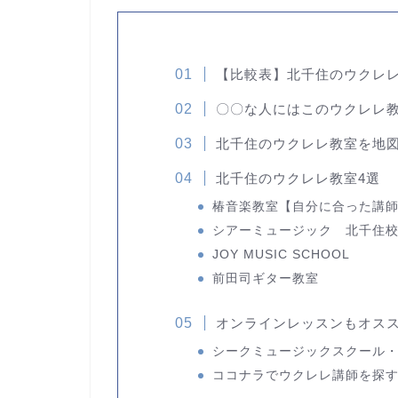
【比較表】北千住のウクレ
〇〇な人にはこのウクレレ
北千住のウクレレ教室を地
北千住のウクレレ教室4選
椿音楽教室
【自分に合った講
シアーミュージック 北千住
JOY MUSIC SCHOOL
前田司ギター教室
オンラインレッスンもオス
シークミュージックスクール
ココナラでウクレレ講師を探