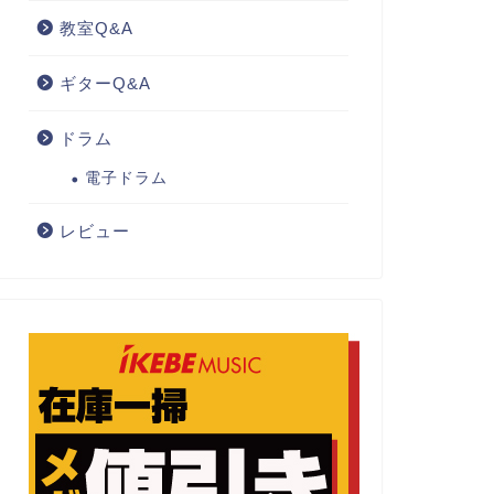
教室Q&A
ギターQ&A
ドラム
電子ドラム
レビュー