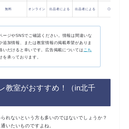
無料
オンライン
出品者による
出品者による
◎
ページやSNSでご確認ください。情報は間違いな
や追加情報、または教室情報の掲載希望がありま
絡いだけると幸いです。広告掲載については
こち
せを承っております。
レ教室が
おすすめ！（in北千
められないという方も多いのではないでしょうか？
に通いたいものですよね。