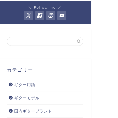
＼ Follow me ／
カテゴリー
ギター用語
ギターモデル
国内ギターブランド