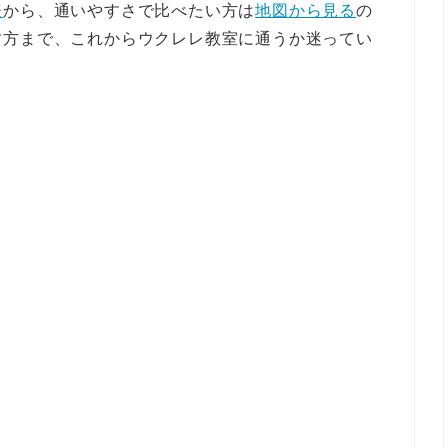
表
から、通いやすさで比べたい方は
地図から見る
の
す方まで、これからウクレレ教室に通うか迷ってい