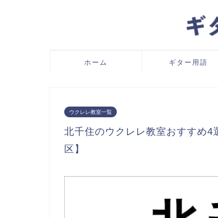
ホーム
ギター用語
ウクレレ教室一覧
北千住のウクレレ教室おすすめ4
区】