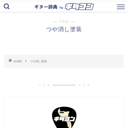
― TAG ―
つや消し塗装
HOME
つや消し塗装