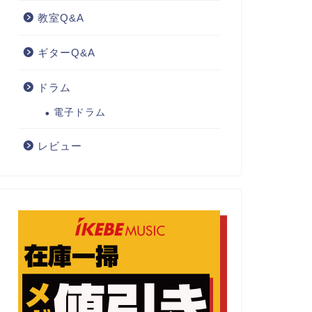
教室Q&A
ギターQ&A
ドラム
電子ドラム
レビュー