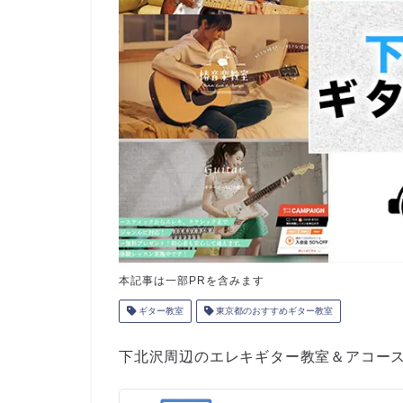
本記事は一部PRを含みます
ギター教室
東京都のおすすめギター教室
下北沢周辺のエレキギター教室＆アコー