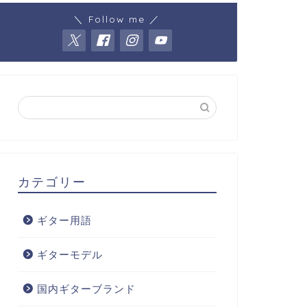
＼ Follow me ／
カテゴリー
ギター用語
ギターモデル
国内ギターブランド