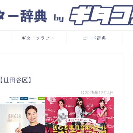
ギタークラフト
コード辞典
【世田谷区】
2025年12月4日