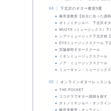
下北沢のギター教室9選
椿音楽教室
【自分に合った講
オトノミチシルベ 下北沢ギ
MUZYX（ミュージックス）下
シアーミュージック下北沢校
EYSミュージックスクール 下
宮脇俊郎ギタースクール
ミオンミュージックスクール
ノア・ミュージックスクール
ミューキャン・ミュージック
オンラインギターレッスン
THE POCKET
ココナラでギター講師を探す
オトノミチシルベ・オンライ
椿音楽教室・オンライン