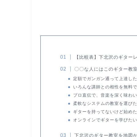
【比較表】下北沢のギター
〇〇な人にはこのギター教
定額でガンガン通って上達し
いろんな講師との相性を無料
プロ直伝で、音楽を深く味わ
柔軟なシステムの教室を選び
ギターを持ってないけど始め
オンラインでギターを学びた
下北沢のギター教室を地図