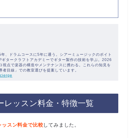
5年、ドラムコースに5年に通う。シアーミュージックのボイト
SPギタークラフトアカデミーでギター製作の技術を学ぶ。2026
ロ視点で楽器の構造やメンテナンスに携わる。これらの知見を
導者目線」での教室選びを提案しています。
cierge
ーレッスン料金・特徴一覧
レッスン料金で比較
してみました。