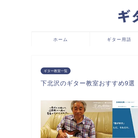
ホーム
ギター用語
ギター教室一覧
下北沢のギター教室おすすめ9選