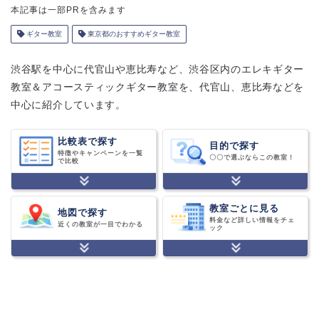
本記事は一部PRを含みます
ギター教室
東京都のおすすめギター教室
渋谷駅を中心に代官山や恵比寿など、渋谷区内のエレキギター
教室＆アコースティックギター教室を、代官山、恵比寿などを
中心に紹介しています。
比較表で探す
目的で探す
特徴やキャンペーンを一覧
〇〇で選ぶならこの教室！
で比較
教室ごとに見る
地図で探す
料金など詳しい情報をチェ
近くの教室が一目でわかる
ック