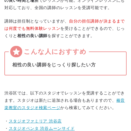
の良い時間と場所
でレッスンが可能。オンラインレッスンにも
対応しており、全国の講師のレッスンを受講可能です。
講師は担任制となっていますが、
自分の担任講師が決まるまで
は何度でも無料体験レッスン
を受けることができるので、じっ
くりと
相性の良い講師
を探すことができます。
相性の良い講師をじっくり探したい方
渋谷区では、以下のスタジオでレッスンを受講することができ
ます。スタジオは新たに追加される場合もありますので、
椿音
楽教室のスタジオ検索ページ
から検索してみてください。
・
スタジオファミリア 渋谷店
地図から探す
比較表で探す
・
スタジオペンタ 渋谷ムーンサイド