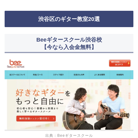
渋谷区のギター教室20選
Beeギタースクール渋谷校
【今なら入会金無料】
出典：Beeギタースクール