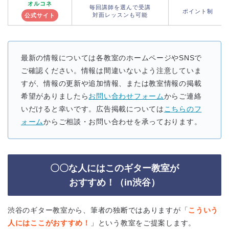
オルコネ
毎回講師を選んで受講
ポイント制
対面レッスンも可能
公式サイト
最新の情報については各教室のホームページやSNSで
ご確認ください。情報は間違いないよう注意していま
すが、情報の更新や追加情報、または教室情報の掲載
希望がありましたら
お問い合わせフォーム
からご連絡
いだけると幸いです。広告掲載については
こちらのフ
ォーム
からご相談・お問い合わせを承っております。
〇〇な人にはこのギター教室が
おすすめ！（in渋谷）
渋谷のギター教室から、筆者の独断ではありますが「
こういう
人にはここがおすすめ！
」という教室をご提案します。