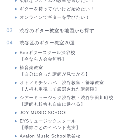
柔軟なシステムの教室を選びたい！
ギターを持ってないけど始めたい！
オンラインでギターを学びたい！
渋谷のギター教室を地図から探す
渋谷区のギター教室20選
Beeギタースクール渋谷校
【今なら入会金無料】
椿音楽教室
【自分に合った講師が見つかる】
オトノミチシルベ 渋谷教室・笹塚教室
【人柄も重視して厳選された講師陣】
シアーミュージック渋谷校・渋谷宇田川町校
【講師も校舎も自由に選べる】
JOY MUSIC SCHOOL
EYSミュージックスクール
【季節ごとのイベント充実】
Avalon Music School渋谷校