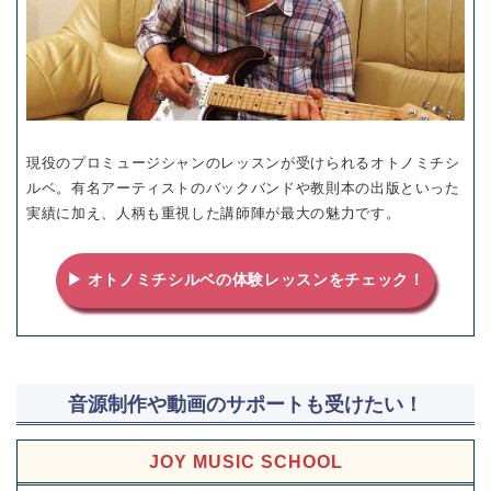
現役のプロミュージシャンのレッスンが受けられるオトノミチシ
ルベ。有名アーティストのバックバンドや教則本の出版といった
実績に加え、人柄も重視した講師陣が最大の魅力です。
▶ オトノミチシルベの体験レッスンをチェック！
音源制作や動画のサポートも受けたい！
JOY MUSIC SCHOOL