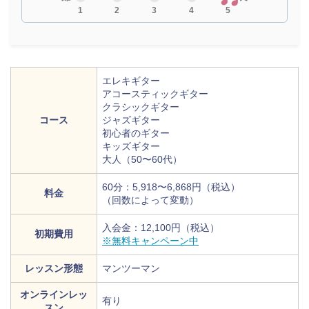
1
2
3
4
5
エレキギター
アコースティックギター
クラシックギター
コース
ジャズギター
初心者のギター
キッズギター
大人（50〜60代）
60分：5,918〜6,868円（税込）
料金
（回数によって変動）
入会金：12,100円（税込）
初期費用
※無料キャンペーン中
レッスン形態
マンツーマン
オンラインレッ
有り
スン