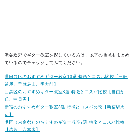
渋谷近郊でギター教室を探している方は、以下の地域もまとめ
ているのでチェックしてみてください。
世田谷区のおすすめギター教室13選 特徴とコスパ比較【三軒
茶屋、千歳烏山、明大前】
目黒区のおすすめギター教室8選 特徴とコスパ比較【自由が
丘、中目黒】
新宿のおすすめギター教室8選 特徴とコスパ比較【新宿駅周
辺】
港区（東京都）のおすすめギター教室7選 特徴とコスパ比較
【赤坂、六本木】