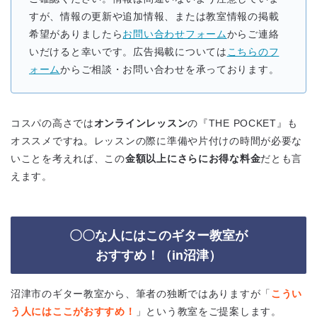
すが、情報の更新や追加情報、または教室情報の掲載
希望がありましたら
お問い合わせフォーム
からご連絡
いだけると幸いです。広告掲載については
こちらのフ
ォーム
からご相談・お問い合わせを承っております。
コスパの高さでは
オンラインレッスン
の『THE POCKET』も
オススメですね。レッスンの際に準備や片付けの時間が必要な
いことを考えれば、この
金額以上にさらにお得な料金
だとも言
えます。
〇〇な人にはこのギター教室が
おすすめ！（in沼津）
沼津市のギター教室から、筆者の独断ではありますが「
こうい
う人にはここがおすすめ！
」という教室をご提案します。