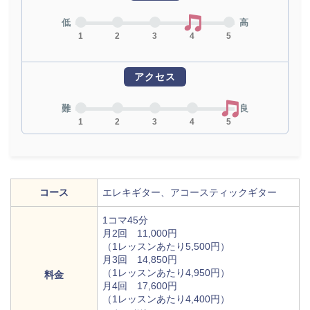
低
高
1
2
3
4
5
アクセス
難
良
1
2
3
4
5
コース
エレキギター、アコースティックギター
1コマ45分
月2回 11,000円
（1レッスンあたり5,500円）
月3回 14,850円
（1レッスンあたり4,950円）
料金
月4回 17,600円
（1レッスンあたり4,400円）