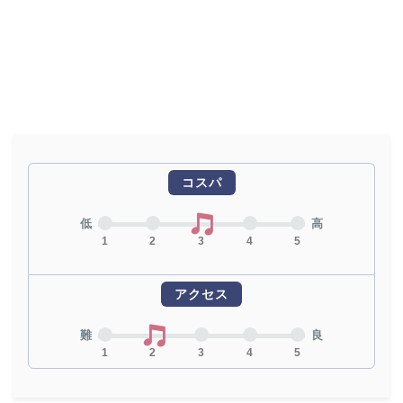
コスパ
低
高
1
2
3
4
5
アクセス
難
良
1
2
3
4
5