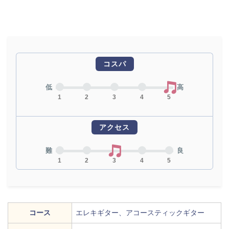
コスパ
低
高
1
2
3
4
5
アクセス
難
良
1
2
3
4
5
コース
エレキギター、アコースティックギター