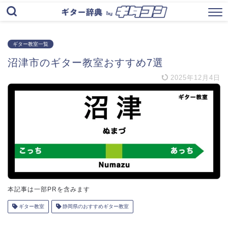
ギター教室一覧
沼津市のギター教室おすすめ7選
2025年12月4日
本記事は一部PRを含みます
ギター教室
静岡県のおすすめギター教室