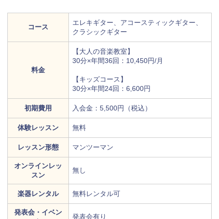
エレキギター、アコースティックギター、
コース
クラシックギター
【大人の音楽教室】
30分×年間36回：10,450円/月
料金
【キッズコース】
30分×年間24回：6,600円
初期費用
入会金：5,500円（税込）
体験レッスン
無料
レッスン形態
マンツーマン
オンラインレッ
無し
スン
楽器レンタル
無料レンタル可
発表会・イベン
発表会有り