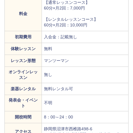
【通常レッスンコース】
60分×月2回：7,000円
料金
【レンタルレッスンコース】
60分×月2回：10,000円
初期費用
入会金：記載無し
体験レッスン
無料
レッスン形態
マンツーマン
オンラインレッ
無し
スン
楽器レンタル
無料レンタル可
発表会・イベン
不明
ト
開校時間
8：00～24：00
静岡県沼津市西椎路498-6
アクセス