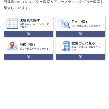
沼津市内のエレキギター教室＆アコースティックギター教室を
紹介しています。
比較表で探す
目的で探す
特徴やキャンペーンを一覧
〇〇で選ぶならこの教室！
で比較
教室ごとに見る
地図で探す
料金など詳しい情報をチェ
近くの教室が一目でわかる
ック