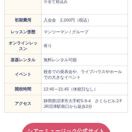
※全て税込み
初期費用
入会金 2,200円（税込）
レッスン形態
マンツーマン / グループ
オンラインレッ
有り
スン
楽器レンタル
無料レンタル可能
校舎での発表会や、ライブハウスやホール
イベント
での大きなイベント
開校時間
12:45～21:45（休校日なし）
静岡県沼津市大手町5-9-4 さくらビル２F
アクセス
JR沼津駅南口から徒歩2分
シアーミュージック公式サイト