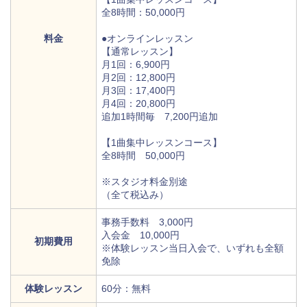
全8時間：50,000円
料金
●オンラインレッスン
【通常レッスン】
月1回：6,900円
月2回：12,800円
月3回：17,400円
月4回：20,800円
追加1時間毎 7,200円追加
【1曲集中レッスンコース】
全8時間 50,000円
※スタジオ料金別途
（全て税込み）
事務手数料 3,000円
入会金 10,000円
初期費用
※体験レッスン当日入会で、いずれも全額
免除
体験レッスン
60分：無料