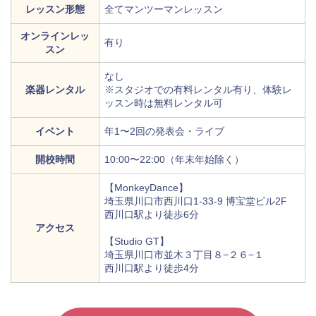
レッスン形態
全てマンツーマンレッスン
オンラインレッ
有り
スン
なし
楽器レンタル
※スタジオでの有料レンタル有り、体験レ
ッスン時は無料レンタル可
イベント
年1〜2回の発表会・ライブ
開校時間
10:00〜22:00（年末年始除く）
【MonkeyDance】
埼玉県川口市西川口1-33-9 博宝堂ビル2F
西川口駅より徒歩6分
アクセス
【Studio GT】
埼玉県川口市並木３丁目８−２６−１
西川口駅より徒歩4分