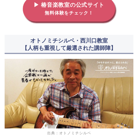
▶ 椿音楽教室の公式サイト
無料体験をチェック！
オトノミチシルベ・西川口教室
【人柄も重視して厳選された講師陣】
出典：オトノミチシルベ