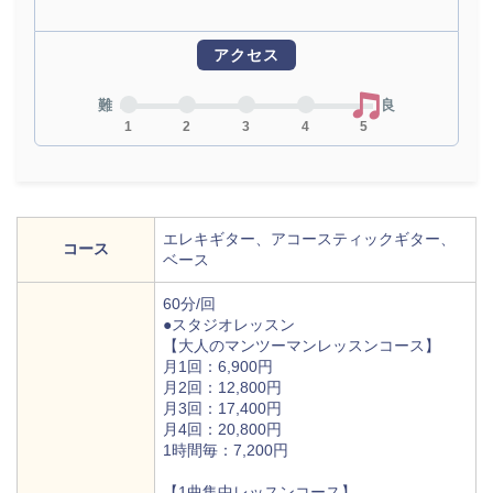
アクセス
難
良
1
2
3
4
5
エレキギター、アコースティックギター、
コース
ベース
60分/回
●スタジオレッスン
【大人のマンツーマンレッスンコース】
月1回：6,900円
月2回：12,800円
月3回：17,400円
月4回：20,800円
1時間毎：7,200円
【1曲集中レッスンコース】