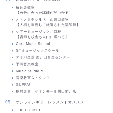
椿音楽教室
【自分に合った講師が見つかる】
オトノミチシルベ・西川口教室
【人柄も重視して厳選された講師陣】
シアーミュージック川口校
【講師も校舎も自由に選べる】
Core Music School
GTミュージックスクール
アオバ楽器 西川口音楽センター
平嶋音楽教室
Music Studio M
音楽教室Ｇ・クレフ
GUPPA!
島村楽器 イオンモール川口前川店
オンラインギターレッスンもオススメ！
THE POCKET