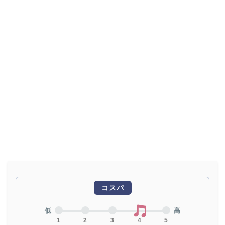
コスパ
低
高
1
2
3
4
5