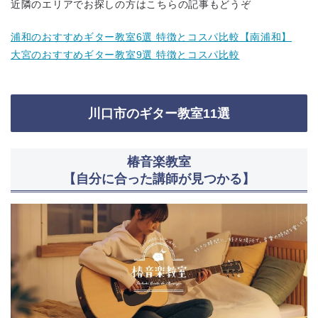
近隣のエリアでお探しの方はこちらの記事もどうぞ
浦和のおすすめギター教室6選 特徴とコスパ比較【南浦和】
大宮のおすすめギター教室9選 特徴とコスパ比較
川口市のギター教室11選
椿音楽教室
【自分に合った講師が見つかる】