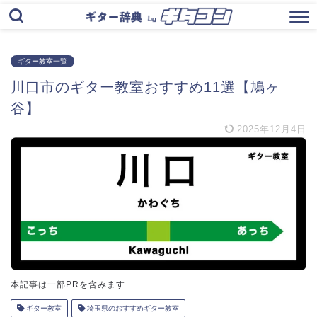
ギター教室一覧
川口市のギター教室おすすめ11選【鳩ヶ
谷】
2025年12月4日
本記事は一部PRを含みます
ギター教室
埼玉県のおすすめギター教室