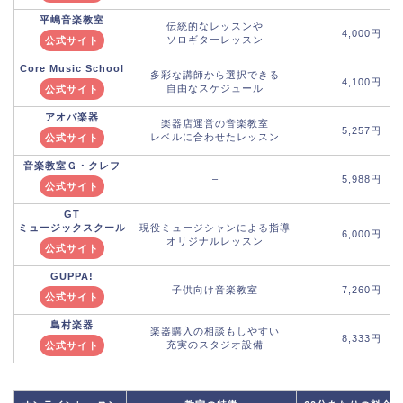
平嶋音楽教室
伝統的なレッスンや
4,000円
ソロギターレッスン
公式サイト
Core Music School
多彩な講師から選択できる
4,100円
自由なスケジュール
公式サイト
アオバ楽器
楽器店運営の音楽教室
5,257円
レベルに合わせたレッスン
公式サイト
音楽教室Ｇ・クレフ
–
5,988円
公式サイト
GT
ミュージックスクール
現役ミュージシャンによる指導
6,000円
オリジナルレッスン
公式サイト
GUPPA!
子供向け音楽教室
7,260円
公式サイト
島村楽器
楽器購入の相談もしやすい
8,333円
充実のスタジオ設備
公式サイト