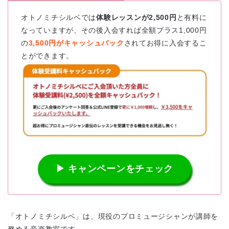
オトノミチシルベでは
体験レッスンが2,500円
と有料に
なっていますが、その後入会すれば全額プラス1,000円
の
3,500円がキャッシュバック
されてお得に入会するこ
とができます。
▶ キャンペーンをチェック
「オトノミチシルベ」は、現役のプロミュージシャンが講師を
務める音楽教室です。