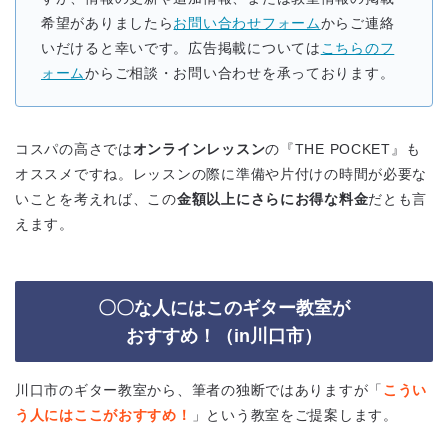
希望がありましたら
お問い合わせフォーム
からご連絡
いだけると幸いです。広告掲載については
こちらのフ
ォーム
からご相談・お問い合わせを承っております。
コスパの高さでは
オンラインレッスン
の『THE POCKET』も
オススメですね。レッスンの際に準備や片付けの時間が必要な
いことを考えれば、この
金額以上にさらにお得な料金
だとも言
えます。
〇〇な人にはこのギター教室が
おすすめ！（in川口市）
川口市のギター教室から、筆者の独断ではありますが「
こうい
う人にはここがおすすめ！
」という教室をご提案します。