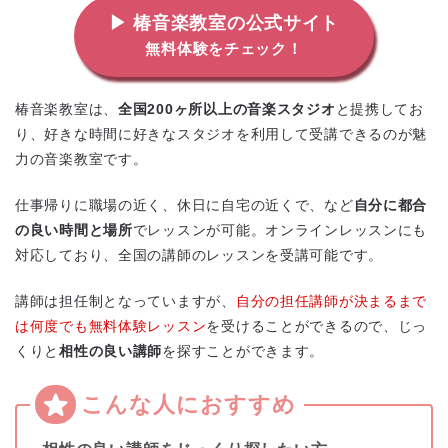
▶ 椿音楽教室の公式サイト
無料体験をチェック！
椿音楽教室は、
全国200ヶ所以上の音楽スタジオ
と提携してお
り、好きな時間に好きなスタジオを利用して受講できるのが魅
力の音楽教室です。
仕事帰りに職場の近く、休日に自宅の近くで、など
自分に都合
の良い時間と場所
でレッスンが可能。オンラインレッスンにも
対応しており、全国の講師のレッスンを受講可能です。
講師は担任制となっていますが、
自分の担任講師が決まるまで
は何度でも無料体験レッスン
を受けることができるので、じっ
くりと
相性の良い講師
を探すことができます。