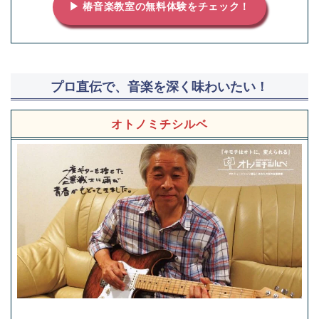
▶ 椿音楽教室の無料体験をチェック！
プロ直伝で、音楽を深く味わいたい！
オトノミチシルベ