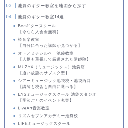
池袋のギター教室を地図から探す
池袋のギター教室14選
Beeギタースクール
【今なら入会金無料】
椿音楽教室
【自分に合った講師が見つかる】
オトノミチシルベ 池袋教室
【人柄も重視して厳選された講師陣】
MUZYX（ミュージックス）池袋店
【通い放題のサブスク型】
シアーミュージック池袋校・池袋西口
【講師も校舎も自由に選べる】
EYSミュージックスクール 池袋スタジオ
【季節ごとのイベント充実】
LiveArt音楽教室
リズムセブンアカデミー池袋校
LIFEミュージックスクール