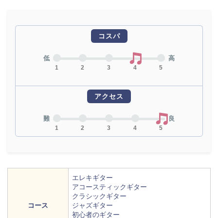
コスパ
低
高
1
2
3
4
5
アクセス
難
良
1
2
3
4
5
エレキギター
アコースティックギター
クラシックギター
コース
ジャズギター
初心者のギター