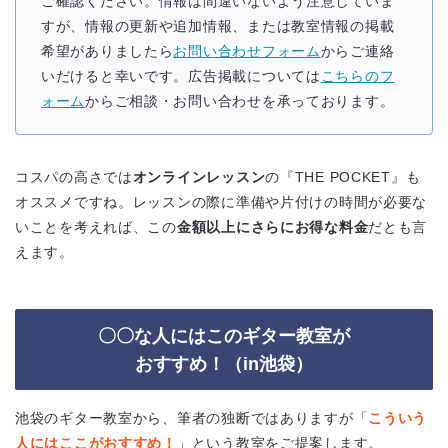
ご確認ください。情報は間違いないよう注意していま
すが、情報の更新や追加情報、または教室情報の掲載
希望がありましたら
お問い合わせフォーム
からご連絡
いだけると幸いです。広告掲載については
こちらのフ
ォーム
からご相談・お問い合わせを承っております。
コスパの高さでは
オンラインレッスン
の『THE POCKET』も
オススメですね。レッスンの際に準備や片付けの時間が必要な
いことを考えれば、この
金額以上にさらにお得な料金
だとも言
えます。
〇〇な人にはこのギター教室が
おすすめ！（in池袋）
池袋のギター教室から、筆者の独断ではありますが「
こういう
人にはここがおすすめ！
」という教室をご提案します。