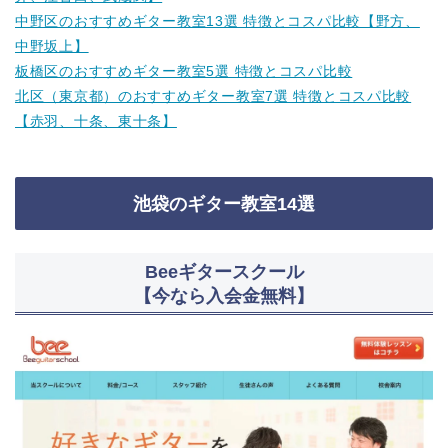
中野区のおすすめギター教室13選 特徴とコスパ比較【野方、
中野坂上】
板橋区のおすすめギター教室5選 特徴とコスパ比較
北区（東京都）のおすすめギター教室7選 特徴とコスパ比較
【赤羽、十条、東十条】
池袋のギター教室14選
Beeギタースクール
【今なら入会金無料】