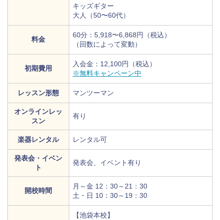
キッズギター
大人（50〜60代）
60分：5,918〜6,868円（税込）
料金
（回数によって変動）
入会金：12,100円（税込）
初期費用
※無料キャンペーン中
レッスン形態
マンツーマン
オンラインレッ
有り
スン
楽器レンタル
レンタル可
発表会・イベン
発表会、イベント有り
ト
月～金 12：30～21：30
開校時間
土・日 10：30～19：30
【池袋本校】