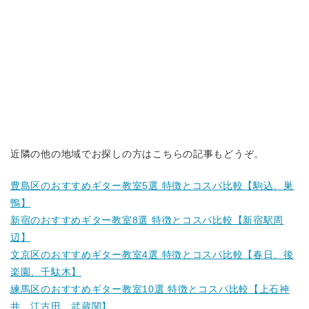
近隣の他の地域でお探しの方はこちらの記事もどうぞ。
豊島区のおすすめギター教室5選 特徴とコスパ比較【駒込、巣
鴨】
新宿のおすすめギター教室8選 特徴とコスパ比較【新宿駅周
辺】
文京区のおすすめギター教室4選 特徴とコスパ比較【春日、後
楽園、千駄木】
練馬区のおすすめギター教室10選 特徴とコスパ比較【上石神
井、江古田、武蔵関】