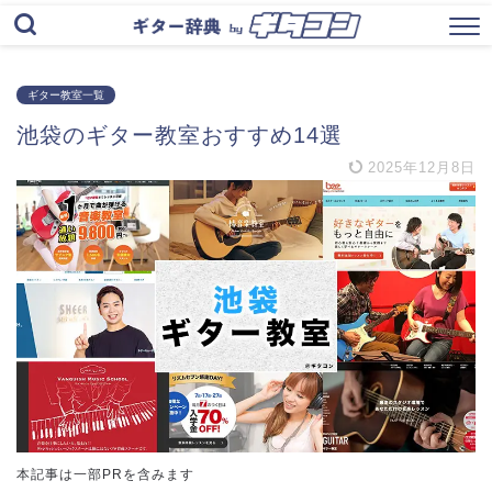
ギター教室一覧
池袋のギター教室おすすめ14選
2025年12月8日
本記事は一部PRを含みます