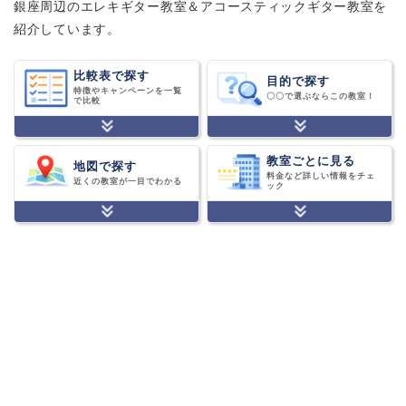
銀座周辺のエレキギター教室＆アコースティックギター教室を
紹介しています。
比較表で探す
目的で探す
特徴やキャンペーンを一覧
〇〇で選ぶならこの教室！
で比較
教室ごとに見る
地図で探す
料金など詳しい情報をチェ
近くの教室が一目でわかる
ック