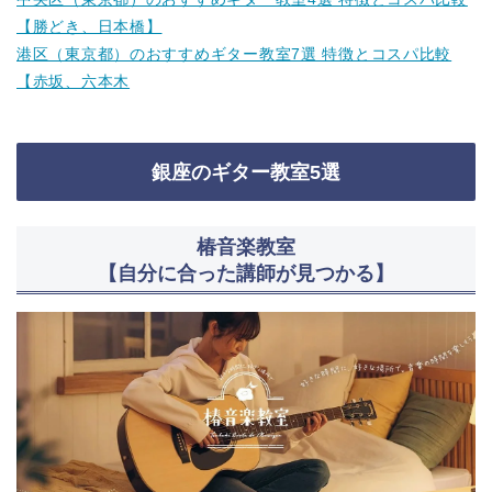
【勝どき、日本橋】
港区（東京都）のおすすめギター教室7選 特徴とコスパ比較
【赤坂、六本木
銀座のギター教室5選
椿音楽教室
【自分に合った講師が見つかる】