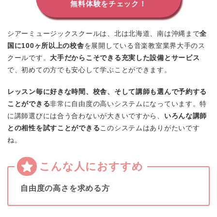
無料体験をチェック！
シアーミュージックスクールは、北は北海道、南は沖縄まで
全
国に100ヶ所以上の校舎
を展開している音楽教室業界大手のス
クールです。
大手だからこそできる充実した設備とサービス
で、初めての方でも安心して学ぶことができます。
レッスン毎に好きな時間、校舎、そして講師も選んで予約する
ことができる
非常に自由度の高いシステムになっています。特
に講師選びには合う合わないが大きいですから、
いろんな講師
との相性を試すことができる
このシステムはありがたいです
ね。
自由度の高さを求める方