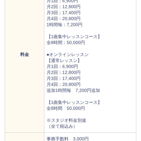
月1回：6,900円
月2回：12,800円
月3回：17,400円
月4回：20,800円
1時間毎：7,200円
【1曲集中レッスンコース】
全8時間：50,000円
料金
●オンラインレッスン
【通常レッスン】
月1回：6,900円
月2回：12,800円
月3回：17,400円
月4回：20,800円
追加1時間毎 7,200円追加
【1曲集中レッスンコース】
全8時間 50,000円
※スタジオ料金別途
（全て税込み）
事務手数料 3,000円