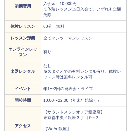
入会金 10,000円
初期費用
※体験レッスン当日入会で、いずれも全額
免除
体験レッスン
60分：無料
レッスン形態
全てマンツーマンレッスン
オンラインレッ
有り
スン
なし
楽器レンタル
※スタジオでの有料レンタル有り、体験レ
ッスン時は無料レンタル可
イベント
年1〜2回の発表会・ライブ
開校時間
10:00〜22:00（年末年始除く）
【サウンドスタジオノア銀座店】
東京都中央区銀座３丁目９−２
アクセス
【WeArt銀座】