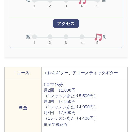
低
高
1
2
3
4
5
アクセス
難
良
1
2
3
4
5
コース
エレキギター、アコースティックギター
1コマ45分
月2回 11,000円
（1レッスンあたり5,500円）
月3回 14,850円
（1レッスンあたり4,950円）
料金
月4回 17,600円
（1レッスンあたり4,400円）
地図から探す
比較表で探す
※全て税込み