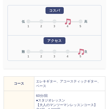
コスパ
低
高
1
2
3
4
5
アクセス
難
良
1
2
3
4
5
エレキギター、アコースティックギター、
コース
ベース
60分/回
●スタジオレッスン
【大人のマンツーマンレッスンコース】