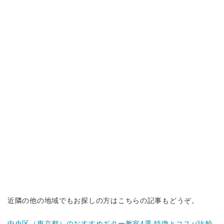
近隣の他の地域でもお探しの方はこちらの記事もどうぞ。
中央区（東京都）のおすすめギター教室4選 特徴とコスパ比較