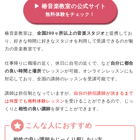
▶ 椿音楽教室の公式サイト
無料体験をチェック！
椿音楽教室は、
全国200ヶ所以上の音楽スタジオ
と提携してお
り、好きな時間に好きなスタジオを利用して受講できるのが魅
力の音楽教室です。
仕事帰りに職場の近く、休日に自宅の近くで、など
自分に都合
の良い時間と場所
でレッスンが可能。オンラインレッスンにも
対応しており、全国の講師のレッスンを受講可能です。
講師は担任制となっていますが、
自分の担任講師が決まるまで
は何度でも無料体験レッスン
を受けることができるので、じっ
くりと
相性の良い講師
を探すことができます。
相性の良い講師をじっくり探したい方