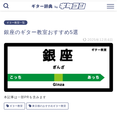
ギター教室一覧
銀座のギター教室おすすめ5選
2025年12月4日
本記事は一部PRを含みます
ギター教室
東京都のおすすめギター教室