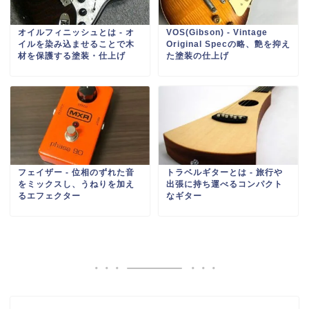
オイルフィニッシュとは ‐ オ
VOS(Gibson) ‐ Vintage
イルを染み込ませることで木
Original Specの略、艶を抑え
材を保護する塗装・仕上げ
た塗装の仕上げ
フェイザー ‐ 位相のずれた音
トラベルギターとは ‐ 旅行や
をミックスし、うねりを加え
出張に持ち運べるコンパクト
るエフェクター
なギター