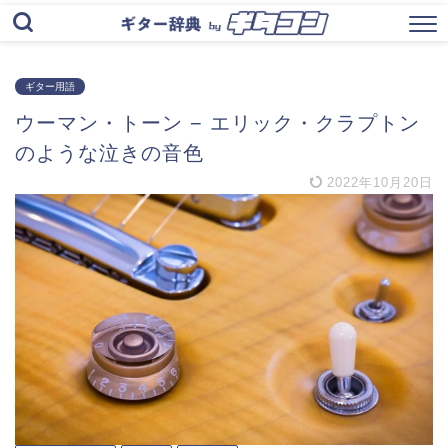
ギター用語
ウーマン・トーン − エリック・クラプトン
のような泣きの音色
2022年10月20日