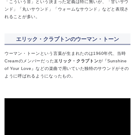
「こういう音」という決まった定義は特に無いが、「甘いサウ
ンド」「丸いサウンド」「ウォームなサウンド」などと表現さ
れることが多い。
エリック・クラプトンのウーマン・トーン
ウーマン・トーンという言葉が生まれたのは1960年代、当時
Creamのメンバーだった
エリック・クラプトン
が『Sunshine
of Your Love』などの楽曲で用いていた独特のサウンドがその
ように呼ばれるようになったもの。