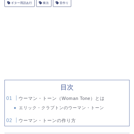
ギター用語あ行
奏法
音作り
目次
ウーマン・トーン（Woman Tone）とは
エリック・クラプトンのウーマン・トーン
ウーマン・トーンの作り方