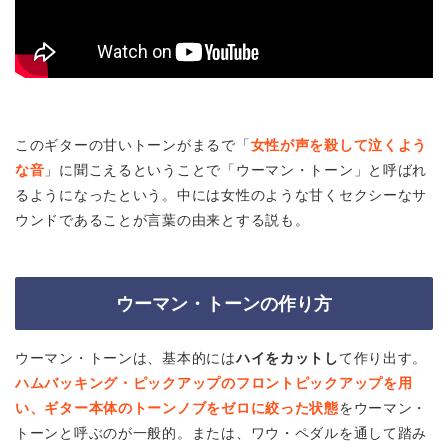
このギターの甘いトーンがまるで「
女性が声を殺して泣くよう
な音
」に聞こえるということで「ウーマン・トーン」と呼ばれ
るようになったという。中には女性のような甘くセクシーなサ
ウンドであることが言葉の由来とする説も。
ウーマン・トーンの作り方
ウーマン・トーンは、基本的には
ハイをカットし
て作り出す。
ハムバッキング・ピックアップのフロントピックアップを用
い、ギター本体のトーンノブをゼロに絞った状態
をウーマン・
トーンと呼ぶのが一般的。または、ワウ・ペダルを通して踏み