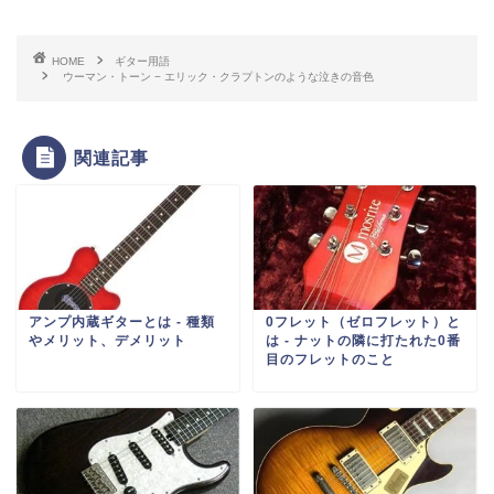
HOME
ギター用語
ウーマン・トーン − エリック・クラプトンのような泣きの音色
関連記事
アンプ内蔵ギターとは ‐ 種類
0フレット（ゼロフレット）と
やメリット、デメリット
は ‐ ナットの隣に打たれた0番
目のフレットのこと