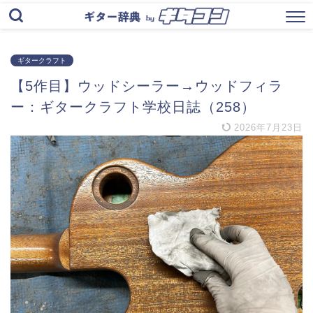
ギタークラフト
【5作目】ウッドシーラー→ウッドフィラ
ー：ギタークラフト学校日誌（258）
2026年7月23日