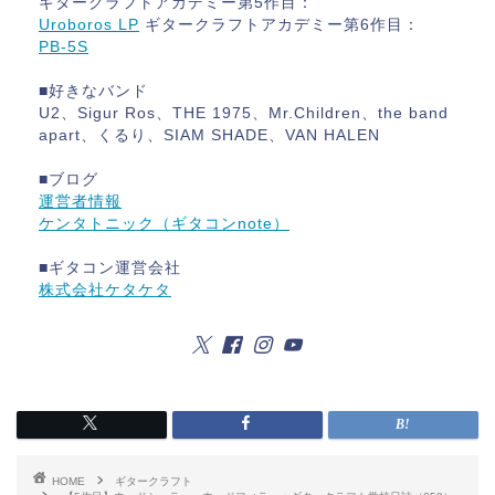
ギタークラフトアカデミー第5作目：
Uroboros LP
ギタークラフトアカデミー第6作目：
PB-5S
■好きなバンド
U2、Sigur Ros、THE 1975、Mr.Children、the band
apart、くるり、SIAM SHADE、VAN HALEN
■ブログ
運営者情報
ケンタトニック（ギタコンnote）
■ギタコン運営会社
株式会社ケタケタ
HOME
ギタークラフト