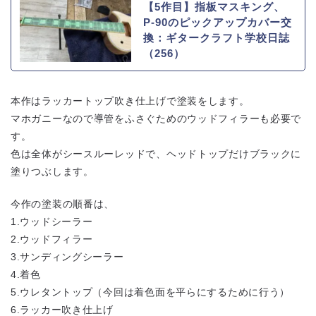
【5作目】指板マスキング、
P-90のピックアップカバー交
換：ギタークラフト学校日誌
（256）
本作はラッカートップ吹き仕上げで塗装をします。
マホガニーなので導管をふさぐためのウッドフィラーも必要で
す。
色は全体がシースルーレッドで、ヘッドトップだけブラックに
塗りつぶします。
今作の塗装の順番は、
1.ウッドシーラー
2.ウッドフィラー
3.サンディングシーラー
4.着色
5.ウレタントップ（今回は着色面を平らにするために行う）
6.ラッカー吹き仕上げ