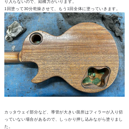
り入らないので、結構力がいります。
1回塗って30分乾燥させて、もう1回全体に塗っていきます。
カッタウェイ部分など、導管が大きい箇所はフィラーが入り切
っていない場合があるので、しっかり押し込みながら塗りまし
た。