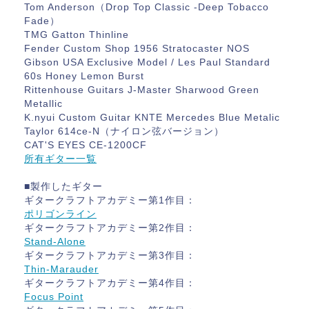
Tom Anderson（Drop Top Classic -Deep Tobacco
Fade）
TMG Gatton Thinline
Fender Custom Shop 1956 Stratocaster NOS
Gibson USA Exclusive Model / Les Paul Standard
60s Honey Lemon Burst
Rittenhouse Guitars J-Master Sharwood Green
Metallic
K.nyui Custom Guitar KNTE Mercedes Blue Metalic
Taylor 614ce-N（ナイロン弦バージョン）
CAT'S EYES CE-1200CF
所有ギター一覧
■製作したギター
ギタークラフトアカデミー第1作目：
ポリゴンライン
ギタークラフトアカデミー第2作目：
Stand-Alone
ギタークラフトアカデミー第3作目：
Thin-Marauder
ギタークラフトアカデミー第4作目：
Focus Point