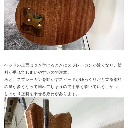
ヘッドの上面は吹き付けるときにスプレーガンが近くなり、塗
料が垂れてしまいやすいので注意。
あと、スプレーガンを動かすスピードがゆっくりだと乗る塗料
の量が多くなって垂れてしまうので手早く吹いていく、かつ、
しっかり塗料を乗せる必要があります。