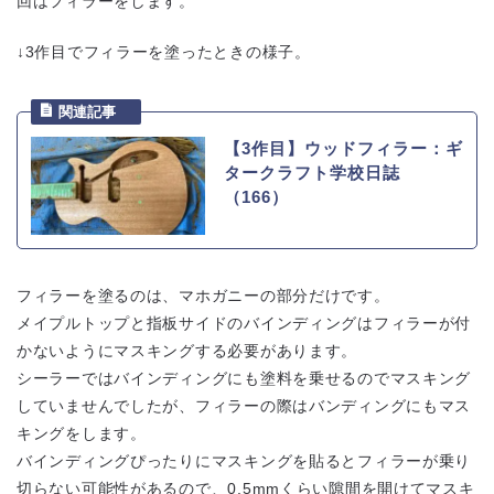
回はフィラーをします。
↓3作目でフィラーを塗ったときの様子。
【3作目】ウッドフィラー：ギ
タークラフト学校日誌
（166）
フィラーを塗るのは、マホガニーの部分だけです。
メイプルトップと指板サイドのバインディングはフィラーが付
かないようにマスキングする必要があります。
シーラーではバインディングにも塗料を乗せるのでマスキング
していませんでしたが、フィラーの際はバンディングにもマス
キングをします。
バインディングぴったりにマスキングを貼るとフィラーが乗り
切らない可能性があるので、0.5mmくらい隙間を開けてマスキ