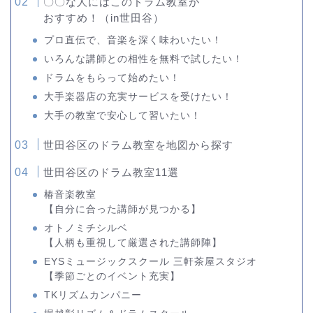
〇〇な人にはこのドラム教室が
おすすめ！（in世田谷）
プロ直伝で、音楽を深く味わいたい！
いろんな講師との相性を無料で試したい！
ドラムをもらって始めたい！
大手楽器店の充実サービスを受けたい！
大手の教室で安心して習いたい！
世田谷区のドラム教室を地図から探す
世田谷区のドラム教室11選
椿音楽教室
【自分に合った講師が見つかる】
オトノミチシルベ
【人柄も重視して厳選された講師陣】
EYSミュージックスクール 三軒茶屋スタジオ
【季節ごとのイベント充実】
TKリズムカンパニー