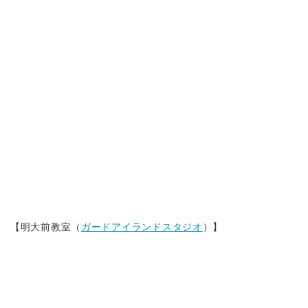
【明大前教室（
ガードアイランドスタジオ
）】