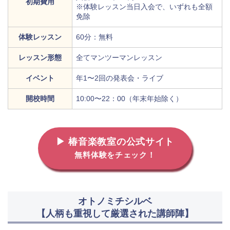
初期費用
※体験レッスン当日入会で、いずれも全額
免除
体験レッスン
60分：無料
レッスン形態
全てマンツーマンレッスン
イベント
年1〜2回の発表会・ライブ
開校時間
10:00〜22：00（年末年始除く）
▶ 椿音楽教室の公式サイト
無料体験をチェック！
オトノミチシルベ
【人柄も重視して厳選された講師陣】