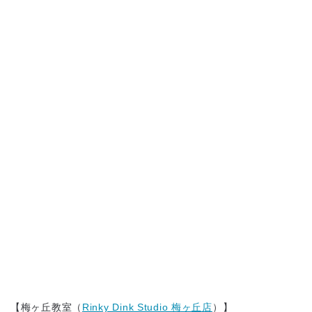
地図から探す
比較表で探す
【梅ヶ丘教室（
Rinky Dink Studio 梅ヶ丘店
）】