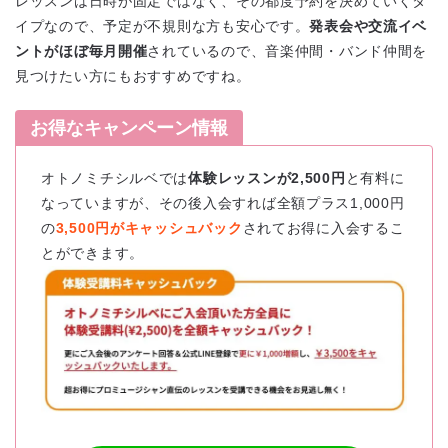
レッスンは日時が固定ではなく、その都度予約を決めていくタ
イプなので、予定が不規則な方も安心です。
発表会や交流イベ
ントがほぼ毎月開催
されているので、音楽仲間・バンド仲間を
見つけたい方にもおすすめですね。
お得なキャンペーン情報
オトノミチシルベでは
体験レッスンが2,500円
と有料に
なっていますが、その後入会すれば全額プラス1,000円
の
3,500円がキャッシュバック
されてお得に入会するこ
とができます。