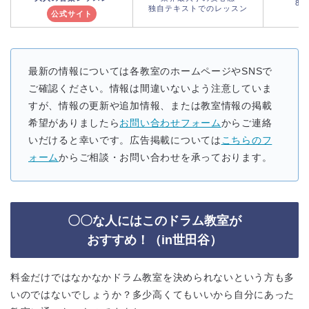
8,
独自テキストでのレッスン
公式サイト
最新の情報については各教室のホームページやSNSで
ご確認ください。情報は間違いないよう注意していま
すが、情報の更新や追加情報、または教室情報の掲載
希望がありましたら
お問い合わせフォーム
からご連絡
いだけると幸いです。広告掲載については
こちらのフ
ォーム
からご相談・お問い合わせを承っております。
〇〇な人にはこのドラム教室が
おすすめ！（in世田谷）
料金だけではなかなかドラム教室を決められないという方も多
いのではないでしょうか？多少高くてもいいから自分にあった