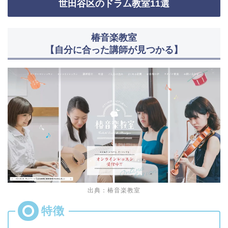
世田谷区のドラム教室11選
椿音楽教室
【自分に合った講師が見つかる】
出典：椿音楽教室