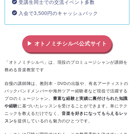
受講生同士での交流イベント多数
入会で3,500円のキャッシュバック
▶ オトノミチシルベ公式サイト
「オトノミチシルベ」は、現役のプロミュージシャンが講師を
務める音楽教室です
自慢の講師陣は、教則本・DVDの出版や、有名アーティストの
バックバンドメンバーや海外ツアー経験者など現役で活躍する
プロのミュージシャン。
豊富な経験と実績に裏付けられた知識
や経験
に基づいたレッスンを受けることができます。単にテク
ニックを教えるだけでなく、
音楽を好きになってもらえるレッ
スン
を提供しているのも魅力のひとつです。