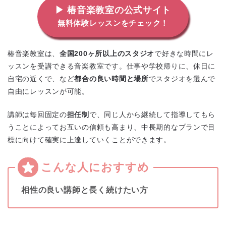
▶ 椿音楽教室の公式サイト
無料体験レッスンをチェック！
椿音楽教室は、
全国200ヶ所以上のスタジオ
で好きな時間にレ
ッスンを受講できる音楽教室です。仕事や学校帰りに、休日に
自宅の近くで、など
都合の良い時間と場所
でスタジオを選んで
自由にレッスンが可能。
講師は毎回固定の
担任制
で、同じ人から継続して指導してもら
うことによってお互いの信頼も高まり、中長期的なプランで目
標に向けて確実に上達していくことができます。
相性の良い講師と長く続けたい方