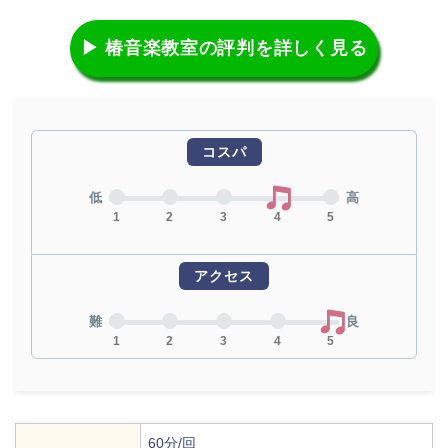
▶ 椿音楽教室の評判を詳しく見る
コスパ
低
高
1
2
3
4
5
アクセス
難
良
1
2
3
4
5
60分/回