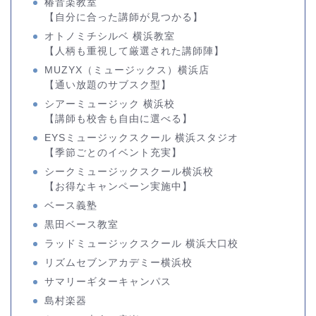
椿音楽教室
【自分に合った講師が見つかる】
オトノミチシルベ 横浜教室
【人柄も重視して厳選された講師陣】
MUZYX（ミュージックス）横浜店
【通い放題のサブスク型】
シアーミュージック 横浜校
【講師も校舎も自由に選べる】
EYSミュージックスクール 横浜スタジオ
【季節ごとのイベント充実】
シークミュージックスクール横浜校
【お得なキャンペーン実施中】
ベース義塾
黒田ベース教室
ラッドミュージックスクール 横浜大口校
リズムセブンアカデミー横浜校
サマリーギターキャンパス
島村楽器