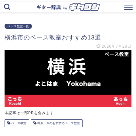
ベース教室一覧
横浜市のベース教室おすすめ13選
2026年7月28日
本記事は一部PRを含みます
ベース教室
神奈川県のおすすめベース教室