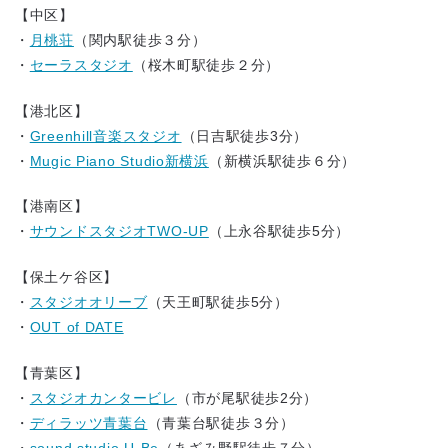
【中区】
・
月桃荘
（関内駅徒歩３分）
・
セーラスタジオ
（桜木町駅徒歩２分）
【港北区】
・
Greenhill音楽スタジオ
（日吉駅徒歩3分）
・
Mugic Piano Studio新横浜
（新横浜駅徒歩６分）
【港南区】
・
サウンドスタジオTWO-UP
（上永谷駅徒歩5分）
【保土ケ谷区】
・
スタジオオリーブ
（天王町駅徒歩5分）
・
OUT of DATE
【青葉区】
・
スタジオカンタービレ
（市が尾駅徒歩2分）
・
ディラッツ青葉台
（青葉台駅徒歩３分）