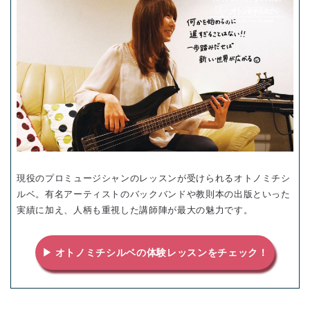
現役のプロミュージシャンのレッスンが受けられるオトノミチシ
ルベ。有名アーティストのバックバンドや教則本の出版といった
実績に加え、人柄も重視した講師陣が最大の魅力です。
▶ オトノミチシルベの体験レッスンをチェック！