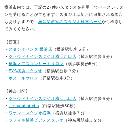
横浜市内では、下記の27件のスタジオを利用してベースレッス
ンを受けることができます。スタジオは新たに追加される場合
もありますので、
椿音楽教室のスタジオ検索ページ
から検索し
てみてください。
【西区】
・
スタジオペンタ 横浜店
（横浜駅徒歩５分）
・
クラウドナインスタジオ横浜西口店
（横浜駅徒歩５分）
・
横浜ノアスコンサートサロン
（横浜駅徒歩5分）
・
EYS横浜スタジオ
（横浜駅徒歩３分）
・
ボヌールサロン
（戸部駅徒歩3分）
【神奈川区】
・
クラウドナインスタジオ横浜北口店
（横浜駅徒歩５分）
・
ki sound studio
（白楽駅徒歩30秒）
・
ワオン・スタジオ横浜
（横浜駅徒歩７分）
・
ラフィネ横浜ピアノスタジオ
（神奈川駅徒歩２分）