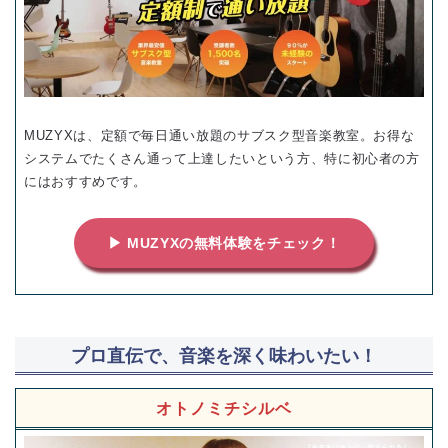
MUZYXは、定額で毎日通い放題のサブスク型音楽教室。お得な
システムでたくさん通って上達したいという方、特に初心者の方
にはおすすめです。
▶ MUZYXの無料体験をチェック！
プロ直伝で、音楽を深く味わいたい！
オトノミチシルベ