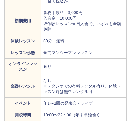
（全て税込み）
事務手数料 3,000円
入会金 10,000円
初期費用
※体験レッスン当日入会で、いずれも全額
免除
体験レッスン
60分：無料
レッスン形態
全てマンツーマンレッスン
オンラインレッ
有り
スン
なし
楽器レンタル
※スタジオでの有料レンタル有り、体験レ
ッスン時は無料レンタル可
イベント
年1〜2回の発表会・ライブ
開校時間
10:00〜22：00（年末年始除く）