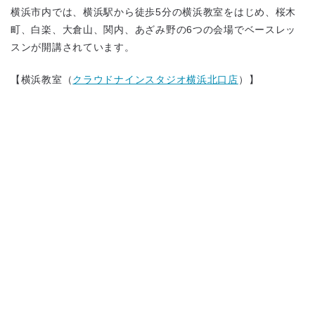
横浜市内では、横浜駅から徒歩5分の横浜教室をはじめ、桜木
町、白楽、大倉山、関内、あざみ野の6つの会場でベースレッ
スンが開講されています。
【横浜教室（
クラウドナインスタジオ横浜北口店
）】
地図から探す
比較表で探す