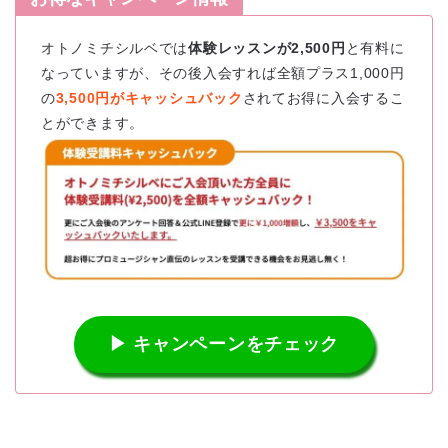
オトノミチシルベでは
体験レッスンが2,500円
と有料に
なっていますが、その後入会すれば全額プラス1,000円
の
3,500円がキャッシュバック
されてお得に入会するこ
とができます。
▶ キャンペーンをチェック