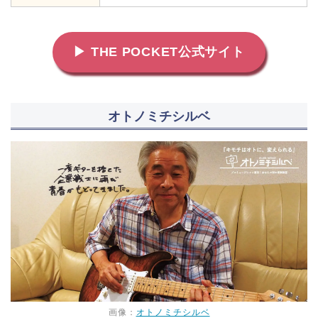
▶ THE POCKET公式サイト
オトノミチシルベ
画像：
オトノミチシルベ