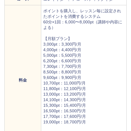
ポイントを購入し、レッスン毎に設定され
たポイントを消費するシステム
60分×1回：6,000〜8,000pt（講師や内容に
よる）
【月額プラン】
3,000pt：3,300円/月
4,000pt：4,400円/月
5,000pt：5,500円/月
6,200pt：6,600円/月
7,300pt：7,700円/月
8,500pt：8,800円/月
9,600pt：9,900円/月
料金
10,700pt：11,000円/月
11,800pt：12,100円/月
13,000pt：13,200円/月
14,100pt：14,300円/月
15,300pt：15,400円/月
16,500pt：16,500円/月
17,700pt：17,600円/月
19,000pt：18,700円/月