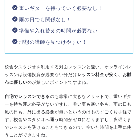
重いギターを持っていく必要なし！
雨の日でも関係なし！
準備や入れ替えの時間が必要ない
理想の講師を見つけやすい！
校舎やスタジオを利用する対面レッスンと違い、オンラインレ
ッスンは設備投資が必要ない分だけ
レッスン料金が安く、お財
布に優しい
のが嬉しいポイントですよね。
自宅でレッスンできる
のも非常に大きなメリットで、重いギタ
ーを持ち運ぶ必要がないですし、暑い夏も寒い冬も、雨の日も
風の日も、外に出る必要が無いというのはものすごくお手軽で
す。校舎やスタジオへ通う時間がゼロになりますし、夜遅くま
でレッスンを受けることもできるので、空いた時間を上手に使
うことができますね。