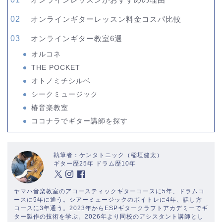
オンラインギターレッスン料金コスパ比較
オンラインギター教室6選
オルコネ
THE POCKET
オトノミチシルベ
シークミュージック
椿音楽教室
ココナラでギター講師を探す
執筆者：ケンタトニック（稲垣健太）
ギター歴25年 ドラム歴10年
ヤマハ音楽教室のアコースティックギターコースに5年、ドラムコ
ースに5年に通う。シアーミュージックのボイトレに4年、話し方
コースに3年通う。2023年からESPギタークラフトアカデミーでギ
ター製作の技術を学ぶ。2026年より同校のアシスタント講師とし