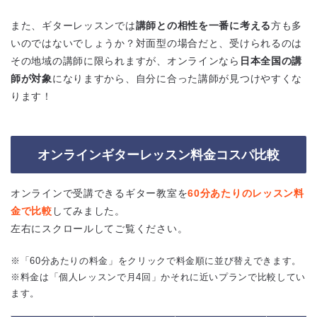
また、ギターレッスンでは
講師との相性を一番に考える
方も多
いのではないでしょうか？対面型の場合だと、受けられるのは
その地域の講師に限られますが、オンラインなら
日本全国の講
師が対象
になりますから、自分に合った講師が見つけやすくな
ります！
オンラインギターレッスン料金コスパ比較
オンラインで受講できるギター教室を
60分あたりのレッスン料
金で比較
してみました。
左右にスクロールしてご覧ください。
※「60分あたりの料金」をクリックで料金順に並び替えできます。
※料金は「個人レッスンで月4回」かそれに近いプランで比較してい
ます。