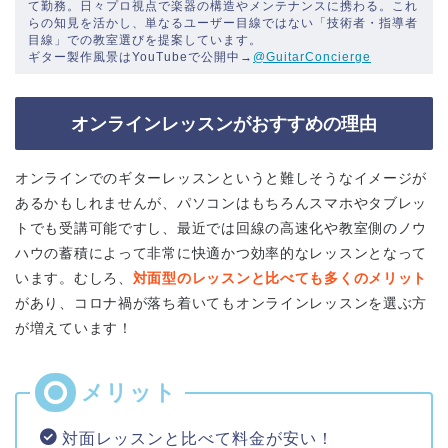
て勤務。日々プロ視点で楽器の構造やメンテナンスに携わる。これ
らの知見を活かし、単なるユーザー目線ではない「技術者・指導者
目線」での教室選びを提案しています。
ギター製作風景はYouTubeで公開中→
@GuitarConcierge
オンラインレッスンがおすすめの理由
オンラインでのギターレッスンというと難しそうなイメージが
あるかもしれませんが、パソコンはもちろんスマホやタブレッ
トでも受講可能ですし、最近では回線の高速化や教室側のノウ
ハウの蓄積によって非常に快適かつ効率的なレッスンとなって
います。むしろ、
対面型のレッスンと比べても多くのメリット
があり、コロナ禍が落ち着いてもオンラインレッスンを選ぶ方
が増えています！
対面レッスンと比べて料金が安い！