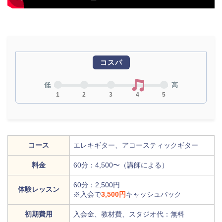
コスパ
低
高
1
2
3
4
5
コース
エレキギター、アコースティックギター
料金
60分：4,500〜（講師による）
60分：2,500円
体験レッスン
※入会で
3,500円
キャッシュバック
初期費用
入会金、教材費、スタジオ代：無料