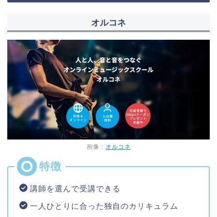
オルコネ
画像：
オルコネ
講師を選んで受講できる
一人ひとりに合った独自のカリキュラム