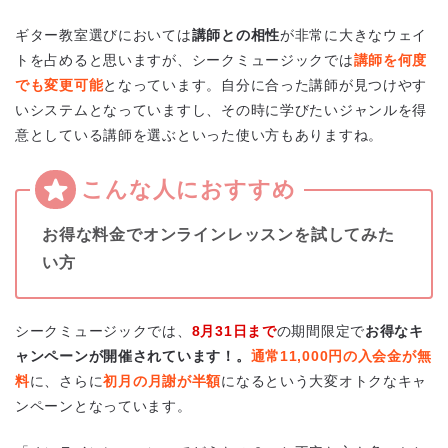
ギター教室選びにおいては
講師との相性
が非常に大きなウェイ
トを占めると思いますが、シークミュージックでは
講師を何度
でも変更可能
となっています。自分に合った講師が見つけやす
いシステムとなっていますし、その時に学びたいジャンルを得
意としている講師を選ぶといった使い方もありますね。
お得な料金でオンラインレッスンを試してみた
い方
シークミュージックでは、
8月31日まで
の期間限定で
お得なキ
ャンペーンが開催されています！。
通常11,000円の入会金が無
料
に、さらに
初月の月謝が半額
になるという大変オトクなキャ
ンペーンとなっています。