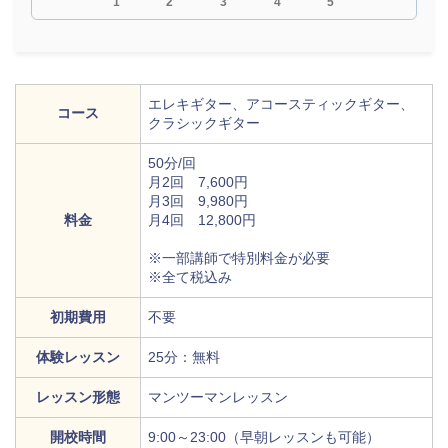
1
2
3
4
5
エレキギター、アコースティックギター、
コース
クラシックギター
50分/回
月2回 7,600円
月3回 9,980円
料金
月4回 12,800円
※一部講師で特別料金が必要
※全て税込み
初期費用
不要
体験レッスン
25分：無料
レッスン形態
マンツーマンレッスン
開校時間
9:00～23:00（早朝レッスンも可能）