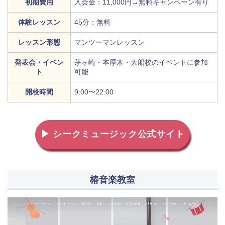
初期費用
入会金：11,000円→無料キャンペーン有り
体験レッスン
45分：無料
レッスン形態
マンツーマンレッスン
発表会・イベン
茅ヶ崎・本厚木・大船校のイベントに参加
ト
可能
開校時間
9:00〜22:00
▶ シークミュージック公式サイト
椿音楽教室
地図から探す
比較表で探す