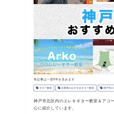
本記事は一部PRを含みます
ギター教室
兵庫県のおすすめギター教室
神戸市の
神戸市北区内のエレキギター教室＆アコ
心に紹介しています。