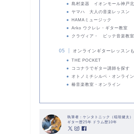
島村楽器 イオンモール神戸
ヤマハ 大人の音楽レッスン
HAMAミュージック
Arko ウクレレ・ギター教室
クラヴィア・ ビッテ音楽教
オンラインギターレッスン
THE POCKET
ココナラでギター講師を探す
オトノミチシルベ・オンライ
椿音楽教室・オンライン
執筆者：ケンタトニック（稲垣健太）
ギター歴25年 ドラム歴10年