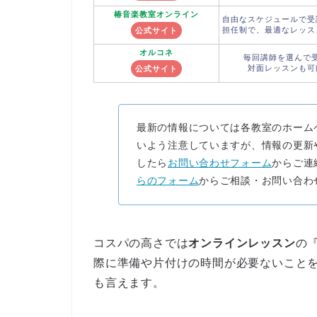
椿音楽教室
オンライン
自由なスケジュールで受
担任制で、最適なレッス
公式サイト
オルコネ
毎回講師を選んで
対面レッスンも可
公式サイト
最新の情報については各教室のホーム
いよう注意していますが、情報の更新
したら
お問い合わせフォーム
からご連
らのフォーム
からご相談・お問い合わ
コスパの高さでは
オンラインレッスン
の『
際に準備や片付けの時間が必要ないこと
も言えます。