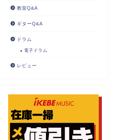
教室Q&A
ギターQ&A
ドラム
電子ドラム
レビュー