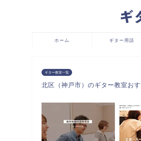
ホーム
ギター用語
ギター教室一覧
北区（神戸市）のギター教室おす