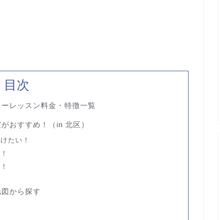
目次
ターレッスン料金・特徴一覧
室が
おすすめ！（in 北区）
受けたい！
い！
い！
地図から探す