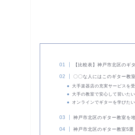
【比較表】神戸市北区のギ
〇〇な人にはこのギター教
大手楽器店の充実サービスを
大手の教室で安心して習いた
オンラインでギターを学びた
神戸市北区のギター教室を
神戸市北区のギター教室5選