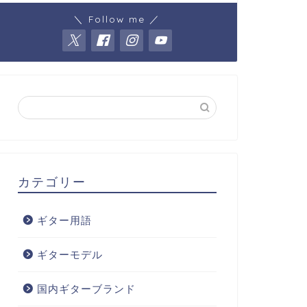
＼ Follow me ／
カテゴリー
ギター用語
ギターモデル
国内ギターブランド