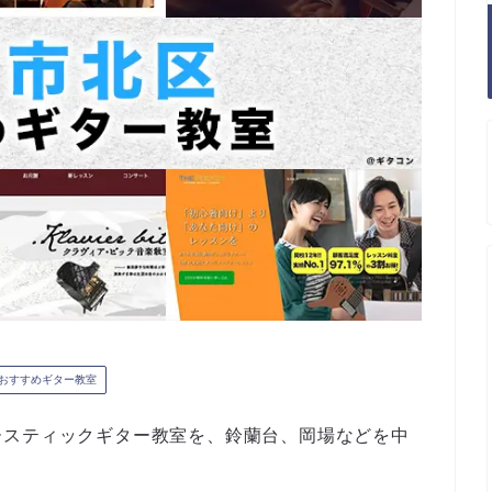
おすすめギター教室
ースティックギター教室を、鈴蘭台、岡場などを中