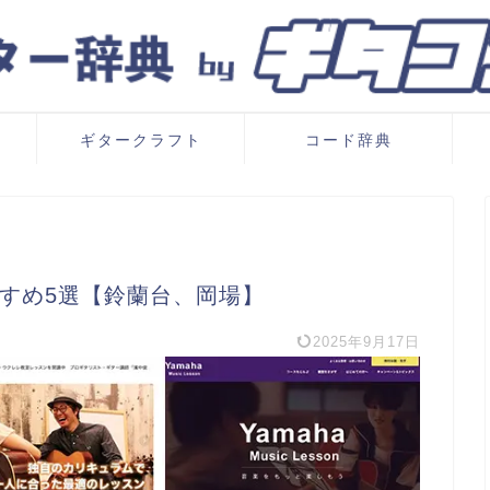
ギタークラフト
コード辞典
すめ5選【鈴蘭台、岡場】
2025年9月17日