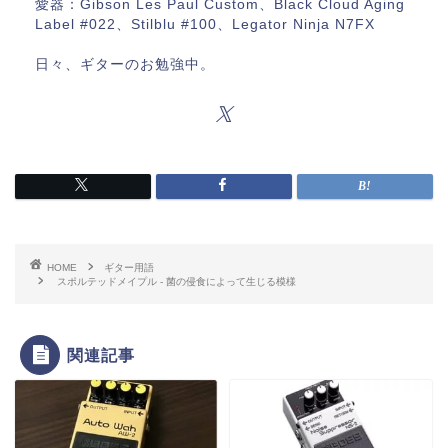
愛器：Gibson Les Paul Custom、Black Cloud Aging
Label #022、Stilblu #100、Legator Ninja N7FX
日々、ギターのお勉強中。
HOME
ギター用語
スポルテッドメイプル ‐ 菌の侵食によって生じる模様
関連記事