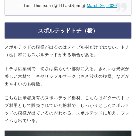
— Tom Thomson (@TTLastSpring)
March 26, 2020
スポルテッドトチ（栃）
スポルテッドの模様が出るのはメイプル材だけではない。トチ
（栃）材にもスポルテッドが出る場合がある。
トチは広葉樹で、硬さは柔らかい部類に入る。きれいな光沢が
美しい木材で、杢やリップルマーク（さざ波状の模様）などが
出やすいのも特徴。
こちらは筆者所有のスポルテッド栃材。こちらはギターのトッ
プ材用として販売されていた栃材で、しっかりとしたスポルテ
ッドの模様が出ているのがわかる。スポルテッドに加え、フレ
イムも出ている。