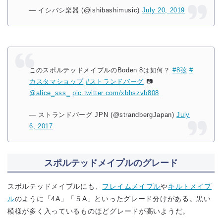
— イシバシ楽器 (@ishibashimusic)
July 20, 2019
このスポルテッドメイプルのBoden 8は如何？
#8弦
#
カスタマショップ
#ストランドバーグ
📷
@alice_sss_
pic.twitter.com/xbhszvb808
— ストランドバーグ JPN (@strandbergJapan)
July
6, 2017
スポルテッドメイプルのグレード
スポルテッドメイプルにも、
フレイムメイプル
や
キルトメイプ
ル
のように「4A」「５A」といったグレード分けがある。黒い
模様が多く入っているものほどグレードが高いようだ。