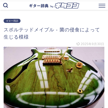
ギター用語
スポルテッドメイプル ‐ 菌の侵食によって
生じる模様
2025年9月30日