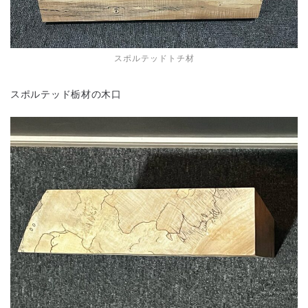
スポルテッドトチ材
スポルテッド栃材の木口