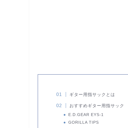
ギター用指サックとは
おすすめギター用指サック
E.D.GEAR EYS-1
GORILLA TIPS