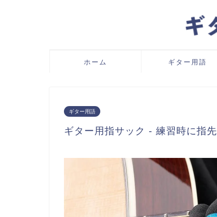
ホーム
ギター用語
ギター用語
ギター用指サック ‐ 練習時に指