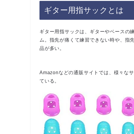
ギター用指サックとは
ギター用指サックは、ギターやベースの
ム。指先が痛くて練習できない時や、指
品が多い。
Amazonなどの通販サイトでは、様々な
ている。