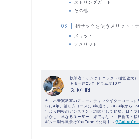
ストリングガード
その他
指サックを使うメリット・
メリット
デメリット
執筆者：ケンタトニック（稲垣健太）
ギター歴25年 ドラム歴10年
ヤマハ音楽教室のアコースティックギターコースに
レに4年、話し方コースに3年通う。2023年からE
年より同校のアシスタント講師として勤務。日々プ
活かし、単なるユーザー目線ではない「技術者・指
ギター製作風景はYouTubeで公開中→
@GuitarCon