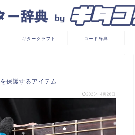
ギタークラフト
コード辞典
先を保護するアイテム
2025年4月28日