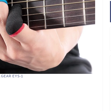
.GEAR EYS-1