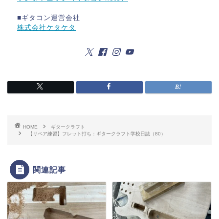
■ギタコン運営会社
株式会社ケタケタ
HOME
ギタークラフト
【リペア練習】フレット打ち：ギタークラフト学校日誌（80）
関連記事