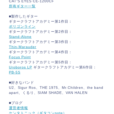
CAT'S EYES CE-1200CF
所有ギター一覧
■製作したギター
ギタークラフトアカデミー第1作目：
ポリゴンライン
ギタークラフトアカデミー第2作目：
Stand-Alone
ギタークラフトアカデミー第3作目：
Thin-Marauder
ギタークラフトアカデミー第4作目：
Focus Point
ギタークラフトアカデミー第5作目：
Uroboros LP
ギタークラフトアカデミー第6作目：
PB-5S
■好きなバンド
U2、Sigur Ros、THE 1975、Mr.Children、the band
apart、くるり、SIAM SHADE、VAN HALEN
■ブログ
運営者情報
ケンタトニック（ギタコンnote）