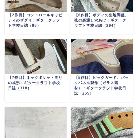
【2作目】コントロールキャビ
【6作目】ボディの生地調整、
ティのザグリ：ギタークラフ
弦の裏通し穴あけ：ギターク
ト学校日誌（95）
ラフト学校日誌（294）
【7作目】ネックポケット周り
【5作目】ピックガード、バッ
の成形：ギタークラフト学校
クパネル製作（ガラス素
日誌（318）
材）：ギタークラフト学校日
誌（255）