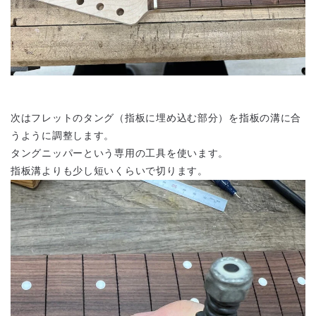
次はフレットのタング（指板に埋め込む部分）を指板の溝に合
うように調整します。
タングニッパーという専用の工具を使います。
指板溝よりも少し短いくらいで切ります。