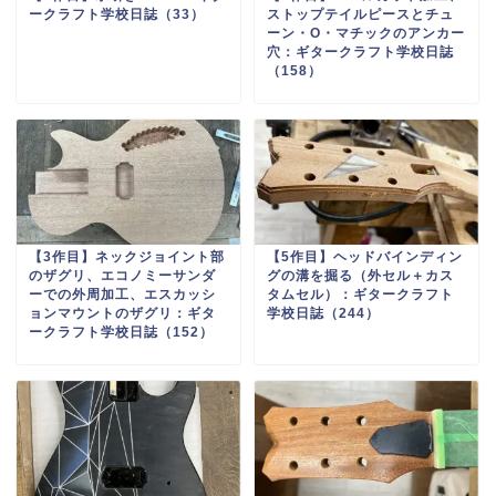
ークラフト学校日誌（33）
ストップテイルピースとチュ
ーン・O・マチックのアンカー
穴：ギタークラフト学校日誌
（158）
【3作目】ネックジョイント部
【5作目】ヘッドバインディン
のザグリ、エコノミーサンダ
グの溝を掘る（外セル＋カス
ーでの外周加工、エスカッシ
タムセル）：ギタークラフト
ョンマウントのザグリ：ギタ
学校日誌（244）
ークラフト学校日誌（152）