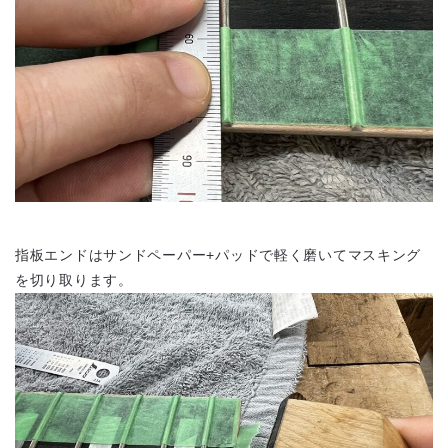
指板エンドはサンドペーパー+パッドで軽く磨いてマスキング
を切り取ります。