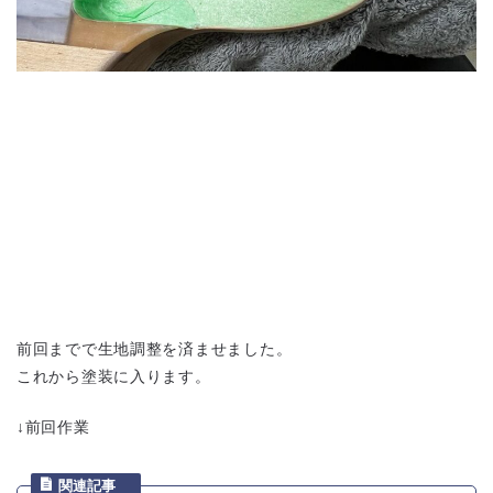
前回までで生地調整を済ませました。
これから塗装に入ります。
↓前回作業