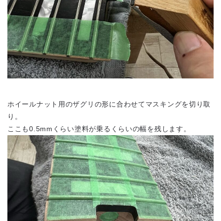
ホイールナット用のザグリの形に合わせてマスキングを切り取
り。
ここも0.5mmくらい塗料が乗るくらいの幅を残します。