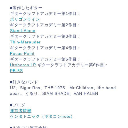
■製作したギター
ギタークラフトアカデミー第1作目：
ポリゴンライン
ギタークラフトアカデミー第2作目：
Stand-Alone
ギタークラフトアカデミー第3作目：
Thin-Marauder
ギタークラフトアカデミー第4作目：
Focus Point
ギタークラフトアカデミー第5作目：
Uroboros LP
ギタークラフトアカデミー第6作目：
PB-5S
■好きなバンド
U2、Sigur Ros、THE 1975、Mr.Children、the band
apart、くるり、SIAM SHADE、VAN HALEN
■ブログ
運営者情報
ケンタトニック（ギタコンnote）
■ギタコン運営会社