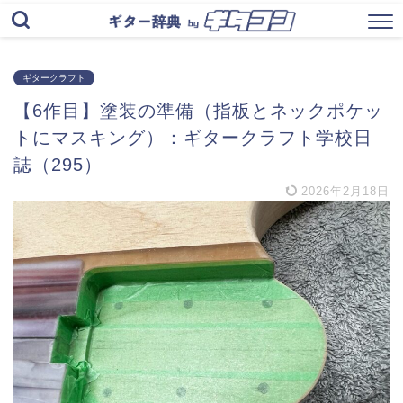
ギタークラフト
【6作目】塗装の準備（指板とネックポケッ
トにマスキング）：ギタークラフト学校日
誌（295）
2026年2月18日