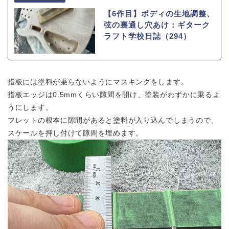
【6作目】ボディの生地調整、
弦の裏通し穴あけ：ギターク
ラフト学校日誌（294）
指板には塗料が乗らないようにマスキングをします。
指板エッジは0.5mmくらい隙間を開け、塗装がわずかに乗るよ
うにします。
フレットの根本に隙間があると塗料が入り込んでしまうので、
スケールを押し付けて隙間を埋めます。