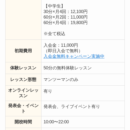
【中学生】
30分×月4回：12,100円
60分×月2回：11,000円
60分×月4回：19,800円
※全て税込
入会金：11,000円
初期費用
（即日入会で無料）
入会金無料キャンペーン実施中
体験レッスン
50分の無料体験レッスン
レッスン形態
マンツーマンのみ
オンラインレッ
有り
スン
発表会・イベン
発表会、ライブイベント有り
ト
地図から探す
比較表で探す
開校時間
10:00〜22:00