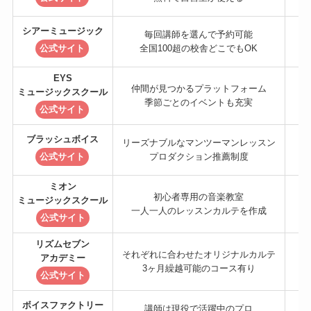
シアーミュージック
毎回講師を選んで予約可能
公式サイト
全国100超の校舎どこでもOK
EYS
仲間が見つかるプラットフォーム
ミュージックスクール
季節ごとのイベントも充実
公式サイト
ブラッシュボイス
リーズナブルなマンツーマンレッスン
公式サイト
プロダクション推薦制度
ミオン
初心者専用の音楽教室
ミュージックスクール
一人一人のレッスンカルテを作成
公式サイト
リズムセブン
それぞれに合わせたオリジナルカルテ
アカデミー
3ヶ月繰越可能のコース有り
公式サイト
ボイスファクトリー
講師は現役で活躍中のプロ