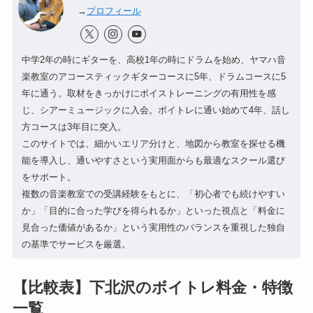
→
プロフィール
中学2年の時にギターを、高校1年の時にドラムを始め、ヤマハ音
楽教室のアコースティックギターコースに5年、ドラムコースに5
年に通う。取材をきっかけにボイストレーニングの有用性を感
じ、シアーミュージックに入会。ボイトレに通い始めて4年、話し
方コースは3年目に突入。
このサイトでは、細かいエリア分けと、地図から教室を探せる機
能を導入し、通いやすさという実用面からも最適なスクール選び
をサポート。
複数の音楽教室での受講経験をもとに、「初心者でも続けやすい
か」「目的に合った学びを得られるか」といった視点と「料金に
見合った価値があるか」という実用性のバランスを重視した独自
の基準でサービスを厳選。
【比較表】下北沢のボイトレ料金・特徴
一覧