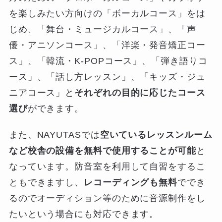
を楽しみたい方向けの「ボーカルコース」をは
じめ、「舞台・ミュージカルコース」、「声
優・アニソンコース」、「洋楽・発音矯正コー
ス」、「韓流・K-POPコース」、「弾き語りコ
ース」、「話し方レッスン」、「キッズ・ジュ
ニアコース」と
それぞれの目的に応じたコース
選び
ができます。
また、NAYUTASでは
空いているレッスンルーム
など校舎の設備を無料で使用することが可能
と
なっています。防音室を利用して自習をするこ
ともできますし、
レコーディングも無料
ででき
るのでオーディション等のために音源制作をし
たいという場合にも対応できます。