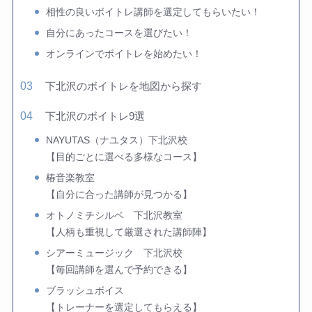
相性の良いボイトレ講師を選定してもらいたい！
自分にあったコースを選びたい！
オンラインでボイトレを始めたい！
下北沢のボイトレを地図から探す
下北沢のボイトレ9選
NAYUTAS（ナユタス）下北沢校
【目的ごとに選べる多様なコース】
椿音楽教室
【自分に合った講師が見つかる】
オトノミチシルベ 下北沢教室
【人柄も重視して厳選された講師陣】
シアーミュージック 下北沢校
【毎回講師を選んで予約できる】
ブラッシュボイス
【トレーナーを選定してもらえる】