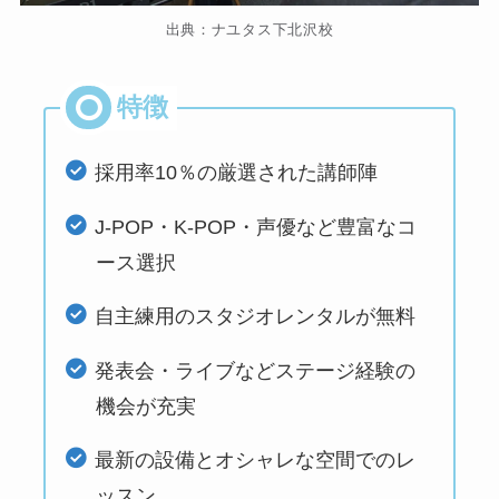
出典：ナユタス下北沢校
採用率10％の厳選された講師陣
J-POP・K-POP・声優など豊富なコ
ース選択
自主練用のスタジオレンタルが無料
発表会・ライブなどステージ経験の
機会が充実
最新の設備とオシャレな空間でのレ
ッスン