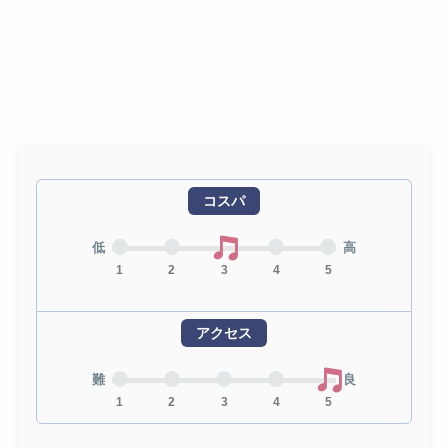
コスパ
低
高
1
2
3
4
5
アクセス
難
良
1
2
3
4
5