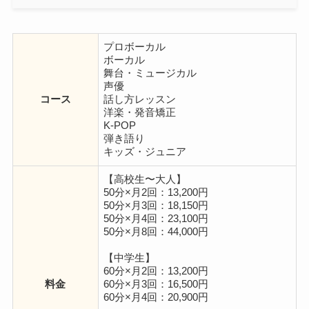
プロボーカル
ボーカル
舞台・ミュージカル
声優
コース
話し方レッスン
洋楽・発音矯正
K-POP
弾き語り
キッズ・ジュニア
【高校生〜大人】
50分×月2回：13,200円
50分×月3回：18,150円
50分×月4回：23,100円
50分×月8回：44,000円
【中学生】
60分×月2回：13,200円
料金
60分×月3回：16,500円
60分×月4回：20,900円