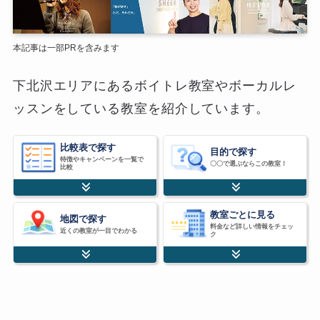
本記事は一部PRを含みます
下北沢エリアにあるボイトレ教室やボーカルレ
ッスンをしている教室を紹介しています。
比較表で探す
目的で探す
特徴やキャンペーンを一覧で
〇〇で選ぶならこの教室！
比較
教室ごとに見る
地図で探す
料金など詳しい情報をチェッ
近くの教室が一目でわかる
ク