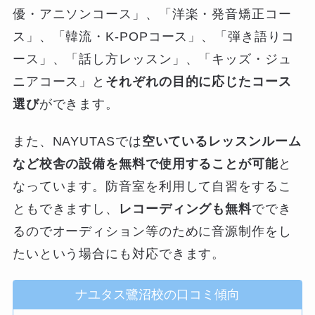
優・アニソンコース」、「洋楽・発音矯正コー
ス」、「韓流・K-POPコース」、「弾き語りコ
ース」、「話し方レッスン」、「キッズ・ジュ
ニアコース」と
それぞれの目的に応じたコース
選び
ができます。
また、NAYUTASでは
空いているレッスンルーム
など校舎の設備を無料で使用することが可能
と
なっています。防音室を利用して自習をするこ
ともできますし、
レコーディングも無料
ででき
るのでオーディション等のために音源制作をし
たいという場合にも対応できます。
ナユタス鷺沼校の口コミ傾向