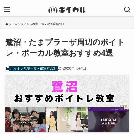
ホーム
ボイトレ教室一覧 - 都道府県別
鷺沼・たまプラーザ周辺のボイト
レ・ボーカル教室おすすめ4選
2026年4月4日
ボイトレ教室一覧 - 都道府県別