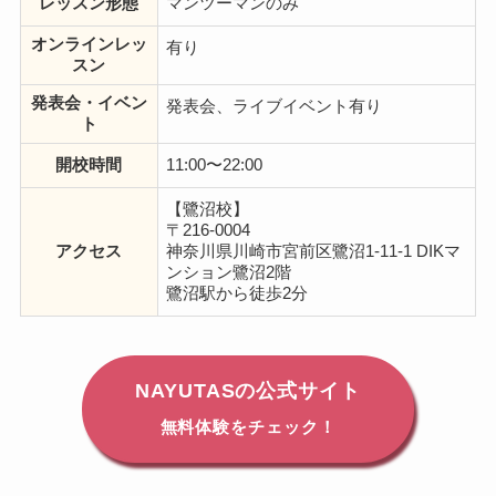
レッスン形態
マンツーマンのみ
オンラインレッ
有り
スン
発表会・イベン
発表会、ライブイベント有り
ト
開校時間
11:00〜22:00
【鷺沼校】
〒216-0004
アクセス
神奈川県川崎市宮前区鷺沼1-11-1 DIKマ
ンション鷺沼2階
鷺沼駅から徒歩2分
NAYUTASの公式サイト
無料体験をチェック！