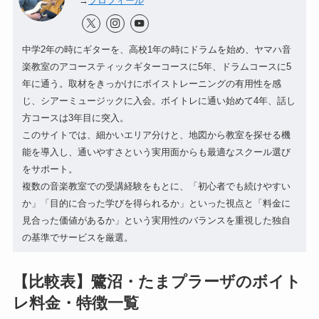
→
プロフィール
中学2年の時にギターを、高校1年の時にドラムを始め、ヤマハ音
楽教室のアコースティックギターコースに5年、ドラムコースに5
年に通う。取材をきっかけにボイストレーニングの有用性を感
じ、シアーミュージックに入会。ボイトレに通い始めて4年、話し
方コースは3年目に突入。
このサイトでは、細かいエリア分けと、地図から教室を探せる機
能を導入し、通いやすさという実用面からも最適なスクール選び
をサポート。
複数の音楽教室での受講経験をもとに、「初心者でも続けやすい
か」「目的に合った学びを得られるか」といった視点と「料金に
見合った価値があるか」という実用性のバランスを重視した独自
の基準でサービスを厳選。
【比較表】鷺沼・たまプラーザのボイト
レ料金・特徴一覧