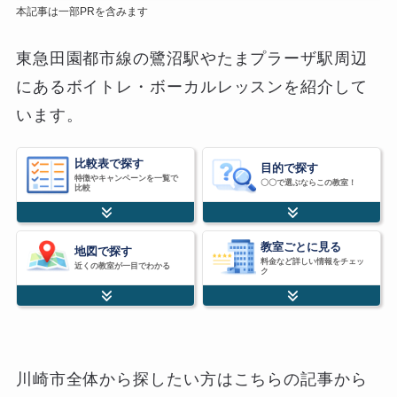
本記事は一部PRを含みます
東急田園都市線の鷺沼駅やたまプラーザ駅周辺
にあるボイトレ・ボーカルレッスンを紹介して
います。
比較表で探す
目的で探す
特徴やキャンペーンを一覧で
〇〇で選ぶならこの教室！
比較
教室ごとに見る
地図で探す
料金など詳しい情報をチェッ
近くの教室が一目でわかる
ク
川崎市全体から探したい方はこちらの記事から