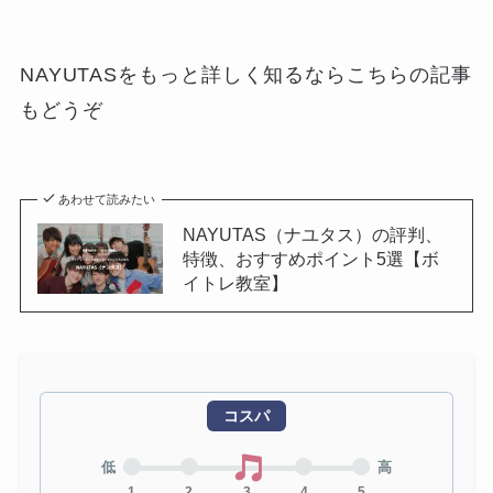
NAYUTASをもっと詳しく知るならこちらの記事
もどうぞ
あわせて読みたい
NAYUTAS（ナユタス）の評判、
特徴、おすすめポイント5選【ボ
イトレ教室】
コスパ
低
高
1
2
3
4
5