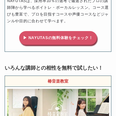
NAYUTASは、採用率10％の選考で厳選されたプロの講
師陣から学べるボイトレ・ボーカルレッスン。コース選
びも豊富で、プロを目指すコースや声優コースなどジャ
ンルや目的に合わせて学べます。
▶ NAYUTASの無料体験をチェック！
いろんな講師との相性を無料で試したい！
椿音楽教室