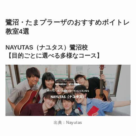
鷺沼・たまプラーザのおすすめボイトレ
教室4選
NAYUTAS（ナユタス）鷺沼校
【目的ごとに選べる多様なコース】
出典：Nayutas